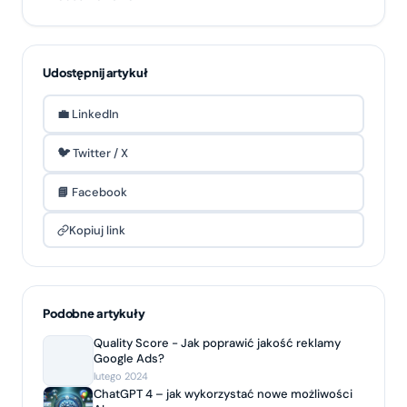
Udostępnij artykuł
💼 LinkedIn
🐦 Twitter / X
📘 Facebook
Kopiuj link
Podobne artykuły
Quality Score - Jak poprawić jakość reklamy
Google Ads?
lutego 2024
ChatGPT 4 – jak wykorzystać nowe możliwości