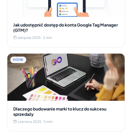
Jak udostępnić dostęp do konta Google Tag Manager
(GTM)?
sierpnia 2025 · 2 min
RÓŻNE
Dlaczego budowanie marki to klucz do sukcesu
sprzedaży
czerwca 2025 · 5 min