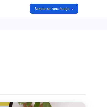
Bezpłatna konsultacja →