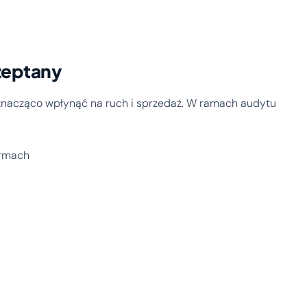
szeptany
acząco wpłynąć na ruch i sprzedaż. W ramach audytu
ormach