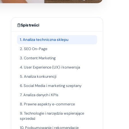
Spis treści
1. Analiza techniczna sklepu
2. SEO On-Page
3. Content Marketing
4. User Experience (UX) i konwersja
5. Analiza konkurencji
6. Social Media i marketing szeptany
7. Analiza danych i KPIs
8. Prawne aspekty e-commerce
9. Technologie i narzędzia wspierające
sprzedaż
10. Podsumowanie i rekomendacje