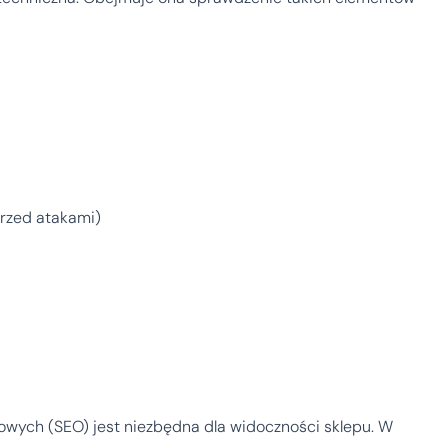
przed atakami)
wych (SEO) jest niezbędna dla widoczności sklepu. W