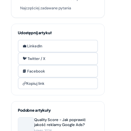
Najczęściej zadawane pytania
Udostępnij artykuł
💼 LinkedIn
🐦 Twitter / X
📘 Facebook
Kopiuj link
Podobne artykuły
Quality Score - Jak poprawić
jakość reklamy Google Ads?
lutego 2024