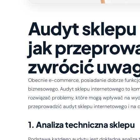
Audyt sklepu
jak przeprowa
zwrócić uwa
Obecnie e-commerce, posiadanie dobrze funkcjo
biznesowego. Audyt sklepu internetowego to komp
rozwiązać problemy, które mogą wpływać na wyda
przeprowadzić audyt sklepu internetowego i na 
1. Analiza techniczna sklepu
Podstawą każdego audytu jest dokładna analiza