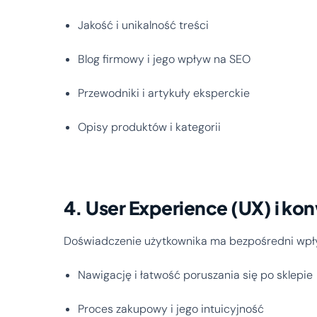
Jakość i unikalność treści
Blog firmowy i jego wpływ na SEO
Przewodniki i artykuły eksperckie
Opisy produktów i kategorii
4. User Experience (UX) i ko
Doświadczenie użytkownika ma bezpośredni wpły
Nawigację i łatwość poruszania się po sklepie
Proces zakupowy i jego intuicyjność