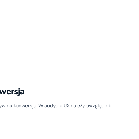
nwersja
w na konwersję. W audycie UX należy uwzględnić: