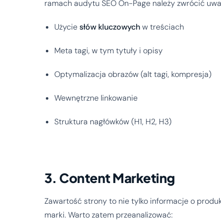
ramach audytu SEO On-Page należy zwrócić uwa
Użycie
słów kluczowych
w treściach
Meta tagi, w tym tytuły i opisy
Optymalizacja obrazów (alt tagi, kompresja)
Wewnętrzne linkowanie
Struktura nagłówków (H1, H2, H3)
3. Content Marketing
Zawartość strony to nie tylko informacje o produk
marki. Warto zatem przeanalizować: