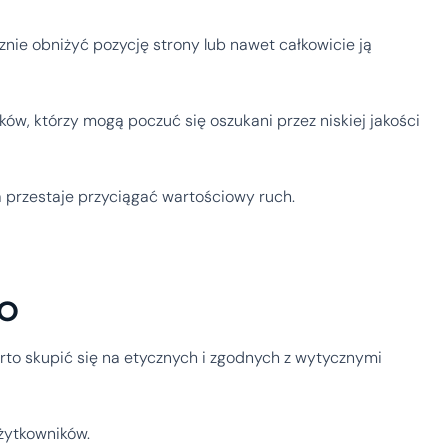
nie obniżyć pozycję strony lub nawet całkowicie ją
ków, którzy mogą poczuć się oszukani przez niskiej jakości
a przestaje przyciągać wartościowy ruch.
EO
rto skupić się na etycznych i zgodnych z wytycznymi
użytkowników.