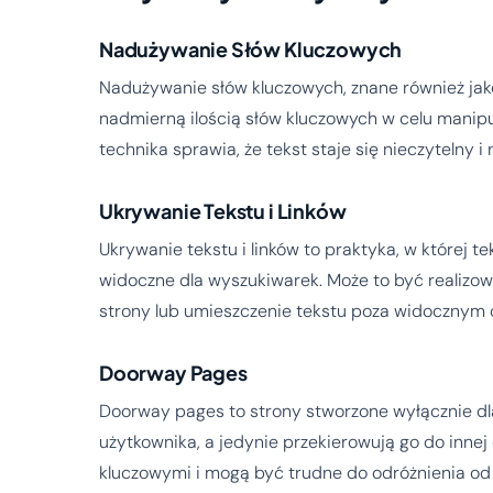
Nadużywanie Słów Kluczowych
Nadużywanie słów kluczowych, znane również jako
nadmierną ilością słów kluczowych w celu manip
technika sprawia, że tekst staje się nieczytelny i
Ukrywanie Tekstu i Linków
Ukrywanie tekstu i linków to praktyka, w której te
widoczne dla wyszukiwarek. Może to być realizow
strony lub umieszczenie tekstu poza widocznym
Doorway Pages
Doorway pages to strony stworzone wyłącznie dla
użytkownika, a jedynie przekierowują go do inne
kluczowymi i mogą być trudne do odróżnienia o