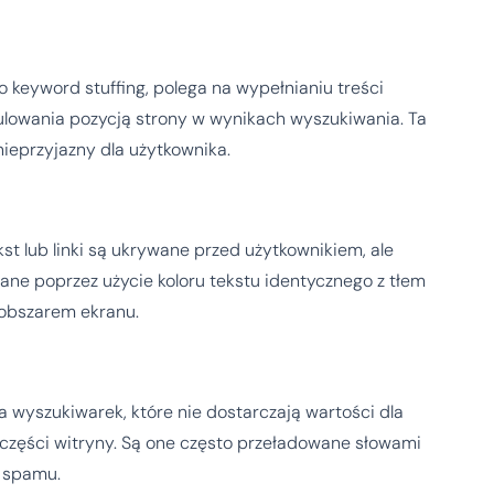
 keyword stuffing, polega na wypełnianiu treści
ulowania pozycją strony w wynikach wyszukiwania. Ta
 nieprzyjazny dla użytkownika.
kst lub linki są ukrywane przed użytkownikiem, ale
ane poprzez użycie koloru tekstu identycznego z tłem
 obszarem ekranu.
 wyszukiwarek, które nie dostarczają wartości dla
j części witryny. Są one często przeładowane słowami
d spamu.