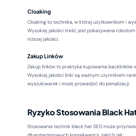
Cloaking
Cloaking to technika, w której użytkownikom i w
Wysokiej jakości treść jest pokazywana robotom
niższej jakości.
Zakup Linków
Zakup linków to praktyka kupowania backlinków w
Wysokiej jakości linki są ważnym czynnikiem ran
wyszukiwarek i może prowadzić do penalizacji.
Ryzyko Stosowania Black Ha
Stosowanie technik black hat SEO może przynieść 
długoterminowych konsekwencji, takich jak: