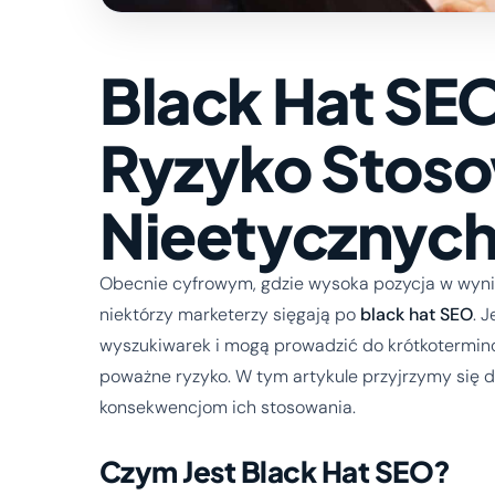
Black Hat SEO:
Ryzyko Stos
Nieetycznych
Obecnie cyfrowym, gdzie wysoka pozycja w wynik
niektórzy marketerzy sięgają po
black hat SEO
. 
wyszukiwarek i mogą prowadzić do krótkotermino
poważne ryzyko. W tym artykule przyjrzymy się de
konsekwencjom ich stosowania.
Czym Jest Black Hat SEO?