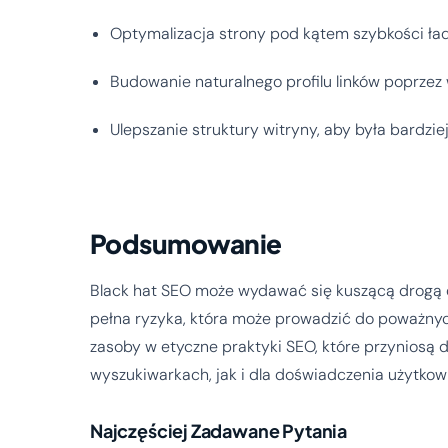
Optymalizacja strony pod kątem szybkości ład
Budowanie naturalnego profilu linków poprzez 
Ulepszanie struktury witryny, aby była bardzie
Podsumowanie
Black hat SEO może wydawać się kuszącą drogą do
pełna ryzyka, która może prowadzić do poważnyc
zasoby w etyczne praktyki SEO, które przyniosą 
wyszukiwarkach, jak i dla doświadczenia użytkow
Najczęściej Zadawane Pytania