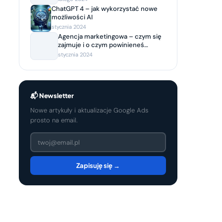
ChatGPT 4 – jak wykorzystać nowe
możliwości AI
stycznia 2024
Agencja marketingowa – czym się
zajmuje i o czym powinieneś
wiedzieć, decydując się na
stycznia 2024
współpracę?
📬 Newsletter
Nowe artykuły i aktualizacje Google Ads
prosto na email.
Zapisuję się →