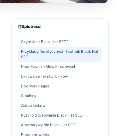
Spis treści
Czym Jest Black Hat SEO?
Przykłady Nieetycznych Technik Black Hat
SEO
Nadużywanie Słów Kluczowych
Ukrywanie Tekstu i Linków
Doorway Pages
Cloaking
Zakup Linków
Ryzyko Stosowania Black Hat SEO
Alternatywy dla Black Hat SEO
Podsumowanie