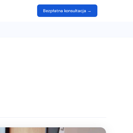
Bezpłatna konsultacja →