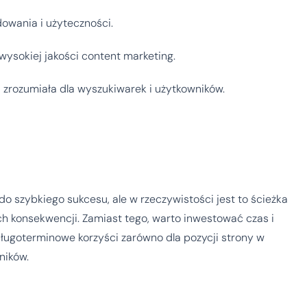
owania i użyteczności.
wysokiej jakości content marketing.
j zrozumiała dla wyszukiwarek i użytkowników.
 szybkiego sukcesu, ale w rzeczywistości jest to ścieżka
h konsekwencji. Zamiast tego, warto inwestować czas i
długoterminowe korzyści zarówno dla pozycji strony w
ników.