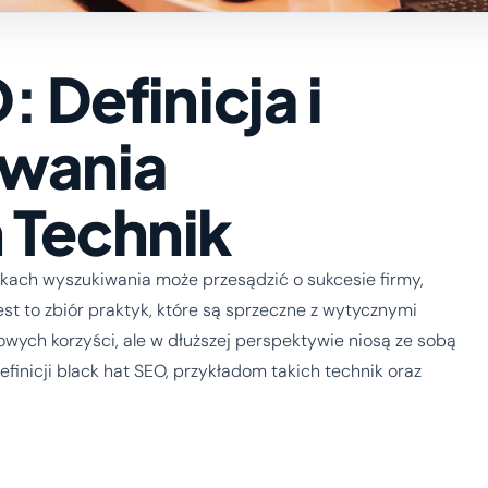
 Definicja i
owania
 Technik
ach wyszukiwania może przesądzić o sukcesie firmy,
Jest to zbiór praktyk, które są sprzeczne z wytycznymi
wych korzyści, ale w dłuższej perspektywie niosą ze sobą
finicji black hat SEO, przykładom takich technik oraz