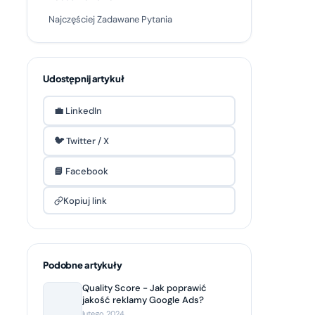
Najczęściej Zadawane Pytania
Udostępnij artykuł
💼 LinkedIn
🐦 Twitter / X
📘 Facebook
Kopiuj link
Podobne artykuły
Quality Score - Jak poprawić
jakość reklamy Google Ads?
lutego 2024