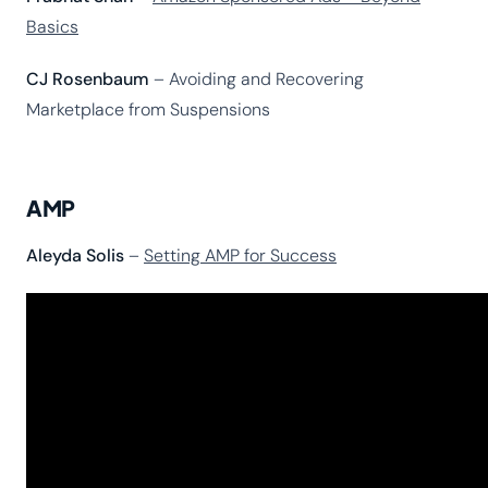
Basics
CJ Rosenbaum
– Avoiding and Recovering
Marketplace from Suspensions
AMP
Aleyda Solis
–
Setting AMP for Success