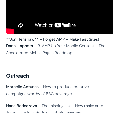
**Jon Henshaw** – Forget AMP – Make Fast Sites!
Danni Lapham
– R-AMP Up Your Mobile Content – The
Accelerated Mobile Pages Roadmap
Outreach
Marcelle Antunes
– How to produce creative
campaigns worthy of BBC coverage.
Hana Bednarova
– The missing link – How make sure
Journalists include links in their coverage