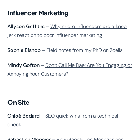
Influencer Marketing
Allyson Griffiths
–
Why micro influencers are a knee
jerk reaction to poor influencer marketing
Sophie Bishop
– Field notes from my PhD on Zoella
Mindy Gofton
–
Don’t Call Me Bae: Are You Engaging or
Annoying Your Customers?
On Site
Chloé Bodard
–
SEO quick wins from a technical
check
Sébastien Monnier
–
How Google Tag Manager can