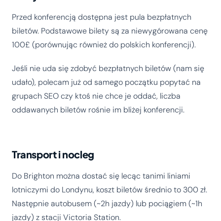
Przed konferencją dostępna jest pula bezpłatnych
biletów. Podstawowe bilety są za niewygórowana cenę
100£ (porównując również do polskich konferencji).
Jeśli nie uda się zdobyć bezpłatnych biletów (nam się
udało), polecam już od samego początku popytać na
grupach SEO czy ktoś nie chce je oddać, liczba
oddawanych biletów rośnie im bliżej konferencji.
Transport i nocleg
Do Brighton można dostać się lecąc tanimi liniami
lotniczymi do Londynu, koszt biletów średnio to 300 zł.
Następnie autobusem (~2h jazdy) lub pociągiem (~1h
jazdy) z stacji Victoria Station.