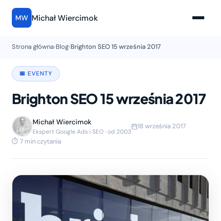
Michał Wiercimok
MW
Strona główna
›
Blog
›
Brighton SEO 15 września 2017
📅 EVENTY
Brighton SEO 15 września 2017
Michał Wiercimok
18 września 2017
Ekspert Google Ads i SEO · od 2003
⏱ 7 min czytania