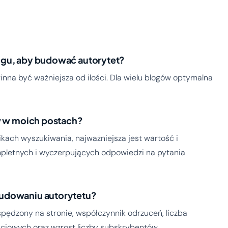
ogu, aby budować autorytet?
inna być ważniejsza od ilości. Dla wielu blogów optymalna
ów w moich postach?
ikach wyszukiwania, najważniejsza jest wartość i
mpletnych i wyczerpujących odpowiedzi na pytania
budowaniu autorytetu?
 spędzony na stronie, współczynnik odrzuceń, liczba
ciowych oraz wzrost liczby subskrybentów.