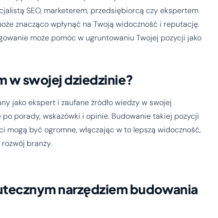
ecjalistą SEO, marketerem, przedsiębiorcą czy ekspertem
 może znacząco wpłynąć na Twoją widoczność i reputację.
logowanie może pomóc w ugruntowaniu Twojej pozycji jako
m w swojej dziedzinie?
ny jako ekspert i zaufane źródło wiedzy w swojej
ię po porady, wskazówki i opinie. Budowanie takiej pozycji
ści mogą być ogromne, włączając w to lepszą widoczność,
 rozwój branży.
kutecznym narzędziem budowania