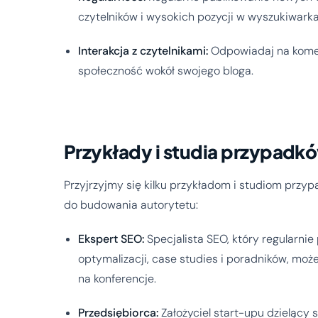
czytelników i wysokich pozycji w wyszukiwark
Interakcja z czytelnikami:
Odpowiadaj na koment
społeczność wokół swojego bloga.
Przykłady i studia przypadk
Przyjrzyjmy się kilku przykładom i studiom przypa
do budowania autorytetu:
Ekspert SEO:
Specjalista SEO, który regularni
optymalizacji, case studies i poradników, moż
na konferencje.
Przedsiębiorca:
Założyciel start-upu dzielący