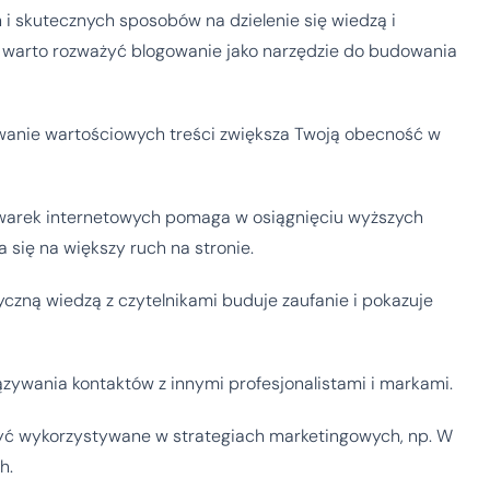
 i skutecznych sposobów na dzielenie się wiedzą i
 warto rozważyć blogowanie jako narzędzie do budowania
wanie wartościowych treści zwiększa Twoją obecność w
warek internetowych pomaga w osiągnięciu wyższych
 się na większy ruch na stronie.
tyczną wiedzą z czytelnikami buduje zaufanie i pokazuje
zywania kontaktów z innymi profesjonalistami i markami.
być wykorzystywane w strategiach marketingowych, np. W
h.