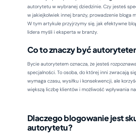
autorytetu w wybranej dziedzinie. Czy jesteś sp
w jakiejkolwiek innej branży, prowadzenie bloga
W tym artykule przyjrzymy się, jak efektywne b
lidera myśli i eksperta w branży.
Co to znaczy być autorytete
Bycie autorytetem oznacza, że jesteś rozpoznawa
specjalności. To osoba, do której inni zwracają s
wymaga czasu, wysiłku i konsekwencji, ale korzy
większą liczbę klientów i możliwość wpływania na
Dlaczego blogowanie jest s
autorytetu?