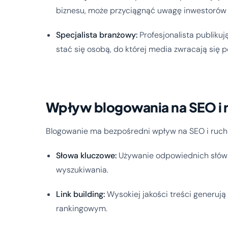
biznesu, może przyciągnąć uwagę inwestorów i
Specjalista branżowy:
Profesjonalista publikuj
stać się osobą, do której media zwracają si
Wpływ blogowania na SEO i 
Blogowanie ma bezpośredni wpływ na SEO i ruch i
Słowa kluczowe:
Używanie odpowiednich słów
wyszukiwania.
Link building:
Wysokiej jakości treści generują
rankingowym.