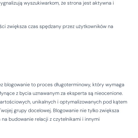
sygnalizują wyszukiwarkom, że strona jest aktywna i
ści zwiększa czas spędzany przez użytkowników na
ez blogowanie to proces długoterminowy, który wymaga
płynące z bycia uznawanym za eksperta są nieocenione.
 wartościowych, unikalnych i optymalizowanych pod kątem
wojej grupy docelowej. Blogowanie nie tylko zwiększa
 na budowanie relacji z czytelnikami i innymi