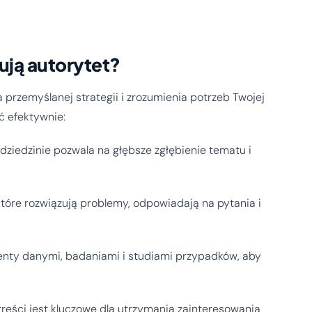
ują autorytet?
 przemyślanej strategii i zrozumienia potrzeb Twojej
ć efektywnie:
dziedzinie pozwala na głębsze zgłębienie tematu i
 które rozwiązują problemy, odpowiadają na pytania i
nty danymi, badaniami i studiami przypadków, aby
reści jest kluczowe dla utrzymania zainteresowania