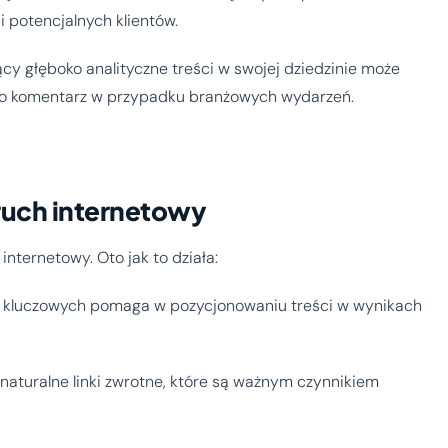
 potencjalnych klientów.
ący głęboko analityczne treści w swojej dziedzinie może
ę po komentarz w przypadku branżowych wydarzeń.
ruch internetowy
nternetowy. Oto jak to działa:
 kluczowych pomaga w pozycjonowaniu treści w wynikach
 naturalne linki zwrotne, które są ważnym czynnikiem