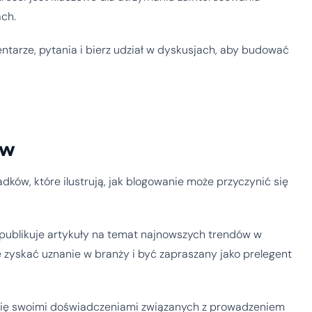
ach.
arze, pytania i bierz udział w dyskusjach, aby budować
ów
dków, które ilustrują, jak blogowanie może przyczynić się
e publikuje artykuły na temat najnowszych trendów w
e zyskać uznanie w branży i być zapraszany jako prelegent
 się swoimi doświadczeniami związanych z prowadzeniem