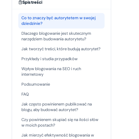
Spis treści
Co to znaczy być autorytetem w swojej
dziedzinie?
Dlaczego blogowanie jest skutecznym
narzędziem budowania autorytetu?
Jak tworzyć treści, które budują autorytet?
Przykłady i studia przypadków
Wpływ blogowania na SEO i ruch
internetowy
Podsumowanie
FAQ
Jak często powinienem publikować na
blogu, aby budować autorytet?
Czy powinienem skupiać się na ilości słów
w moich postach?
Jak mierzyć efektywność blogowania w