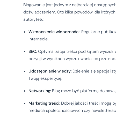
Blogowanie jest jednym z najbardziej dostępnych
doświadczeniem. Oto kilka powodów, dla których
autorytetu:
Wzmocnienie widoczności:
Regularne publiko
internecie.
SEO:
Optymalizacja treści pod kątem wyszuki
pozycji w wynikach wyszukiwania, co przekłada
Udostępnianie wiedzy:
Dzielenie się specjalis
Twoją ekspertyzę.
Networking:
Blog może być platformą do nawią
Marketing treści:
Dobrej jakości treści mogą 
mediach społecznościowych czy newsletterac