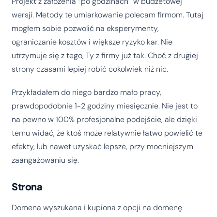
Projekt z założenia “po godzinach” w budżetowej
wersji. Metody te umiarkowanie polecam firmom. Tutaj
mogłem sobie pozwolić na eksperymenty,
ograniczanie kosztów i większe ryzyko kar. Nie
utrzymuje się z tego, Ty z firmy już tak. Choć z drugiej
strony czasami lepiej robić cokolwiek niż nic.
Przykładałem do niego bardzo mało pracy,
prawdopodobnie 1-2 godziny miesięcznie. Nie jest to
na pewno w 100% profesjonalne podejście, ale dzięki
temu widać, że ktoś może relatywnie łatwo powielić te
efekty, lub nawet uzyskać lepsze, przy mocniejszym
zaangażowaniu się.
Strona
Domena wyszukana i kupiona z opcji na domenę