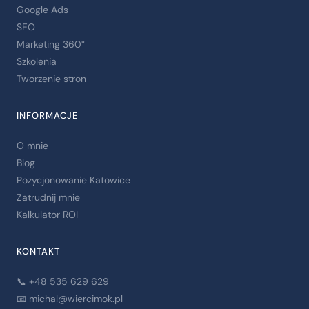
Google Ads
SEO
Marketing 360°
Szkolenia
Tworzenie stron
INFORMACJE
O mnie
Blog
Pozycjonowanie Katowice
Zatrudnij mnie
Kalkulator ROI
KONTAKT
📞 +48 535 629 629
📧
michal@wiercimok.pl