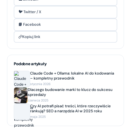
🐦 Twitter / X
📘 Facebook
Kopiuj link
Podobne artykuły
Claude Code + Ollama: lokalne AI do kodowania
– kompletny przewodnik
stycznia 2026
Dlaczego budowanie marki to klucz do sukcesu
sprzedaży
czerwca 2025
Czy AI potrafi pisać treści, które rzeczywiście
rankują? SEO a narzędzia AI w 2025 roku
maja 2025