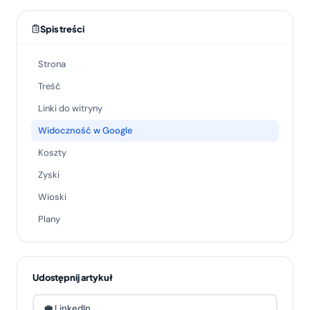
Spis treści
Strona
Treść
Linki do witryny
Widoczność w Google
Koszty
Zyski
Wioski
Plany
Udostępnij artykuł
💼 LinkedIn