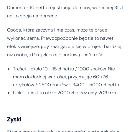
Domena - 10 netto rejestracja domeny, wcześniej 31 zł
netto opcja na domenę.
Osoba, która zaczyna i ma czas, może te prace
wykonać sama. Prawdopodobnie będzie to nawet
efektywniejsze, gdy zaangażuje się w projekt bardziej
niż osoba, której zleca się hurtową ilość treści.
Treści - około 10 - 15 zł netto / 1000 znaków. Nie
mam dokładnej wartości, przyjmując 60 +76
artykułów * 2500 znaków ~ 3400 - 5000 zł netto
Linki - koszt to około 2000 zł przez cały 2019 rok
Zyski
Strona oparta jest o kilka programów partnerskich, w