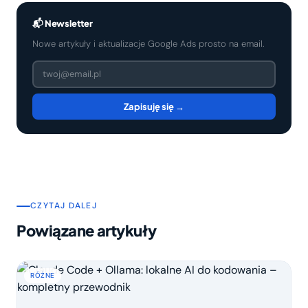
📬 Newsletter
Nowe artykuły i aktualizacje Google Ads prosto na email.
Zapisuję się →
CZYTAJ DALEJ
Powiązane artykuły
RÓŻNE