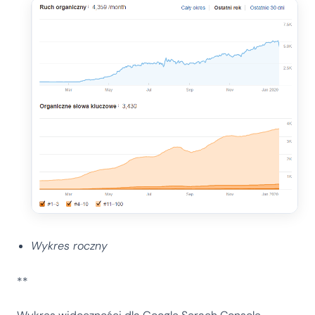
Wykres roczny
**