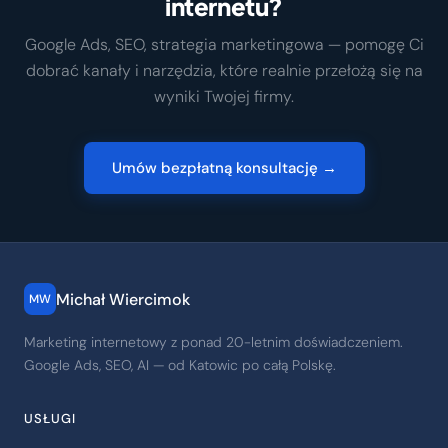
internetu?
Google Ads, SEO, strategia marketingowa — pomogę Ci
dobrać kanały i narzędzia, które realnie przełożą się na
wyniki Twojej firmy.
Umów bezpłatną konsultację →
Michał Wiercimok
MW
Marketing internetowy z ponad 20-letnim doświadczeniem.
Google Ads, SEO, AI — od Katowic po całą Polskę.
USŁUGI