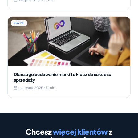
sierpnia 2025 · 2 min
RÓŻNE
Dlaczego budowanie marki to klucz do sukcesu
sprzedaży
czerwca 2025 · 5 min
Chcesz
więcej klientów
z