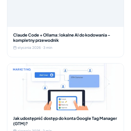
Claude Code + Ollama: lokalne AI do kodowania –
kompletny przewodnik
stycznia 2026 · 3 min
MARKETING
Jak udostępnić dostęp do konta Google Tag Manager
(GTM)?