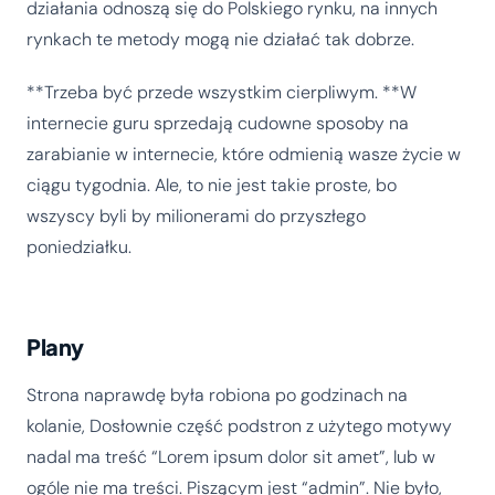
działania odnoszą się do Polskiego rynku, na innych
rynkach te metody mogą nie działać tak dobrze.
**Trzeba być przede wszystkim cierpliwym. **W
internecie guru sprzedają cudowne sposoby na
zarabianie w internecie, które odmienią wasze życie w
ciągu tygodnia. Ale, to nie jest takie proste, bo
wszyscy byli by milionerami do przyszłego
poniedziałku.
Plany
Strona naprawdę była robiona po godzinach na
kolanie, Dosłownie część podstron z użytego motywy
nadal ma treść “Lorem ipsum dolor sit amet”, lub w
ogóle nie ma treści. Piszącym jest “admin”. Nie było,