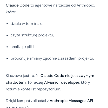
Claude Code
to agentowe narzędzie od Anthropic,
które:
działa w terminalu,
czyta strukturę projektu,
analizuje pliki,
proponuje zmiany zgodnie z zasadami projektu.
Kluczowe jest to, że
Claude Code nie jest zwykłym
chatbotem
. To raczej
AI-junior developer
, który
rozumie kontekst repozytorium.
Dzięki kompatybilności z
Anthropic Messages API
może działać: