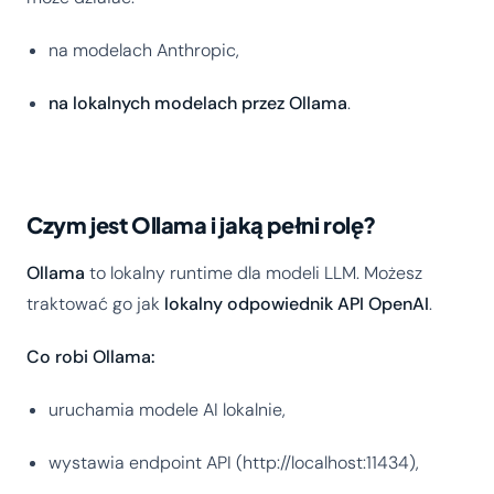
na modelach Anthropic,
na lokalnych modelach przez Ollama
.
Czym jest Ollama i jaką pełni rolę?
Ollama
to lokalny runtime dla modeli LLM. Możesz
traktować go jak
lokalny odpowiednik API OpenAI
.
Co robi Ollama:
uruchamia modele AI lokalnie,
wystawia endpoint API (http://localhost:11434),