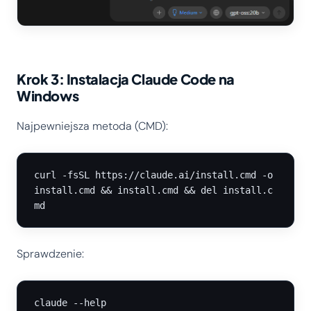
Krok 3: Instalacja Claude Code na
Windows
Najpewniejsza metoda (CMD):
curl -fsSL https://claude.ai/install.cmd -o 
install.cmd && install.cmd && del install.c
Sprawdzenie: