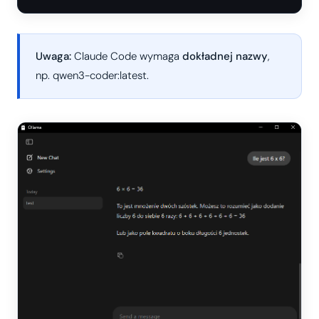
Uwaga:
Claude Code wymaga
dokładnej nazwy
,
np. qwen3-coder:latest.