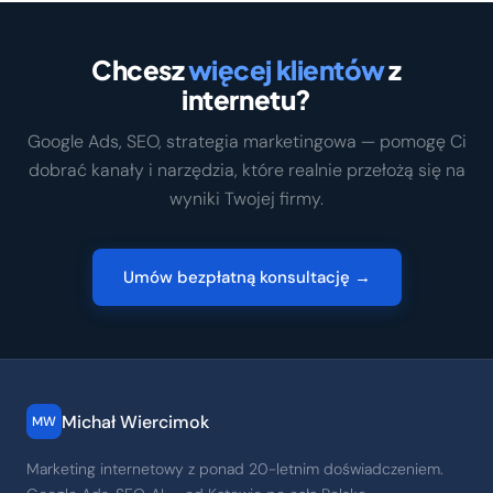
Chcesz
więcej klientów
z
internetu?
Google Ads, SEO, strategia marketingowa — pomogę Ci
dobrać kanały i narzędzia, które realnie przełożą się na
wyniki Twojej firmy.
Umów bezpłatną konsultację →
Michał Wiercimok
MW
Marketing internetowy z ponad 20-letnim doświadczeniem.