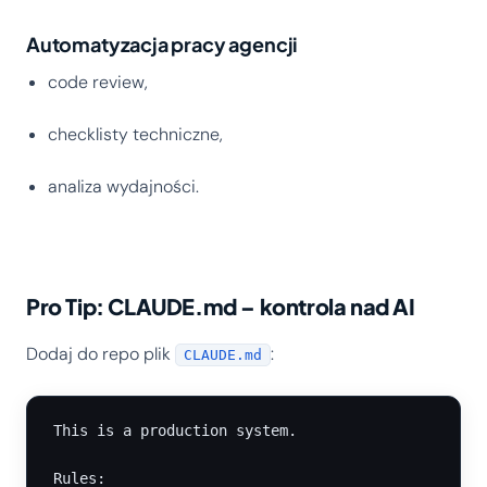
Automatyzacja pracy agencji
code review,
checklisty techniczne,
analiza wydajności.
Pro Tip: CLAUDE.md – kontrola nad AI
Dodaj do repo plik
:
CLAUDE.md
This is a production system.

Rules:
