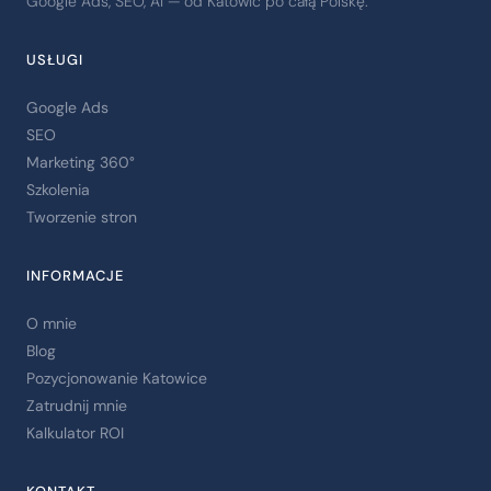
Google Ads, SEO, AI — od Katowic po całą Polskę.
USŁUGI
Google Ads
SEO
Marketing 360°
Szkolenia
Tworzenie stron
INFORMACJE
O mnie
Blog
Pozycjonowanie Katowice
Zatrudnij mnie
Kalkulator ROI