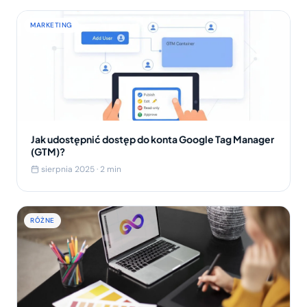
MARKETING
Jak udostępnić dostęp do konta Google Tag Manager
(GTM)?
sierpnia 2025 · 2 min
RÓŻNE