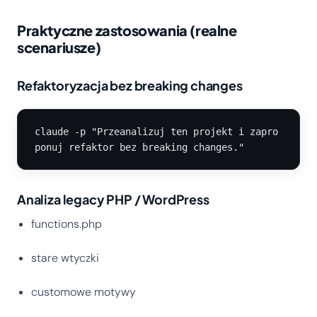
Praktyczne zastosowania (realne
scenariusze)
Refaktoryzacja bez breaking changes
claude -p "Przeanalizuj ten projekt i zapro
Analiza legacy PHP / WordPress
functions.php
stare wtyczki
customowe motywy