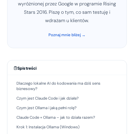
wyróżnionej przez Google w programie Rising
Stars 2016. Piszę o tym, co sam testuję i
wdrażam u klientów.
Poznaj mnie bliżej →
Spis treści
Dlaczego lokalne AI do kodowania ma dziś sens
biznesowy?
Czym jest Claude Code i jak działa?
Czym jest Ollama i jaką pełni rolę?
Claude Code + Ollama – jak to działa razem?
Krok 1: Instalacja Ollama (Windows)