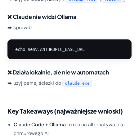
❌ Claude nie widzi Ollama
➡️ sprawdź:
❌ Działa lokalnie, ale nie w automatach
➡️ użyj pełnej ścieżki do
claude.exe
Key Takeaways (najważniejsze wnioski)
Claude Code + Ollama
to realna alternatywa dla
chmurowego AI