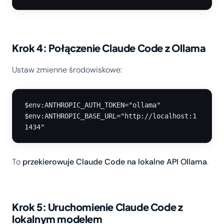
Krok 4: Połączenie Claude Code z Ollama
Ustaw zmienne środowiskowe:
$env:ANTHROPIC_AUTH_TOKEN="ollama"

$env:ANTHROPIC_BASE_URL="http://localhost:1
To
przekierowuje Claude Code na lokalne API Ollama
.
Krok 5: Uruchomienie Claude Code z
lokalnym modelem