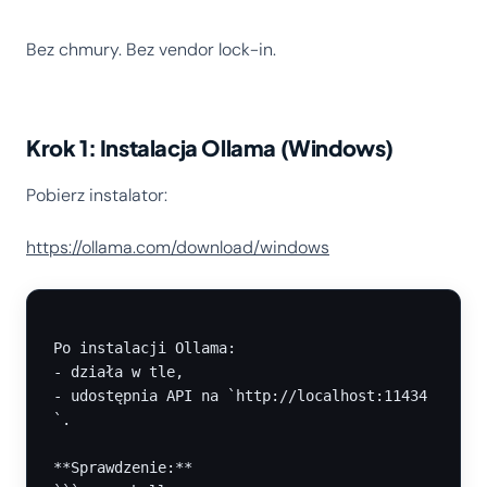
Bez chmury. Bez vendor lock-in.
Krok 1: Instalacja Ollama (Windows)
Pobierz instalator:
https://ollama.com/download/windows
Po instalacji Ollama:

- działa w tle,

- udostępnia API na `http://localhost:11434
`.

**Sprawdzenie:**
