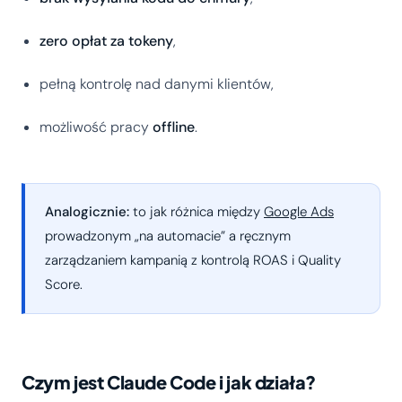
zero opłat za tokeny
,
pełną kontrolę nad danymi klientów,
możliwość pracy
offline
.
Analogicznie:
to jak różnica między
Google Ads
prowadzonym „na automacie” a ręcznym
zarządzaniem kampanią z kontrolą ROAS i Quality
Score.
Czym jest Claude Code i jak działa?