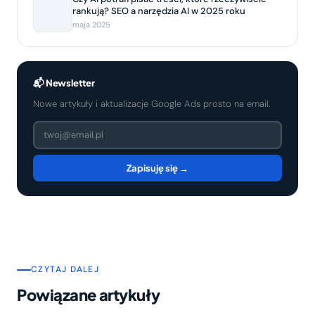
rankują? SEO a narzędzia AI w 2025 roku
maja 2025
📬 Newsletter
Nowe artykuły i aktualizacje Google Ads prosto na email.
Zapisuję się →
CZYTAJ DALEJ
Powiązane artykuły