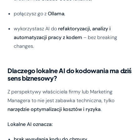
połączysz go z
Ollama
,
wykorzystasz AI do
refaktoryzacji, analizy i
automatyzacji pracy z kodem
– bez breaking
changes.
Dlaczego lokalne AI do kodowania ma dziś
sens biznesowy?
Z perspektywy właściciela firmy lub Marketing
Managera to nie jest zabawka techniczna, tylko
narzędzie optymalizacji kosztów i ryzyka
.
Lokalne AI oznacza:
brak wysyłania kodu do chmury
,