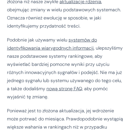
złożona niż nasze zwykłe
aktualizacje rdzenia
,
obejmując zmiany w wielu podstawowych systemach.
Oznacza również ewolucję w sposobie, w jaki
identyfikujemy przydatność treści.
Podobnie jak używamy wielu
systemów do
identyfikowania wiarygodnych informacji
, ulepszyliśmy
nasze podstawowe systemy rankingowe, aby
wyświetlać bardziej pomocne wyniki przy użyciu
różnych innowacyjnych sygnałów i podejść. Nie ma już
jednego sygnału lub systemu używanego do tego celu,
a także dodaliśmy
nową stronę FAQ
, aby pomóc
wyjaśnić tę zmianę.
Ponieważ jest to złożona aktualizacja, jej wdrożenie
może potrwać do miesiąca. Prawdopodobnie wystąpią
większe wahania w rankingach niż w przypadku