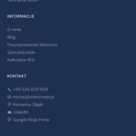
Tworzenie stron
INFORMACJE
O mnie
Blog
Pozycjonowanie Katowice
Zatrudnij mnie
Kalkulator ROI
KONTAKT
📞 +48 535 629 629
📧
michal@wiercimok.pl
Katowice, Śląsk
💼 LinkedIn
Google Moja Firma