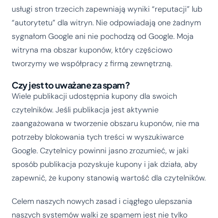
usługi stron trzecich zapewniają wyniki “reputacji” lub
“autorytetu” dla witryn. Nie odpowiadają one żadnym
sygnałom Google ani nie pochodzą od Google. Moja
witryna ma obszar kuponów, który częściowo
tworzymy we współpracy z firmą zewnętrzną.
Czy jest to uważane za spam?
Wiele publikacji udostępnia kupony dla swoich
czytelników. Jeśli publikacja jest aktywnie
zaangażowana w tworzenie obszaru kuponów, nie ma
potrzeby blokowania tych treści w wyszukiwarce
Google. Czytelnicy powinni jasno zrozumieć, w jaki
sposób publikacja pozyskuje kupony i jak działa, aby
zapewnić, że kupony stanowią wartość dla czytelników.
Celem naszych nowych zasad i ciągłego ulepszania
naszych systemów walki ze spamem jest nie tylko