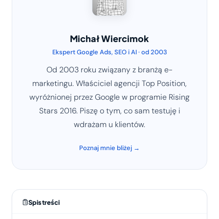
Michał Wiercimok
Ekspert Google Ads, SEO i AI · od 2003
Od 2003 roku związany z branżą e-
marketingu. Właściciel agencji Top Position,
wyróżnionej przez Google w programie Rising
Stars 2016. Piszę o tym, co sam testuję i
wdrażam u klientów.
Poznaj mnie bliżej →
Spis treści