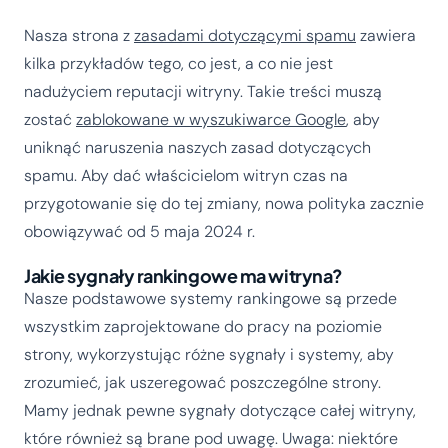
Nasza strona z
zasadami dotyczącymi spamu
zawiera
kilka przykładów tego, co jest, a co nie jest
nadużyciem reputacji witryny. Takie treści muszą
zostać
zablokowane w wyszukiwarce Google
, aby
uniknąć naruszenia naszych zasad dotyczących
spamu. Aby dać właścicielom witryn czas na
przygotowanie się do tej zmiany, nowa polityka zacznie
obowiązywać od 5 maja 2024 r.
Jakie sygnały rankingowe ma witryna?
Nasze podstawowe systemy rankingowe są przede
wszystkim zaprojektowane do pracy na poziomie
strony, wykorzystując różne sygnały i systemy, aby
zrozumieć, jak uszeregować poszczególne strony.
Mamy jednak pewne sygnały dotyczące całej witryny,
które również są brane pod uwagę. Uwaga: niektóre