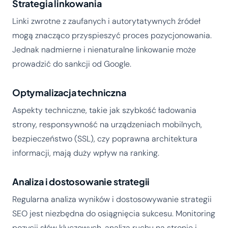
Strategia linkowania
Linki zwrotne z zaufanych i autorytatywnych źródeł
mogą znacząco przyspieszyć proces pozycjonowania.
Jednak nadmierne i nienaturalne linkowanie może
prowadzić do sankcji od Google.
Optymalizacja techniczna
Aspekty techniczne, takie jak szybkość ładowania
strony, responsywność na urządzeniach mobilnych,
bezpieczeństwo (SSL), czy poprawna architektura
informacji, mają duży wpływ na ranking.
Analiza i dostosowanie strategii
Regularna analiza wyników i dostosowywanie strategii
SEO jest niezbędna do osiągnięcia sukcesu. Monitoring
pozycji słów kluczowych, analiza ruchu na stronie i