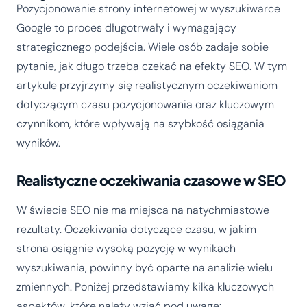
Pozycjonowanie strony internetowej w wyszukiwarce
Google to proces długotrwały i wymagający
strategicznego podejścia. Wiele osób zadaje sobie
pytanie, jak długo trzeba czekać na efekty SEO. W tym
artykule przyjrzymy się realistycznym oczekiwaniom
dotyczącym czasu pozycjonowania oraz kluczowym
czynnikom, które wpływają na szybkość osiągania
wyników.
Realistyczne oczekiwania czasowe w SEO
W świecie SEO nie ma miejsca na natychmiastowe
rezultaty. Oczekiwania dotyczące czasu, w jakim
strona osiągnie wysoką pozycję w wynikach
wyszukiwania, powinny być oparte na analizie wielu
zmiennych. Poniżej przedstawiamy kilka kluczowych
aspektów, które należy wziąć pod uwagę: