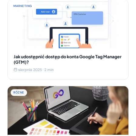
MARKETING
Jak udostępnić dostęp do konta Google Tag Manager
(GTM)?
sierpnia 2025 · 2 min
RÓŻNE