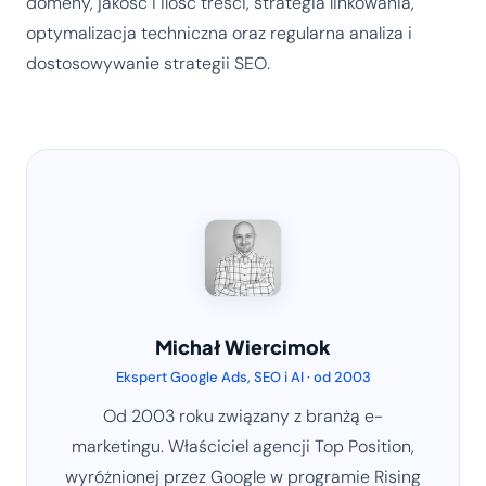
domeny, jakość i ilość treści, strategia linkowania,
optymalizacja techniczna oraz regularna analiza i
dostosowywanie strategii SEO.
Michał Wiercimok
Ekspert Google Ads, SEO i AI · od 2003
Od 2003 roku związany z branżą e-
marketingu. Właściciel agencji Top Position,
wyróżnionej przez Google w programie Rising