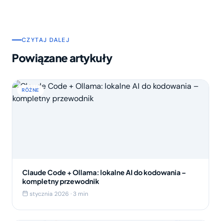
CZYTAJ DALEJ
Powiązane artykuły
RÓŻNE
Claude Code + Ollama: lokalne AI do kodowania –
kompletny przewodnik
stycznia 2026 · 3 min