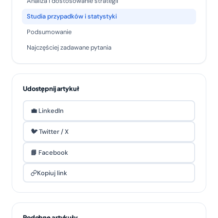
Analiza i dostosowanie strategii
Studia przypadków i statystyki
Podsumowanie
Najczęściej zadawane pytania
Udostępnij artykuł
💼 LinkedIn
🐦 Twitter / X
📘 Facebook
Kopiuj link
Podobne artykuły