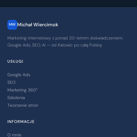
Michał Wiercimok
MW
Marketing internetowy z ponad 20-letnim doświadczeniem.
Google Ads, SEO, AI — od Katowic po całą Polskę.
USŁUGI
Google Ads
SEO
Marketing 360°
Szkolenia
Tworzenie stron
INFORMACJE
O mnie