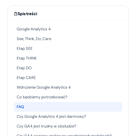
Spis treści
Google Analytics 4
See, Think, Do, Care.
Etap SEE
Etap THINK
Etap DO
Etap CARE
Wdrożenie Google Analytics 4
Co będziemy potrzebować?
FAQ
Czy Google Analytics 4 jest darmowy?
Czy GA4 jest trudny w obsłudze?
Czy GA4 wspiera analizę na urządzeniach mobilnych?