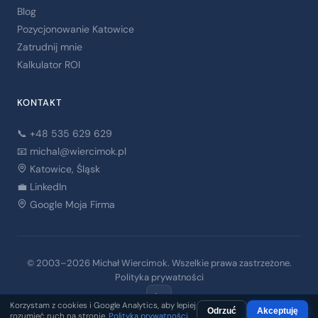
Blog
Pozycjonowanie Katowice
Zatrudnij mnie
Kalkulator ROI
KONTAKT
📞 +48 535 629 629
📧
michal@wiercimok.pl
Katowice, Śląsk
💼 LinkedIn
Google Moja Firma
© 2003–2026 Michał Wiercimok. Wszelkie prawa zastrzeżone.
Polityka prywatności
in
Korzystam z cookies i Google Analytics, aby lepiej
Odrzuć
Akceptuję
rozumieć ruch na stronie.
Polityka prywatności