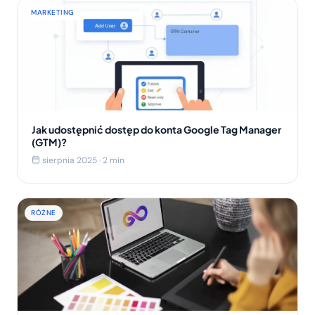
MARKETING
Jak udostępnić dostęp do konta Google Tag Manager
(GTM)?
sierpnia 2025 · 2 min
RÓŻNE