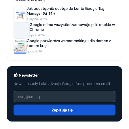
Jak udostępnić dostęp do konta Google Tag
Manager (GTM)?
sierpnia 2025
Google mimo wszystko zachowuje pliki cookie w
Chrome
lipca 2024
Google potwierdza wzrost rankingu dla domen z
kodem kraju
lipca 2024
📬 Newsletter
Nowe artykuły i aktualizacje Google Ads prosto na email.
Zapisuję się →