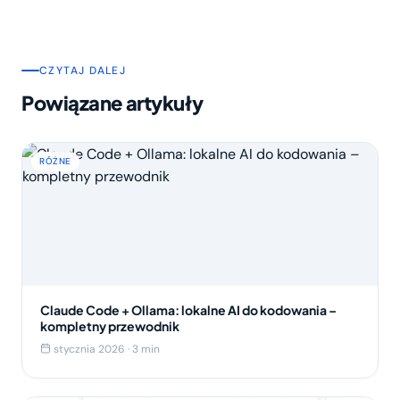
CZYTAJ DALEJ
Powiązane artykuły
RÓŻNE
Claude Code + Ollama: lokalne AI do kodowania –
kompletny przewodnik
stycznia 2026 · 3 min