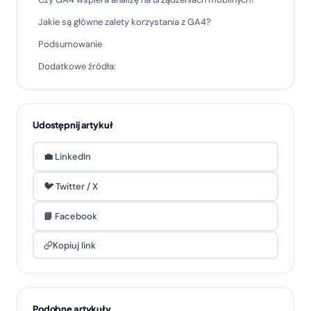
Jakie są główne zalety korzystania z GA4?
Podsumowanie
Dodatkowe źródła:
Udostępnij artykuł
💼 LinkedIn
🐦 Twitter / X
📘 Facebook
Kopiuj link
Podobne artykuły