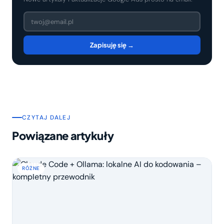
Zapisuję się →
CZYTAJ DALEJ
Powiązane artykuły
RÓŻNE