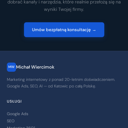
dobrać kanały i narzędzia, które realnie przełożą się na
wyniki Twojej firmy.
Umów bezpłatną konsultację →
Michał Wiercimok
MW
Marketing internetowy z ponad 20-letnim doświadczeniem.
Google Ads, SEO, AI — od Katowic po całą Polskę.
USŁUGI
Google Ads
SEO
Marketing 360°