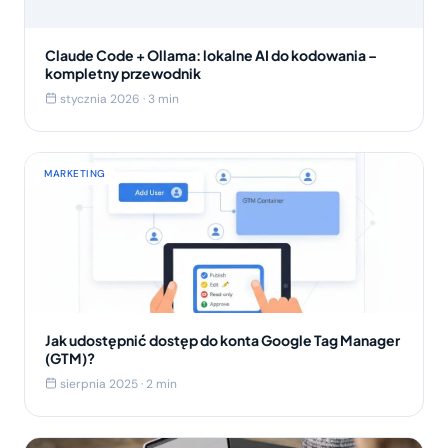
Claude Code + Ollama: lokalne AI do kodowania –
kompletny przewodnik
stycznia 2026 · 3 min
MARKETING
Jak udostępnić dostęp do konta Google Tag Manager
(GTM)?
sierpnia 2025 · 2 min