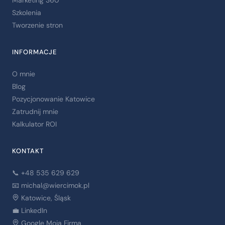
Szkolenia
Tworzenie stron
INFORMACJE
O mnie
Blog
Pozycjonowanie Katowice
Zatrudnij mnie
Kalkulator ROI
KONTAKT
📞 +48 535 629 629
📧
michal@wiercimok.pl
Katowice, Śląsk
💼 LinkedIn
Google Moja Firma