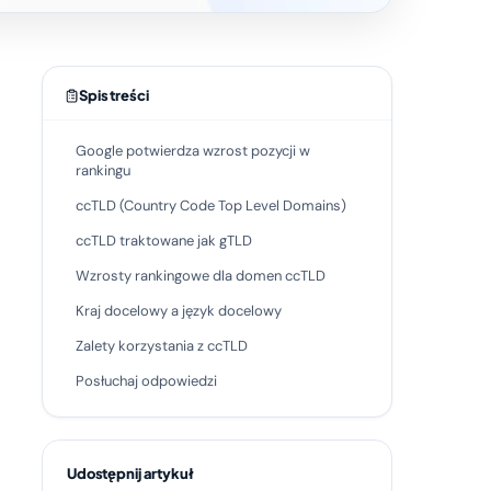
Spis treści
Google potwierdza wzrost pozycji w
rankingu
ccTLD (Country Code Top Level Domains)
ccTLD traktowane jak gTLD
Wzrosty rankingowe dla domen ccTLD
Kraj docelowy a język docelowy
Zalety korzystania z ccTLD
Posłuchaj odpowiedzi
Udostępnij artykuł