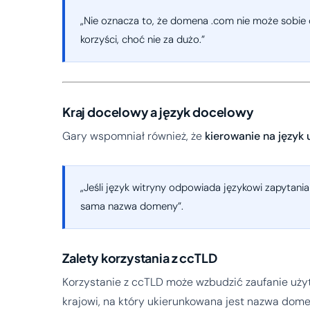
„Nie oznacza to, że domena .com nie może sobie d
korzyści, choć nie za dużo.”
Kraj docelowy a język docelowy
Gary wspomniał również, że
kierowanie na język
„Jeśli język witryny odpowiada językowi zapytan
sama nazwa domeny”.
Zalety korzystania z ccTLD
Korzystanie z ccTLD może wzbudzić zaufanie uży
krajowi, na który ukierunkowana jest nazwa dome