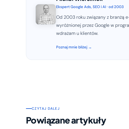
Ekspert Google Ads, SEO i AI · od 2003
Od 2003 roku związany z branżą e-
wyróżnionej przez Google w program
wdrażam u klientów.
Poznaj mnie bliżej →
CZYTAJ DALEJ
Powiązane artykuły