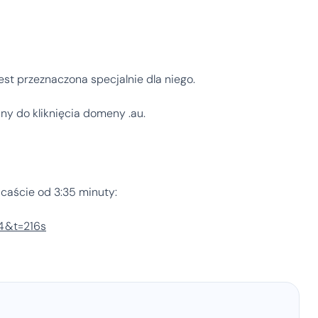
est przeznaczona specjalnie dla niego.
ny do kliknięcia domeny .au.
caście od 3:35 minuty:
4&t=216s