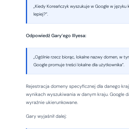
„Kiedy Koreańczyk wyszukuje w Google w języku k
lepiej?”.
Odpowiedź Gary’ego Illyesa:
„Ogólnie rzecz biorąc, lokalne nazwy domen, w ty
Google promuje treści lokalne dla użytkownika”.
Rejestracja domeny specyficznej dla danego kraj
wynikach wyszukiwania w danym kraju. Google d
wyraźnie ukierunkowane.
Gary wyjaśnił dalej: