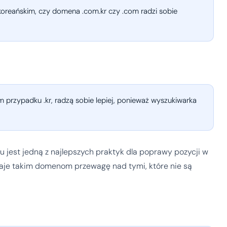
oreańskim, czy domena .com.kr czy .com radzi sobie
m przypadku .kr, radzą sobie lepiej, ponieważ wyszukiwarka
u jest jedną z najlepszych praktyk dla poprawy pozycji w
aje takim domenom przewagę nad tymi, które nie są