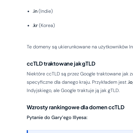
.in
(Indie)
.kr
(Korea)
Te domeny są ukierunkowane na użytkowników Inte
ccTLD traktowane jak gTLD
Niektóre ccTLD są przez Google traktowane jak
specyficzne dla danego kraju. Przykładem jest
.io
Indyjskiego, ale Google traktuje ją jak gTLD.
Wzrosty rankingowe dla domen ccTLD
Pytanie do Gary’ego Illyesa: