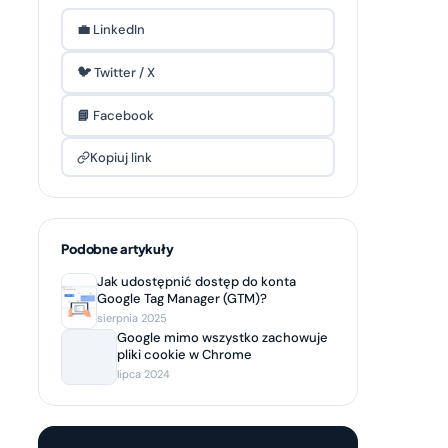
💼 LinkedIn
🐦 Twitter / X
📘 Facebook
Kopiuj link
Podobne artykuły
Jak udostępnić dostęp do konta
Google Tag Manager (GTM)?
sierpnia 2025
Google mimo wszystko zachowuje
pliki cookie w Chrome
lipca 2024