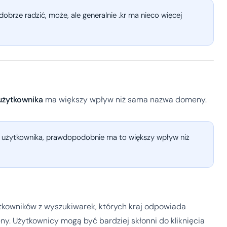
obrze radzić, może, ale generalnie .kr ma nieco więcej
 użytkownika
ma większy wpływ niż sama nazwa domeny.
ia użytkownika, prawdopodobnie ma to większy wpływ niż
tkowników z wyszukiwarek, których kraj odpowiada
ny. Użytkownicy mogą być bardziej skłonni do kliknięcia