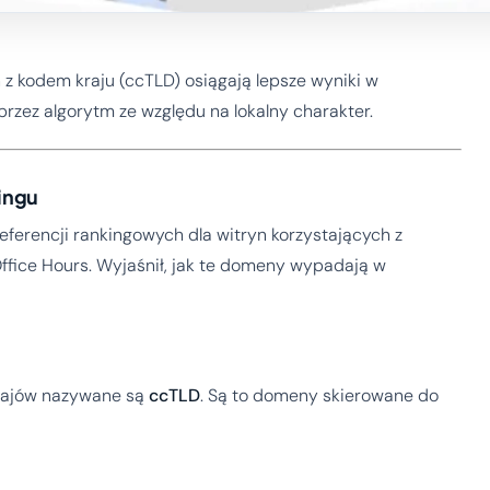
z kodem kraju (ccTLD) osiągają lepsze wyniki w
zez algorytm ze względu na lokalny charakter.
ingu
eferencji rankingowych dla witryn korzystających z
ice Hours. Wyjaśnił, jak te domeny wypadają w
rajów nazywane są
ccTLD
. Są to domeny skierowane do