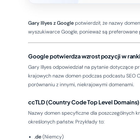
Gary Illyes z Google
potwierdził, że nazwy domen 
wyszukiwarce Google, ponieważ są preferowane pr
Google potwierdza wzrost pozycji w rank
Gary Illyes odpowiedział na pytanie dotyczące pr
krajowych nazw domen podczas podcastu SEO Off
porównaniu z innymi, niekrajowymi domenami.
ccTLD (Country Code Top Level Domains)
Nazwy domen specyficzne dla poszczególnych k
określonych państw. Przykłady to:
.de
(Niemcy)