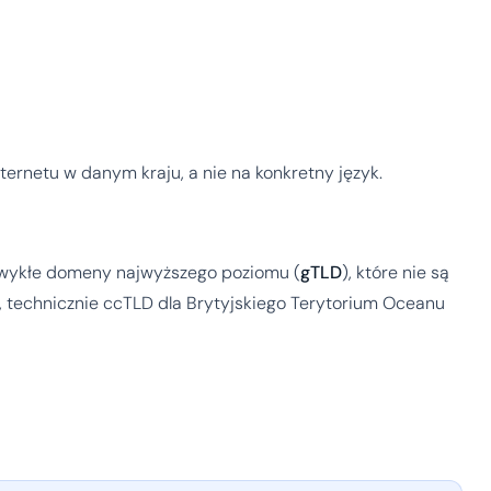
rnetu w danym kraju, a nie na konkretny język.
 zwykłe domeny najwyższego poziomu (
gTLD
), które nie są
, technicznie ccTLD dla Brytyjskiego Terytorium Oceanu