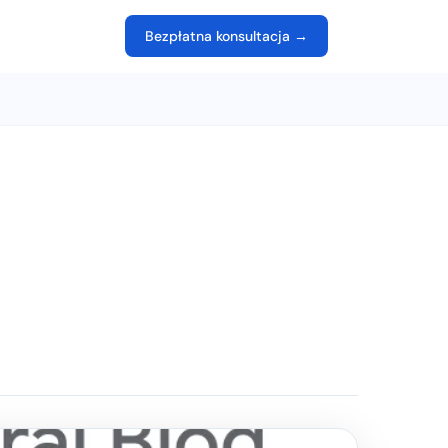
Bezpłatna konsultacja →