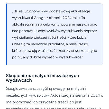
„Dzisiaj uruchomiliśmy podstawową aktualizację
wyszukiwarki Google z sierpnia 2024 roku. Ta
aktualizacja ma na celu kontynuowanie naszych prac
nad poprawą jakości wyników wyszukiwania poprzez
wyświetlanie większej ilości treści, które ludzie
uważają za naprawdę przydatne, a mniej treści,
które sprawiają wrażenie, że zostały stworzone tylko
po to, aby dobrze wypaść w wyszukiwarce.”
Skupienie na małych i niezależnych
wydawcach
Google zwraca szczególną uwagę na małych i
niezależnych wydawców. Aktualizacja z sierpnia 2024 r.
ma promować ich przydatne treści, co jest
odpowiedzią na opinie zebrane od czasu aktualizacji z