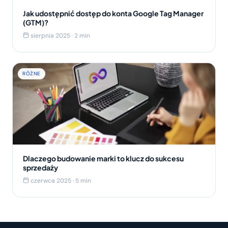
Jak udostępnić dostęp do konta Google Tag Manager
(GTM)?
sierpnia 2025 · 2 min
RÓŻNE
Dlaczego budowanie marki to klucz do sukcesu
sprzedaży
czerwca 2025 · 5 min