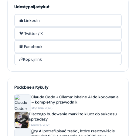
Udostępnij artykuł
💼 LinkedIn
🐦 Twitter / X
📘 Facebook
Kopiuj link
Podobne artykuły
Claude Code + Ollama: lokalne AI do kodowania
– kompletny przewodnik
stycznia 2026
Dlaczego budowanie marki to klucz do sukcesu
sprzedaży
czerwca 2025
Czy AI potrafi pisać treści, które rzeczywiście