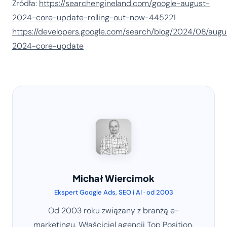
Źródła:
https://searchengineland.com/google-august-
2024-core-update-rolling-out-now-445221
https://developers.google.com/search/blog/2024/08/augu
2024-core-update
Michał Wiercimok
Ekspert Google Ads, SEO i AI · od 2003
Od 2003 roku związany z branżą e-
marketingu. Właściciel agencji Top Position,