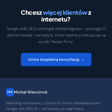
Chcesz
więcej klientów
z
internetu?
Google Ads, SEO, strategia marketingowa — pomogę Ci
dobrać kanały i narzędzia, które realnie przełożą się na
wyniki Twojej firmy.
Umów bezpłatną konsultację →
Michał Wiercimok
MW
Marketing internetowy z ponad 20-letnim doświadczeniem.
Google Ads, SEO, AI — od Katowic po całą Polskę.