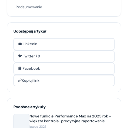
Podsumowanie
Udostępnij artykuł
💼 LinkedIn
🐦 Twitter / X
📘 Facebook
Kopiuj link
Podobne artykuły
Nowe funkcje Performance Max na 2025 rok –
większa kontrola i precyzyjne raportowanie
lutego 2025