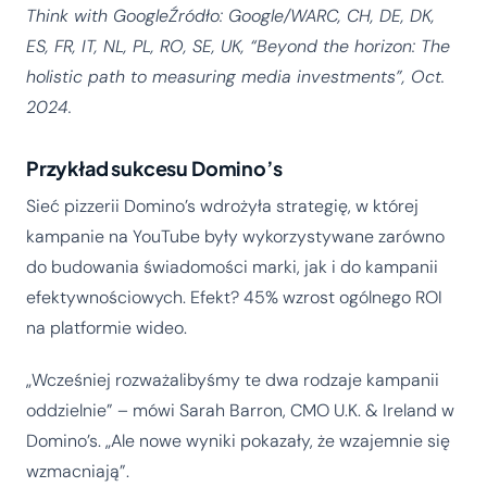
Think with GoogleŹródło: Google/WARC, CH, DE, DK,
ES, FR, IT, NL, PL, RO, SE, UK, “Beyond the horizon: The
holistic path to measuring media investments”, Oct.
2024.
Przykład sukcesu Domino’s
Sieć pizzerii Domino’s wdrożyła strategię, w której
kampanie na YouTube były wykorzystywane zarówno
do budowania świadomości marki, jak i do kampanii
efektywnościowych. Efekt? 45% wzrost ogólnego ROI
na platformie wideo.
„Wcześniej rozważalibyśmy te dwa rodzaje kampanii
oddzielnie” – mówi Sarah Barron, CMO U.K. & Ireland w
Domino’s. „Ale nowe wyniki pokazały, że wzajemnie się
wzmacniają”.