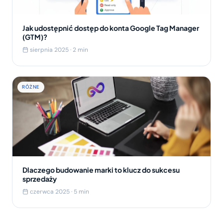
Jak udostępnić dostęp do konta Google Tag Manager
(GTM)?
sierpnia 2025 · 2 min
RÓŻNE
Dlaczego budowanie marki to klucz do sukcesu
sprzedaży
czerwca 2025 · 5 min