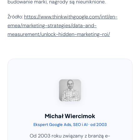
budowanie marki, nagrody są nieuniknione.
Źródło:
https://www.thinkwithgoogle.com/intl/en-
emea/marketing-strategies/data-and-
measurement/unlock-hidden-marketing-roi/
Michał Wiercimok
Ekspert Google Ads, SEO i AI · od 2003
Od 2003 roku związany z branżą e-