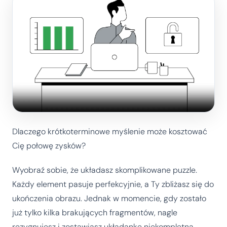
Dlaczego krótkoterminowe myślenie może kosztować
Cię połowę zysków?
Wyobraź sobie, że układasz skomplikowane puzzle.
Każdy element pasuje perfekcyjnie, a Ty zbliżasz się do
ukończenia obrazu. Jednak w momencie, gdy zostało
już tylko kilka brakujących fragmentów, nagle
rezygnujesz i zostawiasz układankę niekompletną.