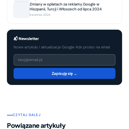
Zmiany w opłatach za reklamy Google w
Hiszpanii, Turcji i Włoszech od lipca 2024
kwietnia 2024
📬 Newsletter
Nowe artykuły i aktualizacje Google Ads prosto na email.
Zapisuję się →
CZYTAJ DALEJ
Powiązane artykuły