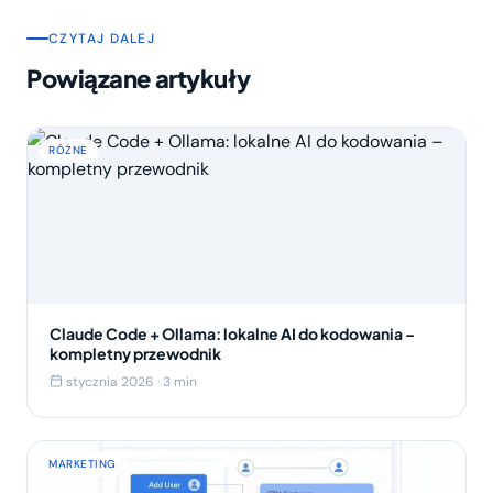
CZYTAJ DALEJ
Powiązane artykuły
RÓŻNE
Claude Code + Ollama: lokalne AI do kodowania –
kompletny przewodnik
stycznia 2026 · 3 min
MARKETING