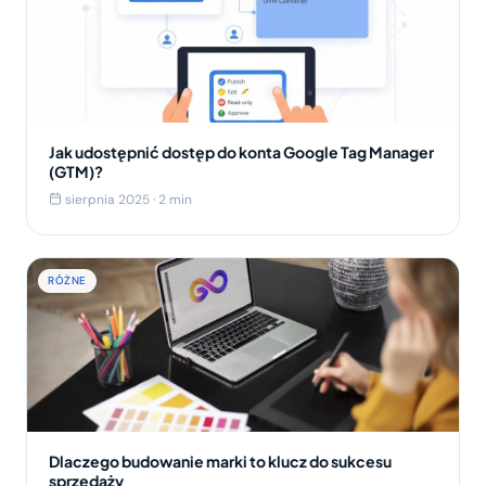
Jak udostępnić dostęp do konta Google Tag Manager
(GTM)?
sierpnia 2025 · 2 min
RÓŻNE
Dlaczego budowanie marki to klucz do sukcesu
sprzedaży