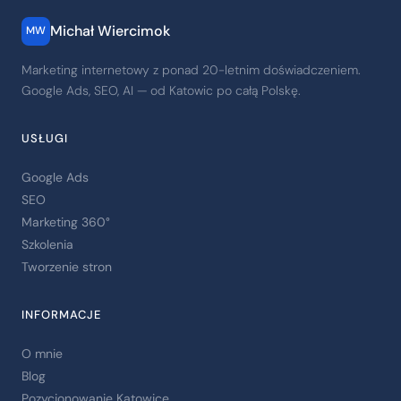
Michał Wiercimok
MW
Marketing internetowy z ponad 20-letnim doświadczeniem.
Google Ads, SEO, AI — od Katowic po całą Polskę.
USŁUGI
Google Ads
SEO
Marketing 360°
Szkolenia
Tworzenie stron
INFORMACJE
O mnie
Blog
Pozycjonowanie Katowice