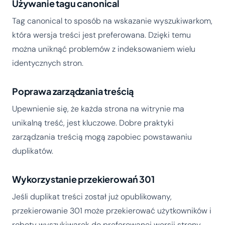
Używanie tagu canonical
Tag canonical to sposób na wskazanie wyszukiwarkom,
która wersja treści jest preferowana. Dzięki temu
można uniknąć problemów z indeksowaniem wielu
identycznych stron.
Poprawa zarządzania treścią
Upewnienie się, że każda strona na witrynie ma
unikalną treść, jest kluczowe. Dobre praktyki
zarządzania treścią mogą zapobiec powstawaniu
duplikatów.
Wykorzystanie przekierowań 301
Jeśli duplikat treści został już opublikowany,
przekierowanie 301 może przekierować użytkowników i
roboty wyszukiwarek do preferowanej wersji strony.