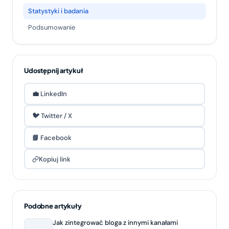
Statystyki i badania
Podsumowanie
Udostępnij artykuł
💼 LinkedIn
🐦 Twitter / X
📘 Facebook
Kopiuj link
Podobne artykuły
Jak zintegrować bloga z innymi kanałami