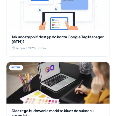
Jak udostępnić dostęp do konta Google Tag Manager
(GTM)?
sierpnia 2025 · 2 min
RÓŻNE
Dlaczego budowanie marki to klucz do sukcesu
sprzedaży