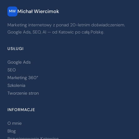
Michał Wiercimok
MW
Marketing internetowy z ponad 20-letnim doświadczeniem.
Google Ads, SEO, AI — od Katowic po całą Polskę.
USŁUGI
Google Ads
SEO
Marketing 360°
Szkolenia
Tworzenie stron
INFORMACJE
O mnie
Blog
Pozycjonowanie Katowice