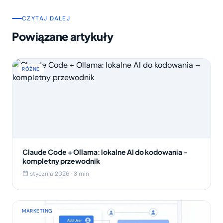
CZYTAJ DALEJ
Powiązane artykuły
RÓŻNE
Claude Code + Ollama: lokalne AI do kodowania –
kompletny przewodnik
stycznia 2026 · 3 min
MARKETING