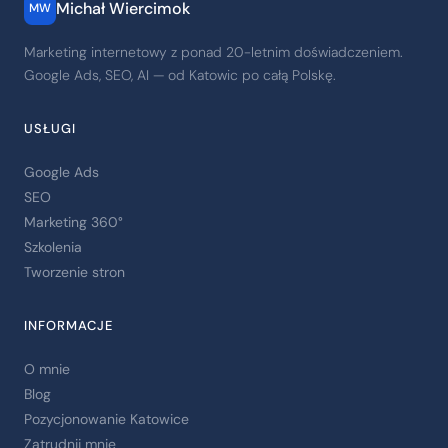
Michał Wiercimok
MW
Marketing internetowy z ponad 20-letnim doświadczeniem.
Google Ads, SEO, AI — od Katowic po całą Polskę.
USŁUGI
Google Ads
SEO
Marketing 360°
Szkolenia
Tworzenie stron
INFORMACJE
O mnie
Blog
Pozycjonowanie Katowice
Zatrudnij mnie