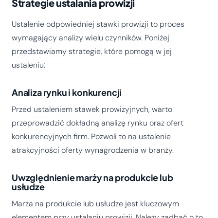
Strategie ustalania prowizji
Ustalenie odpowiedniej stawki prowizji to proces
wymagający analizy wielu czynników. Poniżej
przedstawiamy strategie, które pomogą w jej
ustaleniu:
Analiza rynku i konkurencji
Przed ustaleniem stawek prowizyjnych, warto
przeprowadzić dokładną analizę rynku oraz ofert
konkurencyjnych firm. Pozwoli to na ustalenie
atrakcyjności oferty wynagrodzenia w branży.
Uwzględnienie marży na produkcie lub
usłudze
Marża na produkcie lub usłudze jest kluczowym
elementem przy ustalaniu prowizji. Należy zadbać o to,