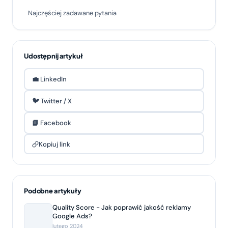
Najczęściej zadawane pytania
Udostępnij artykuł
💼 LinkedIn
🐦 Twitter / X
📘 Facebook
Kopiuj link
Podobne artykuły
Quality Score - Jak poprawić jakość reklamy
Google Ads?
lutego 2024