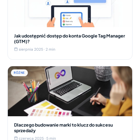
Jak udostępnić dostęp do konta Google Tag Manager
(GTM)?
sierpnia 2025 · 2 min
RÓŻNE
Dlaczego budowanie marki to klucz do sukcesu
sprzedaży
czerwca 2025 · 5 min