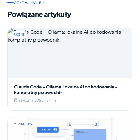
CZYTAJ DALEJ
Powiązane artykuły
RÓŻNE
Claude Code + Ollama: lokalne AI do kodowania –
kompletny przewodnik
stycznia 2026 · 3 min
MARKETING