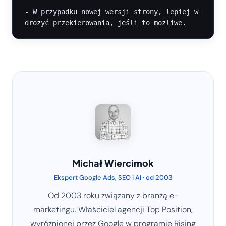
- W przypadku nowej wersji strony, lepiej w
Michał Wiercimok
Ekspert Google Ads, SEO i AI · od 2003
Od 2003 roku związany z branżą e-
marketingu. Właściciel agencji Top Position,
wyróżnionej przez Google w programie Rising