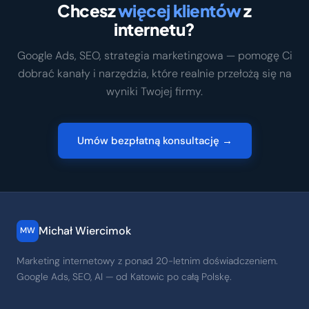
Chcesz
więcej klientów
z
internetu?
Google Ads, SEO, strategia marketingowa — pomogę Ci
dobrać kanały i narzędzia, które realnie przełożą się na
wyniki Twojej firmy.
Umów bezpłatną konsultację →
Michał Wiercimok
MW
Marketing internetowy z ponad 20-letnim doświadczeniem.
Google Ads, SEO, AI — od Katowic po całą Polskę.