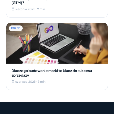
(GTM)?
sierpnia 2025 · 2 min
RÓŻNE
Dlaczego budowanie marki to klucz do sukcesu
sprzedaży
czerwca 2025 · 5 min