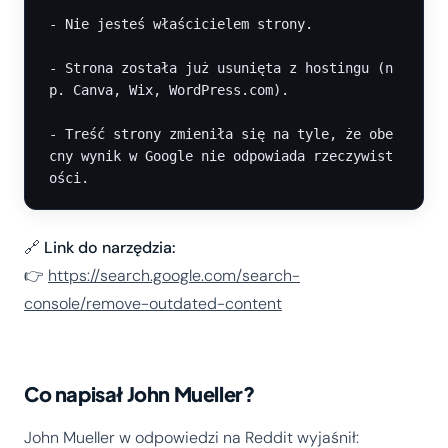
- Nie jesteś właścicielem strony.

- Strona została już usunięta z hostingu (n
p. Canva, Wix, WordPress.com).

- Treść strony zmieniła się na tyle, że obe
cny wynik w Google nie odpowiada rzeczywist
🔗
Link do narzędzia:
👉
https://search.google.com/search-
console/remove-outdated-content
Co napisał John Mueller?
John Mueller w odpowiedzi na Reddit wyjaśnił: