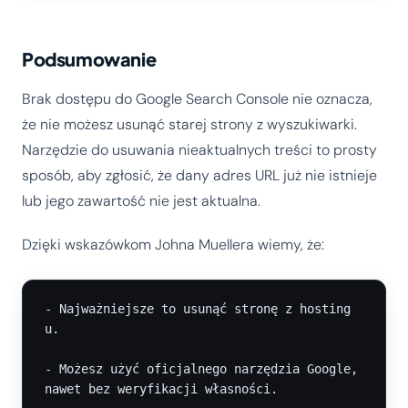
Podsumowanie
Brak dostępu do Google Search Console nie oznacza,
że nie możesz usunąć starej strony z wyszukiwarki.
Narzędzie do usuwania nieaktualnych treści to prosty
sposób, aby zgłosić, że dany adres URL już nie istnieje
lub jego zawartość nie jest aktualna.
Dzięki wskazówkom Johna Muellera wiemy, że:
- Najważniejsze to usunąć stronę z hosting
u.

- Możesz użyć oficjalnego narzędzia Google, 
nawet bez weryfikacji własności.
