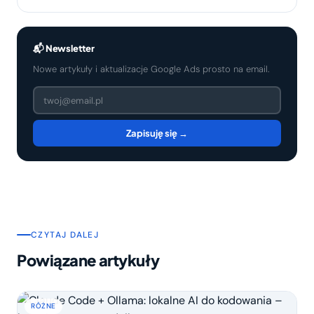
📬 Newsletter
Nowe artykuły i aktualizacje Google Ads prosto na email.
Zapisuję się →
CZYTAJ DALEJ
Powiązane artykuły
RÓŻNE