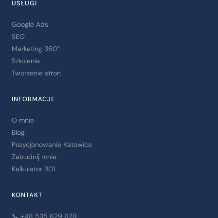
USŁUGI
Google Ads
SEO
Marketing 360°
Szkolenia
Tworzenie stron
INFORMACJE
O mnie
Blog
Pozycjonowanie Katowice
Zatrudnij mnie
Kalkulator ROI
KONTAKT
📞 +48 535 629 629