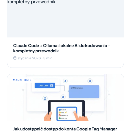
Claude Code + Ollama: lokalne AI do kodowania –
kompletny przewodnik
stycznia 2026 · 3 min
MARKETING
Jak udostępnić dostęp do konta Google Tag Manager