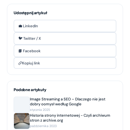
Udostępnij artykuł
💼 LinkedIn
🐦 Twitter / X
📘 Facebook
Kopiuj link
Podobne artykuły
Image Streaming a SEO – Dlaczego nie jest
dobry oomysł według Google
stycznia 2025
Historia strony internetowej - Czyli archiwum
stron z archive.org
października 2023