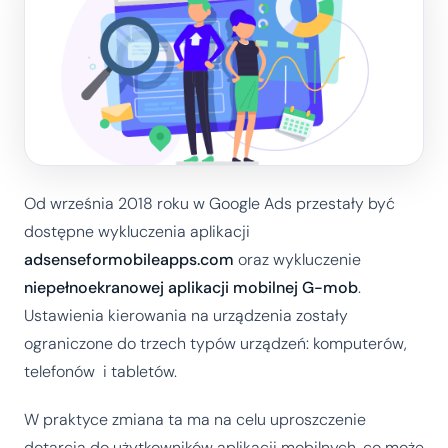
Od września 2018 roku w Google Ads przestały być
dostępne wykluczenia aplikacji
adsenseformobileapps.com
oraz wykluczenie
niepełnoekranowej aplikacji mobilnej G-mob
.
Ustawienia kierowania na urządzenia zostały
ograniczone do trzech typów urządzeń: komputerów,
telefonów i tabletów.
W praktyce zmiana ta ma na celu uproszczenie
dotarcia do użytkowników aplikacji mobilnych, co może