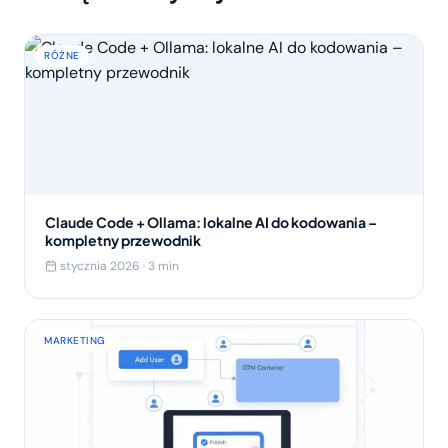
RÓŻNE
Claude Code + Ollama: lokalne AI do kodowania –
kompletny przewodnik
stycznia 2026 · 3 min
MARKETING