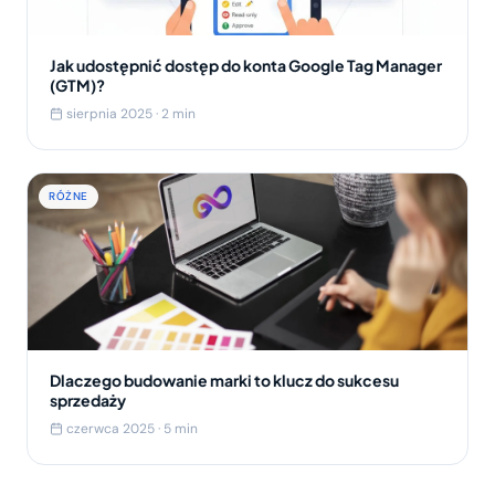
Jak udostępnić dostęp do konta Google Tag Manager
(GTM)?
sierpnia 2025 · 2 min
RÓŻNE
Dlaczego budowanie marki to klucz do sukcesu
sprzedaży
czerwca 2025 · 5 min