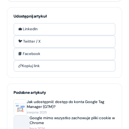
Udostępnij artykuł
💼 LinkedIn
🐦 Twitter / X
📘 Facebook
Kopiuj link
Podobne artykuły
Jak udostępnić dostęp do konta Google Tag
Manager (GTM)?
sierpnia 2025
Google mimo wszystko zachowuje pliki cookie w
Chrome
lipca 2024