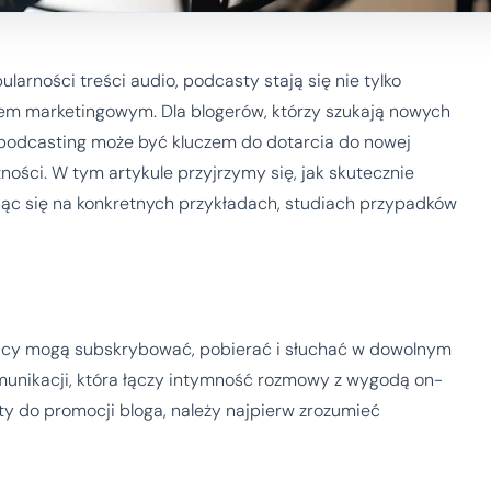
larności treści audio, podcasty stają się nie tylko
iem marketingowym. Dla blogerów, którzy szukają nowych
 podcasting może być kluczem do dotarcia do nowej
ości. W tym artykule przyjrzymy się, jak skutecznie
jąc się na konkretnych przykładach, studiach przypadków
nicy mogą subskrybować, pobierać i słuchać w dowolnym
unikacji, która łączy intymność rozmowy z wygodą on-
y do promocji bloga, należy najpierw zrozumieć