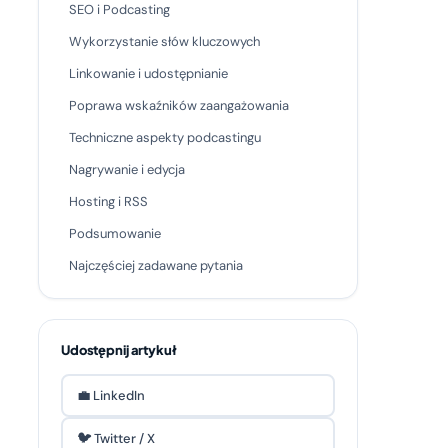
SEO i Podcasting
Wykorzystanie słów kluczowych
Linkowanie i udostępnianie
Poprawa wskaźników zaangażowania
Techniczne aspekty podcastingu
Nagrywanie i edycja
Hosting i RSS
Podsumowanie
Najczęściej zadawane pytania
Udostępnij artykuł
💼 LinkedIn
🐦 Twitter / X