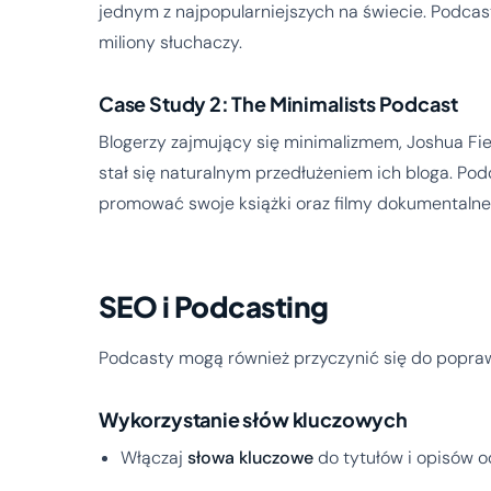
jednym z najpopularniejszych na świecie. Podcas
miliony słuchaczy.
Case Study 2: The Minimalists Podcast
Blogerzy zajmujący się minimalizmem, Joshua Fiel
stał się naturalnym przedłużeniem ich bloga. Podc
promować swoje książki oraz filmy dokumentalne
SEO i Podcasting
Podcasty mogą również przyczynić się do poprawy
Wykorzystanie słów kluczowych
Włączaj
słowa kluczowe
do tytułów i opisów 