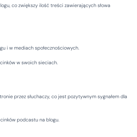
blogu, co zwiększy ilość treści zawierających słowa
ogu i w mediach społecznościowych.
cinków w swoich sieciach.
ronie przez słuchaczy, co jest pozytywnym sygnałem dla
dcinków podcastu na blogu.