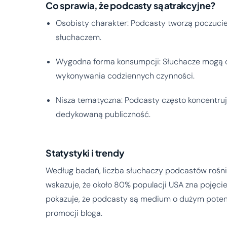
Co sprawia, że podcasty są atrakcyjne?
Osobisty charakter: Podcasty tworzą poczuc
słuchaczem.
Wygodna forma konsumpcji: Słuchacze mogą 
wykonywania codziennych czynności.
Nisza tematyczna: Podcasty często koncentruj
dedykowaną publiczność.
Statystyki i trendy
Według badań, liczba słuchaczy podcastów rośnie
wskazuje, że około 80% populacji USA zna pojęc
pokazuje, że podcasty są medium o dużym poten
promocji bloga.