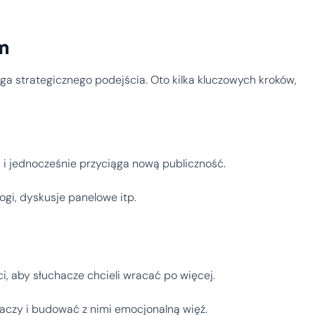
em
a strategicznego podejścia. Oto kilka kluczowych kroków,
 i jednocześnie przyciąga nową publiczność.
gi, dyskusje panelowe itp.
i, aby słuchacze chcieli wracać po więcej.
haczy i budować z nimi emocjonalną więź.