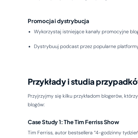
Promocja i dystrybucja
Wykorzystaj istniejące kanały promocyjne bl
Dystrybuuj podcast przez popularne platformy 
Przykłady i studia przypadk
Przyjrzyjmy się kilku przykładom blogerów, któr
blogów:
Case Study 1: The Tim Ferriss Show
Tim Ferriss, autor bestsellera “4-godzinny tydzie