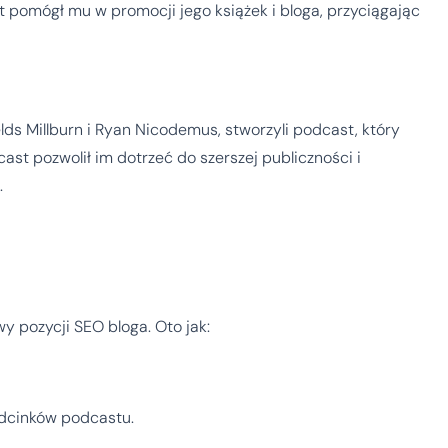
t pomógł mu w promocji jego książek i bloga, przyciągając
ds Millburn i Ryan Nicodemus, stworzyli podcast, który
ast pozwolił im dotrzeć do szerszej publiczności i
.
 pozycji SEO bloga. Oto jak:
odcinków podcastu.