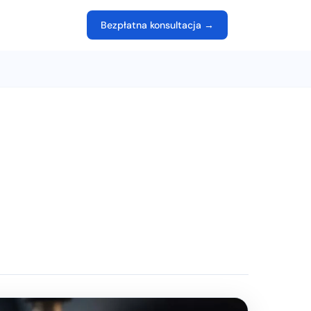
Bezpłatna konsultacja →