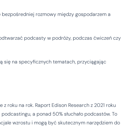
ie bezpośredniej rozmowy między gospodarzem a
odtwarzać podcasty w podróży, podczas ćwiczeń czy
ą się na specyficznych tematach, przyciągając
 z roku na rok. Raport Edison Research z 2021 roku
ie podcastingu, a ponad 50% słuchało podcastów. To
cjale wzrostu i mogą być skutecznym narzędziem do