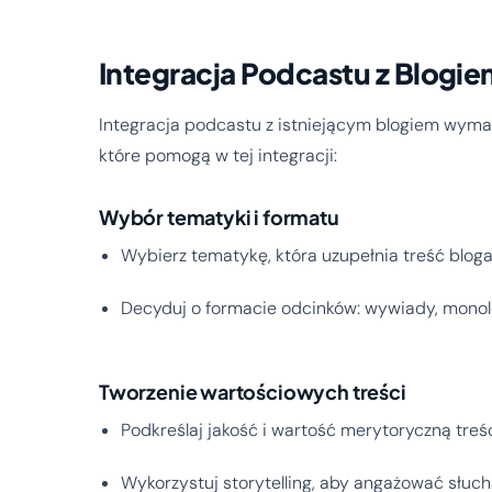
Integracja Podcastu z Blogi
Integracja podcastu z istniejącym blogiem wymag
które pomogą w tej integracji:
Wybór tematyki i formatu
Wybierz tematykę, która uzupełnia treść bloga
Decyduj o formacie odcinków: wywiady, monolo
Tworzenie wartościowych treści
Podkreślaj jakość i wartość merytoryczną treśc
Wykorzystuj storytelling, aby angażować słuc