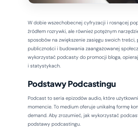
W dobie wszechobecnej cyfryzacji i rosnącej popu
źródłem rozrywki, ale również potężnym narzędz
sposobów na zwiększenie zasięgu swoich treści,
publiczności i budowania zaangażowanej społeczn
wykorzystać podcasty do promocji bloga, opiera
i statystykach.
Podstawy Podcastingu
Podcast to seria epizodów audio, które użytkow
momencie. To medium oferuje unikalną formę kom
demand. Aby zrozumieć, jak wykorzystać podcast
podstawy podcastingu.