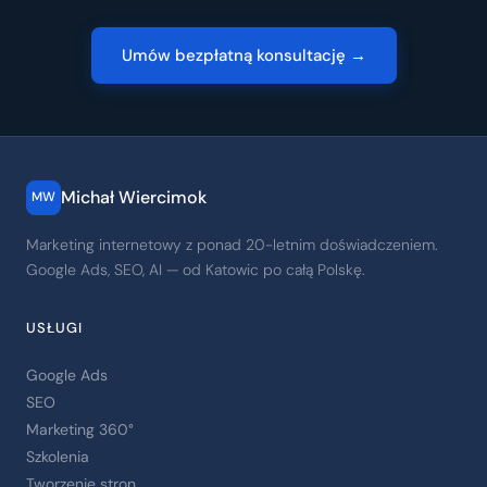
Umów bezpłatną konsultację →
Michał Wiercimok
MW
Marketing internetowy z ponad 20-letnim doświadczeniem.
Google Ads, SEO, AI — od Katowic po całą Polskę.
USŁUGI
Google Ads
SEO
Marketing 360°
Szkolenia
Tworzenie stron