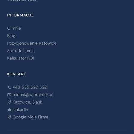
INFORMACJE
O mnie
Blog
Pozycjonowanie Katowice
Zatrudnij mnie
Kalkulator ROI
KONTAKT
📞 +48 535 629 629
📧
michal@wiercimok.pl
Katowice, Śląsk
💼 LinkedIn
Google Moja Firma