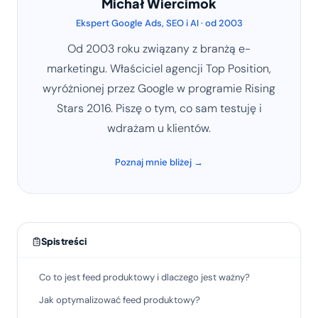
Michał Wiercimok
Ekspert Google Ads, SEO i AI · od 2003
Od 2003 roku związany z branżą e-
marketingu. Właściciel agencji Top Position,
wyróżnionej przez Google w programie Rising
Stars 2016. Piszę o tym, co sam testuję i
wdrażam u klientów.
Poznaj mnie bliżej →
Spis treści
Co to jest feed produktowy i dlaczego jest ważny?
Jak optymalizować feed produktowy?