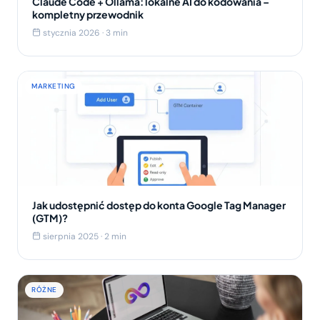
Claude Code + Ollama: lokalne AI do kodowania –
kompletny przewodnik
stycznia 2026 · 3 min
MARKETING
Jak udostępnić dostęp do konta Google Tag Manager
(GTM)?
sierpnia 2025 · 2 min
RÓŻNE