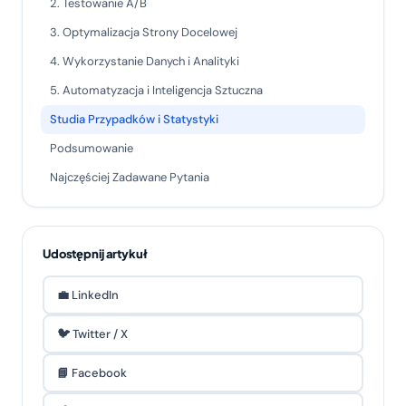
2. Testowanie A/B
3. Optymalizacja Strony Docelowej
4. Wykorzystanie Danych i Analityki
5. Automatyzacja i Inteligencja Sztuczna
Studia Przypadków i Statystyki
Podsumowanie
Najczęściej Zadawane Pytania
Udostępnij artykuł
💼 LinkedIn
🐦 Twitter / X
📘 Facebook