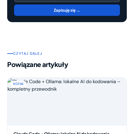
Zapisuję się →
CZYTAJ DALEJ
Powiązane artykuły
RÓŻNE
Claude Code + Ollama: lokalne AI do kodowania –