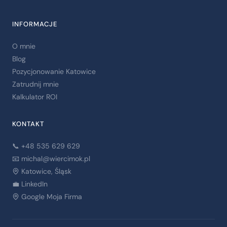
INFORMACJE
O mnie
Blog
Pozycjonowanie Katowice
Zatrudnij mnie
Kalkulator ROI
KONTAKT
📞 +48 535 629 629
📧
michal@wiercimok.pl
Katowice, Śląsk
💼 LinkedIn
Google Moja Firma