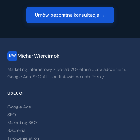
Umów bezpłatną konsultację →
Michał Wiercimok
MW
Marketing internetowy z ponad 20-letnim doświadczeniem.
Google Ads, SEO, AI — od Katowic po całą Polskę.
USŁUGI
Google Ads
SEO
Marketing 360°
Szkolenia
Tworzenie stron