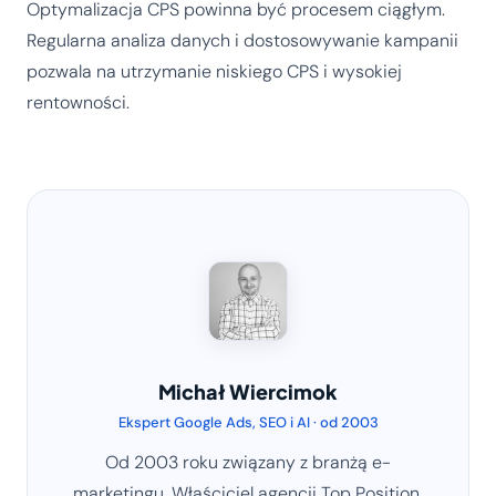
Optymalizacja CPS powinna być procesem ciągłym.
Regularna analiza danych i dostosowywanie kampanii
pozwala na utrzymanie niskiego CPS i wysokiej
rentowności.
Michał Wiercimok
Ekspert Google Ads, SEO i AI · od 2003
Od 2003 roku związany z branżą e-
marketingu. Właściciel agencji Top Position,