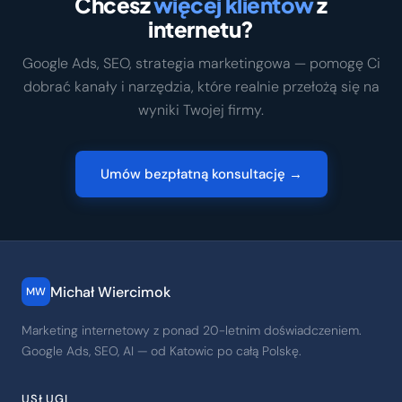
Chcesz
więcej klientów
z
internetu?
Google Ads, SEO, strategia marketingowa — pomogę Ci
dobrać kanały i narzędzia, które realnie przełożą się na
wyniki Twojej firmy.
Umów bezpłatną konsultację →
Michał Wiercimok
MW
Marketing internetowy z ponad 20-letnim doświadczeniem.
Google Ads, SEO, AI — od Katowic po całą Polskę.
USŁUGI