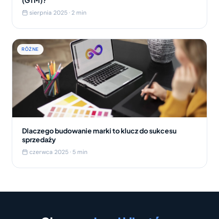
(GTM)?
sierpnia 2025 · 2 min
RÓŻNE
Dlaczego budowanie marki to klucz do sukcesu
sprzedaży
czerwca 2025 · 5 min