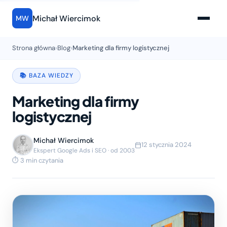
Michał Wiercimok
MW
Strona główna
›
Blog
›
Marketing dla firmy logistycznej
📚 BAZA WIEDZY
Marketing dla firmy
logistycznej
Michał Wiercimok
12 stycznia 2024
Ekspert Google Ads i SEO · od 2003
⏱ 3 min czytania