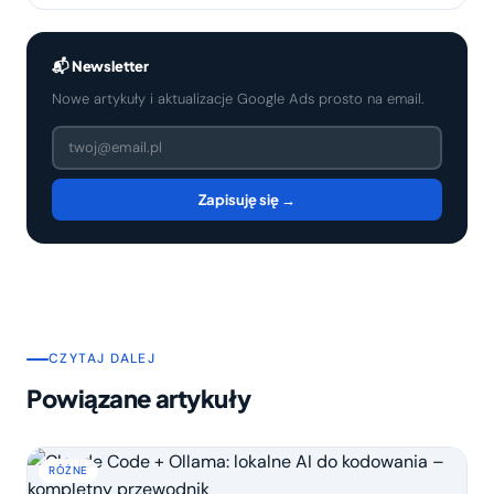
📬 Newsletter
Nowe artykuły i aktualizacje Google Ads prosto na email.
Zapisuję się →
CZYTAJ DALEJ
Powiązane artykuły
RÓŻNE