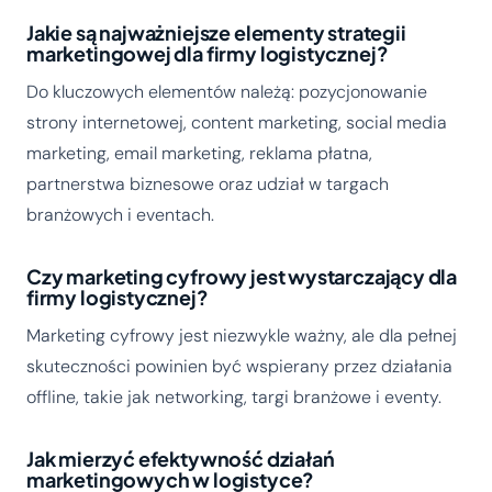
Jakie są najważniejsze elementy strategii
marketingowej dla firmy logistycznej?
Do kluczowych elementów należą: pozycjonowanie
strony internetowej, content marketing, social media
marketing, email marketing, reklama płatna,
partnerstwa biznesowe oraz udział w targach
branżowych i eventach.
Czy marketing cyfrowy jest wystarczający dla
firmy logistycznej?
Marketing cyfrowy jest niezwykle ważny, ale dla pełnej
skuteczności powinien być wspierany przez działania
offline, takie jak networking, targi branżowe i eventy.
Jak mierzyć efektywność działań
marketingowych w logistyce?