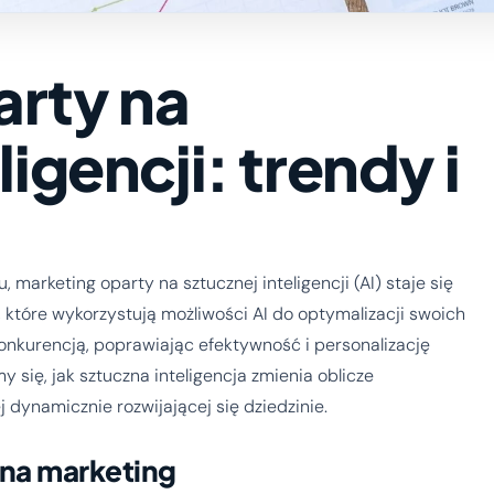
arty na
ligencji: trendy i
, marketing oparty na sztucznej inteligencji (AI) staje się
, które wykorzystują możliwości AI do optymalizacji swoich
onkurencją, poprawiając efektywność i personalizację
 się, jak sztuczna inteligencja zmienia oblicze
j dynamicznie rozwijającej się dziedzinie.
 na marketing