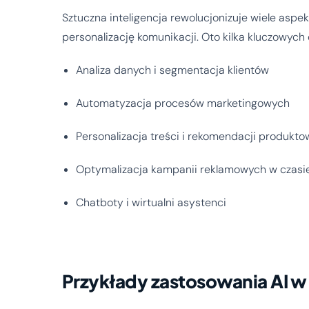
Sztuczna inteligencja rewolucjonizuje wiele aspe
personalizację komunikacji. Oto kilka kluczowyc
Analiza danych i segmentacja klientów
Automatyzacja procesów marketingowych
Personalizacja treści i rekomendacji produkt
Optymalizacja kampanii reklamowych w czasi
Chatboty i wirtualni asystenci
Przykłady zastosowania AI w