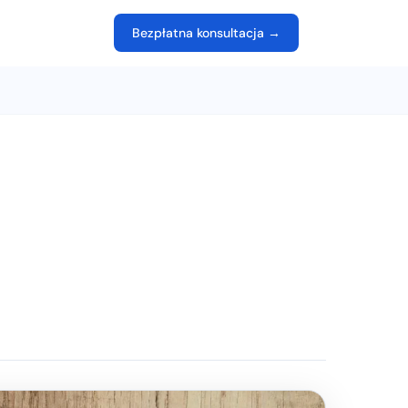
Bezpłatna konsultacja →