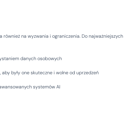
ka również na wyzwania i ograniczenia. Do najważniejszych
rzystaniem danych osobowych
, aby były one skuteczne i wolne od uprzedzeń
zaawansowanych systemów AI