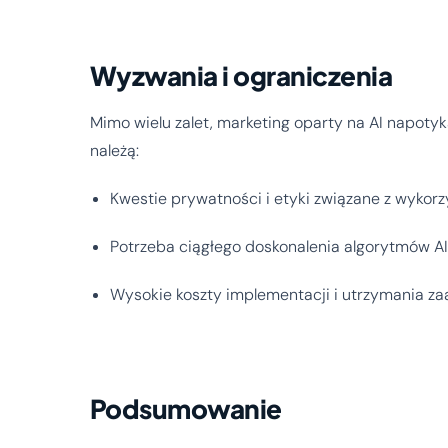
Wyzwania i ograniczenia
Mimo wielu zalet, marketing oparty na AI napoty
należą:
Kwestie prywatności i etyki związane z wyko
Potrzeba ciągłego doskonalenia algorytmów AI
Wysokie koszty implementacji i utrzymania 
Podsumowanie