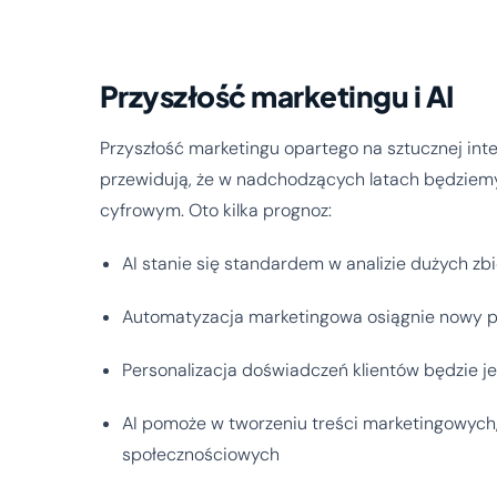
Przyszłość marketingu i AI
Przyszłość marketingu opartego na sztucznej inte
przewidują, że w nadchodzących latach będziemy 
cyfrowym. Oto kilka prognoz:
AI stanie się standardem w analizie dużych zb
Automatyzacja marketingowa osiągnie nowy 
Personalizacja doświadczeń klientów będzie 
AI pomoże w tworzeniu treści marketingowych,
społecznościowych