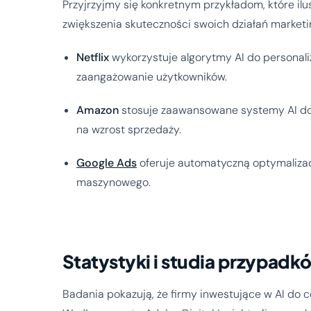
Przyjrzyjmy się konkretnym przykładom, które ilus
zwiększenia skuteczności swoich działań market
Netflix
wykorzystuje algorytmy AI do personaliza
zaangażowanie użytkowników.
Amazon
stosuje zaawansowane systemy AI do 
na wzrost sprzedaży.
Google Ads
oferuje automatyczną optymalizac
maszynowego.
Statystyki i studia przypadk
Badania pokazują, że firmy inwestujące w AI do