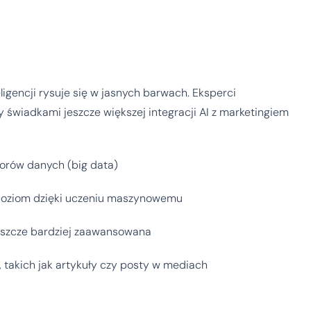
ligencji rysuje się w jasnych barwach. Eksperci
świadkami jeszcze większej integracji AI z marketingiem
iorów danych (big data)
poziom dzięki uczeniu maszynowemu
jeszcze bardziej zaawansowana
 takich jak artykuły czy posty w mediach