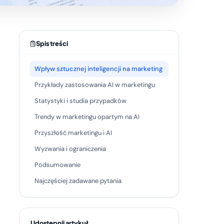
Spis treści
Wpływ sztucznej inteligencji na marketing
Przykłady zastosowania AI w marketingu
Statystyki i studia przypadków
Trendy w marketingu opartym na AI
Przyszłość marketingu i AI
Wyzwania i ograniczenia
Podsumowanie
Najczęściej zadawane pytania
Udostępnij artykuł