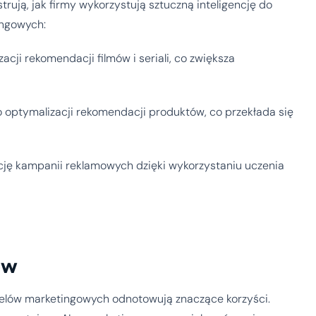
trują, jak firmy wykorzystują sztuczną inteligencję do
ingowych:
cji rekomendacji filmów i seriali, co zwiększa
optymalizacji rekomendacji produktów, co przekłada się
ję kampanii reklamowych dzięki wykorzystaniu uczenia
ów
 celów marketingowych odnotowują znaczące korzyści.