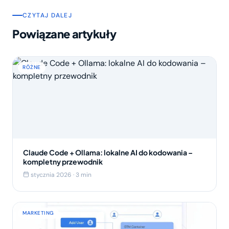
CZYTAJ DALEJ
Powiązane artykuły
RÓŻNE
Claude Code + Ollama: lokalne AI do kodowania –
kompletny przewodnik
stycznia 2026 · 3 min
MARKETING