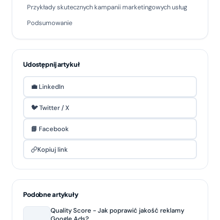
Przykłady skutecznych kampanii marketingowych usług
Podsumowanie
Udostępnij artykuł
💼 LinkedIn
🐦 Twitter / X
📘 Facebook
Kopiuj link
Podobne artykuły
Quality Score - Jak poprawić jakość reklamy
Google Ads?