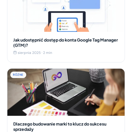
Jak udostępnić dostęp do konta Google Tag Manager
(GTM)?
sierpnia 2025 · 2 min
RÓŻNE
Dlaczego budowanie marki to klucz do sukcesu
sprzedaży