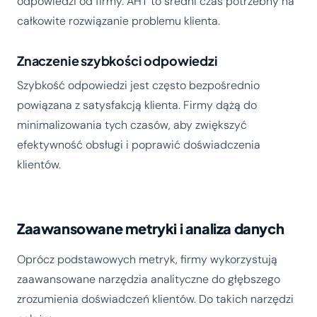
odpowiedzi od firmy. AHT to średni czas potrzebny na
całkowite rozwiązanie problemu klienta.
Znaczenie szybkości odpowiedzi
Szybkość odpowiedzi jest często bezpośrednio
powiązana z satysfakcją klienta. Firmy dążą do
minimalizowania tych czasów, aby zwiększyć
efektywność obsługi i poprawić doświadczenia
klientów.
Zaawansowane metryki i analiza danych
Oprócz podstawowych metryk, firmy wykorzystują
zaawansowane narzędzia analityczne do głębszego
zrozumienia doświadczeń klientów. Do takich narzędzi