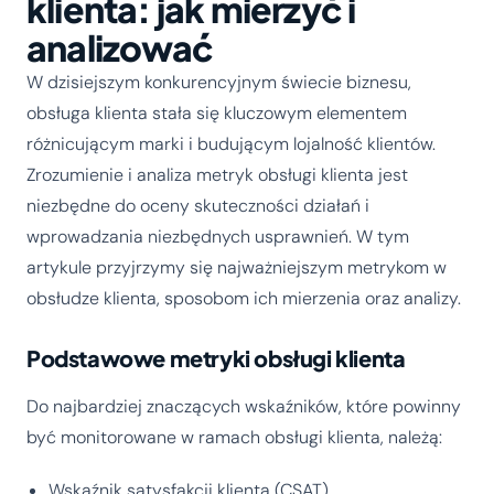
klienta: jak mierzyć i
analizować
W dzisiejszym konkurencyjnym świecie biznesu,
obsługa klienta stała się kluczowym elementem
różnicującym marki i budującym lojalność klientów.
Zrozumienie i analiza metryk obsługi klienta jest
niezbędne do oceny skuteczności działań i
wprowadzania niezbędnych usprawnień. W tym
artykule przyjrzymy się najważniejszym metrykom w
obsłudze klienta, sposobom ich mierzenia oraz analizy.
Podstawowe metryki obsługi klienta
Do najbardziej znaczących wskaźników, które powinny
być monitorowane w ramach obsługi klienta, należą:
Wskaźnik satysfakcji klienta (CSAT)