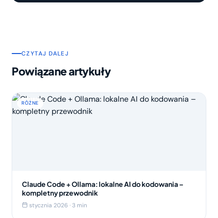
CZYTAJ DALEJ
Powiązane artykuły
RÓŻNE
Claude Code + Ollama: lokalne AI do kodowania –
kompletny przewodnik
stycznia 2026 · 3 min