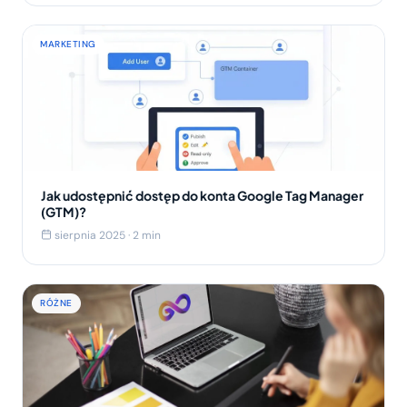
MARKETING
Jak udostępnić dostęp do konta Google Tag Manager
(GTM)?
sierpnia 2025 · 2 min
RÓŻNE