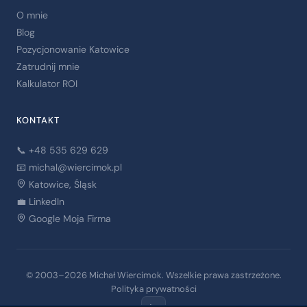
O mnie
Blog
Pozycjonowanie Katowice
Zatrudnij mnie
Kalkulator ROI
KONTAKT
📞 +48 535 629 629
📧
michal@wiercimok.pl
Katowice, Śląsk
💼 LinkedIn
Google Moja Firma
© 2003–2026 Michał Wiercimok. Wszelkie prawa zastrzeżone.
Polityka prywatności