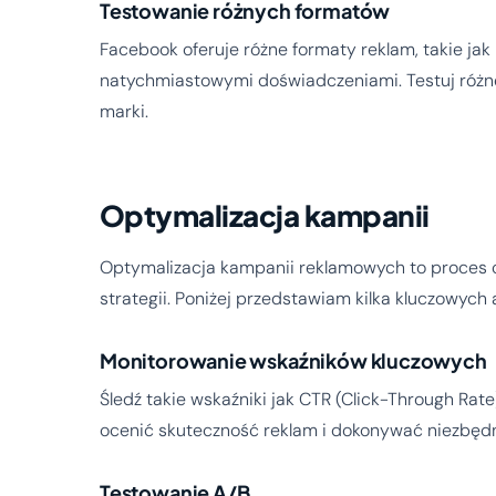
Testowanie różnych formatów
Facebook oferuje różne formaty reklam, takie jak 
natychmiastowymi doświadczeniami. Testuj różne f
marki.
Optymalizacja kampanii
Optymalizacja kampanii reklamowych to proces 
strategii. Poniżej przedstawiam kilka kluczowych
Monitorowanie wskaźników kluczowych
Śledź takie wskaźniki jak CTR (Click-Through Rate
ocenić skuteczność reklam i dokonywać niezbędn
Testowanie A/B