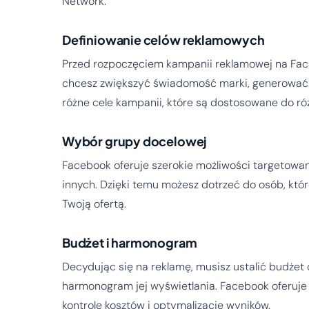
Network.
Definiowanie celów reklamowych
Przed rozpoczęciem kampanii reklamowej na Face
chcesz zwiększyć świadomość marki, generować 
różne cele kampanii, które są dostosowane do r
Wybór grupy docelowej
Facebook oferuje szerokie możliwości targetowani
innych. Dzięki temu możesz dotrzeć do osób, któ
Twoją ofertą.
Budżet i harmonogram
Decydując się na reklamę, musisz ustalić budżet 
harmonogram jej wyświetlania. Facebook oferuje
kontrolę kosztów i optymalizację wyników.