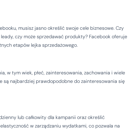
booku, musisz jasno określić swoje cele biznesowe. Czy
leady, czy może sprzedawać produkty? Facebook oferuje
óżnych etapów lejka sprzedażowego.
a, w tym wiek, płeć, zainteresowania, zachowania i wiele
re są najbardziej prawdopodobne do zainteresowania się
dzienny lub całkowity dla kampanii oraz określić
 elastyczność w zarządzaniu wydatkami, co pozwala na