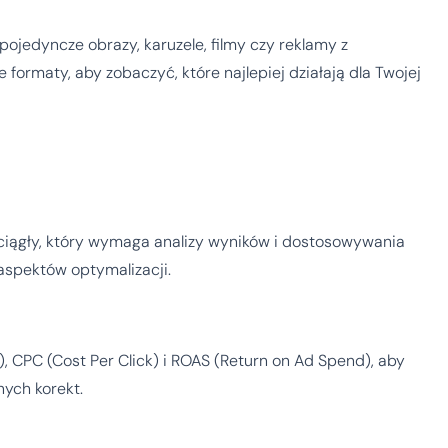
pojedyncze obrazy, karuzele, filmy czy reklamy z
ormaty, aby zobaczyć, które najlepiej działają dla Twojej
ciągły, który wymaga analizy wyników i dostosowywania
 aspektów optymalizacji.
), CPC (Cost Per Click) i ROAS (Return on Ad Spend), aby
ych korekt.