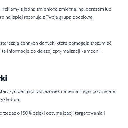
i reklamy z jedną zmienioną zmienną, np. obrazem lub
re najlepiej rezonują z Twoją grupą docelową.
dostarczają cennych danych, które pomagają zrozumieć
te informacje do dalszej optymalizacji kampanii.
ki
starczyć cennych wskazówek na temat tego, co działa w
rzykładom:
przedaż o 150% dzięki optymalizacji targetowania i