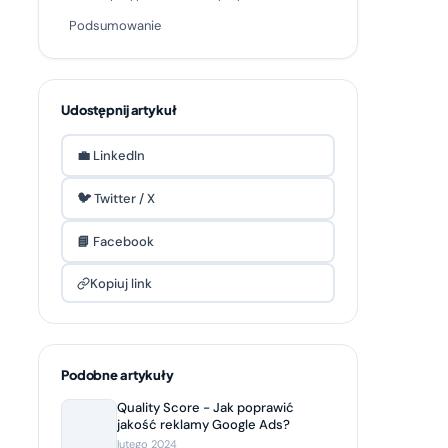
Podsumowanie
Udostępnij artykuł
💼 LinkedIn
🐦 Twitter / X
📘 Facebook
Kopiuj link
Podobne artykuły
Quality Score - Jak poprawić
jakość reklamy Google Ads?
lutego 2024