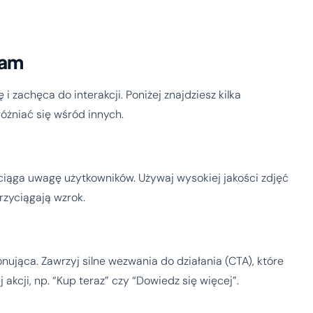
lam
i zachęca do interakcji. Poniżej znajdziesz kilka
óżniać się wśród innych.
ciąga uwagę użytkowników. Używaj wysokiej jakości zdjęć
rzyciągają wzrok.
nująca. Zawrzyj silne wezwania do działania (CTA), które
kcji, np. “Kup teraz” czy “Dowiedz się więcej”.