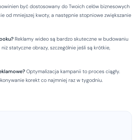
powinien być dostosowany do Twoich celów biznesowych
cie od mniejszej kwoty, a następnie stopniowe zwiększanie
booku?
Reklamy wideo są bardzo skuteczne w budowaniu
iż statyczne obrazy, szczególnie jeśli są krótkie,
reklamowe?
Optymalizacja kampanii to proces ciągły.
konywanie korekt co najmniej raz w tygodniu.