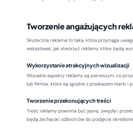
Tworzenie angażujących rek
Skuteczna reklama to taka, która przyciąga uwagę 
wskazówek, jak stworzyć reklamy, które będą wyr
Wykorzystanie atrakcyjnych wizualizacji
Wizualne aspekty reklamy są pierwszym, co przy
lub filmów, które są zgodne z przekazem marki i p
Tworzenie przekonujących treści
Treść reklamy powinna być jasna, zwięzła i przeko
będą zachęcać odbiorców do podjęcia określonej a