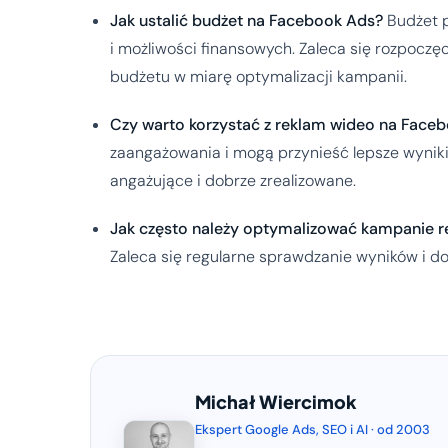
Jak ustalić budżet na Facebook Ads?
Budżet 
i możliwości finansowych. Zaleca się rozpoczę
budżetu w miarę optymalizacji kampanii.
Czy warto korzystać z reklam wideo na Face
zaangażowania i mogą przynieść lepsze wyniki n
angażujące i dobrze zrealizowane.
Jak często należy optymalizować kampanie 
Zaleca się regularne sprawdzanie wyników i do
Michał Wiercimok
Ekspert Google Ads, SEO i AI · od 2003