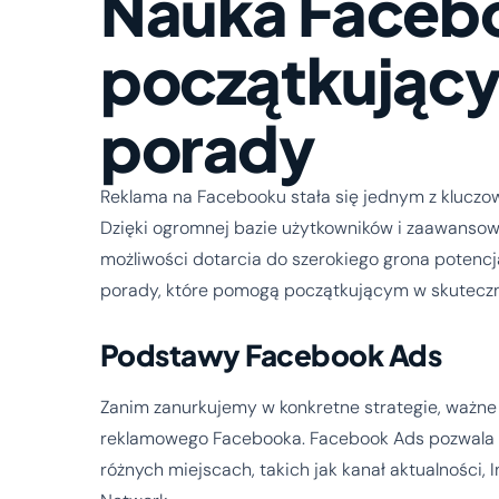
Nauka Facebo
początkujący
porady
Reklama na Facebooku stała się jednym z kluczow
Dzięki ogromnej bazie użytkowników i zaawanso
możliwości dotarcia do szerokiego grona potencj
porady, które pomogą początkującym w skuteczn
Podstawy Facebook Ads
Zanim zanurkujemy w konkretne strategie, ważne
reklamowego Facebooka. Facebook Ads pozwala n
różnych miejscach, takich jak kanał aktualności