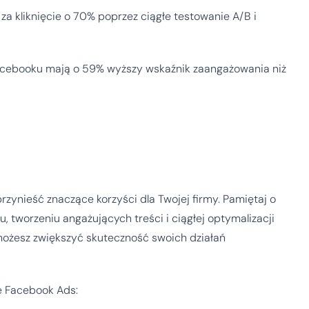
 za kliknięcie o 70% poprzez ciągłe testowanie A/B i
Facebooku mają o 59% wyższy wskaźnik zaangażowania niż
zynieść znaczące korzyści dla Twojej firmy. Pamiętaj o
 tworzeniu angażujących treści i ciągłej optymalizacji
możesz zwiększyć skuteczność swoich działań
e Facebook Ads: