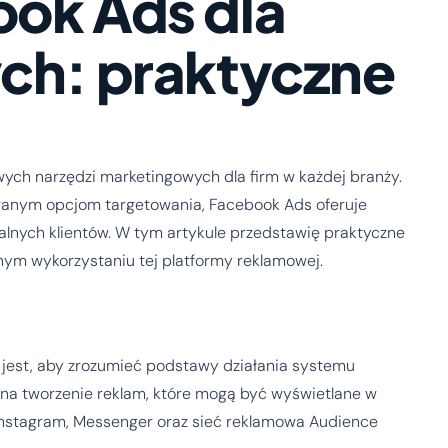
ok Ads dla
ch: praktyczne
ych narzędzi marketingowych dla firm w każdej branży.
wanym opcjom targetowania, Facebook Ads oferuje
alnych klientów. W tym artykule przedstawię praktyczne
ym wykorzystaniu tej platformy reklamowej.
 jest, aby zrozumieć podstawy działania systemu
a tworzenie reklam, które mogą być wyświetlane w
, Instagram, Messenger oraz sieć reklamowa Audience