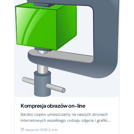
Kompresja obrazów on-line
Bardzo często umieszczamy na naszych stronach
internetowych wszelkiego rodzaju zdjęcia i grafiki.
Jeśli jest to nasza strona firmowa to pokazujemy
sierpnia 2016
·
2 min
nasze...