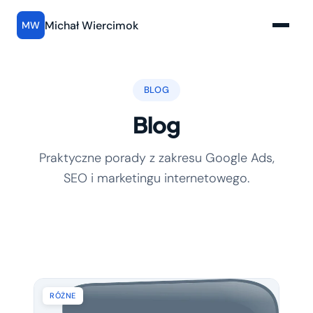
Michał Wiercimok
MW
BLOG
Blog
Praktyczne porady z zakresu Google Ads,
SEO i marketingu internetowego.
RÓŻNE