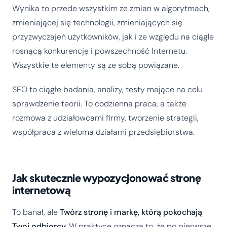
Wynika to przede wszystkim ze zmian w algorytmach,
zmieniającej się technologii, zmieniających się
przyzwyczajeń użytkowników, jak i ze względu na ciągle
rosnącą konkurencję i powszechność Internetu.
Wszystkie te elementy są ze sobą powiązane.
SEO to ciągłe badania, analizy, testy mające na celu
sprawdzenie teorii. To codzienna praca, a także
rozmowa z udziałowcami firmy, tworzenie strategii,
współpraca z wieloma działami przedsiębiorstwa.
Jak skutecznie wypozycjonować stronę
internetową
To banał, ale
Twórz stronę i markę, którą pokochają
Twoi odbiorcy.
W praktyce oznacza to, że po pierwsze