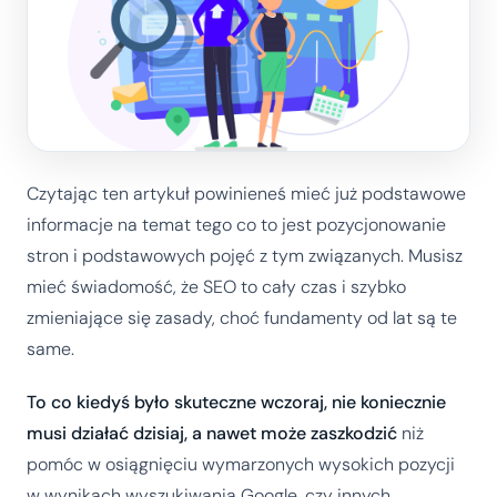
Czytając ten artykuł powinieneś mieć już podstawowe
informacje na temat tego co to jest pozycjonowanie
stron i podstawowych pojęć z tym związanych. Musisz
mieć świadomość, że SEO to cały czas i szybko
zmieniające się zasady, choć fundamenty od lat są te
same.
To co kiedyś było skuteczne wczoraj, nie koniecznie
musi działać dzisiaj, a nawet może zaszkodzić
niż
pomóc w osiągnięciu wymarzonych wysokich pozycji
w wynikach wyszukiwania Google, czy innych