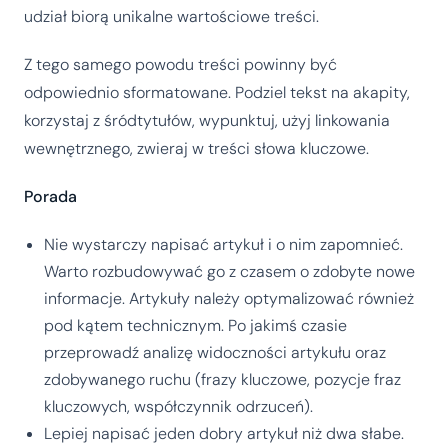
udział biorą unikalne wartościowe treści.
Z tego samego powodu treści powinny być
odpowiednio sformatowane. Podziel tekst na akapity,
korzystaj z śródtytułów, wypunktuj, użyj linkowania
wewnętrznego, zwieraj w treści słowa kluczowe.
Porada
Nie wystarczy napisać artykuł i o nim zapomnieć.
Warto rozbudowywać go z czasem o zdobyte nowe
informacje. Artykuły należy optymalizować również
pod kątem technicznym. Po jakimś czasie
przeprowadź analizę widoczności artykułu oraz
zdobywanego ruchu (frazy kluczowe, pozycje fraz
kluczowych, współczynnik odrzuceń).
Lepiej napisać jeden dobry artykuł niż dwa słabe.