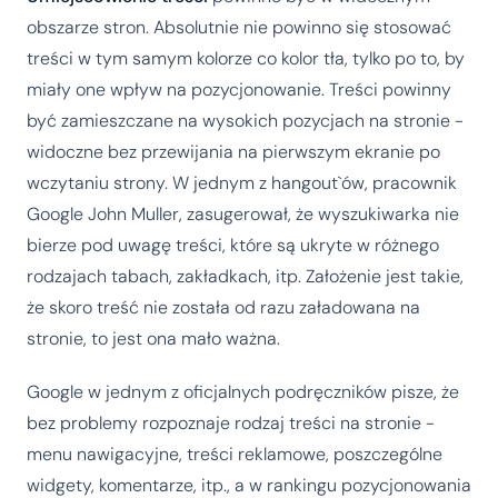
obszarze stron. Absolutnie nie powinno się stosować
treści w tym samym kolorze co kolor tła, tylko po to, by
miały one wpływ na pozycjonowanie. Treści powinny
być zamieszczane na wysokich pozycjach na stronie -
widoczne bez przewijania na pierwszym ekranie po
wczytaniu strony. W jednym z hangout`ów, pracownik
Google John Muller, zasugerował, że wyszukiwarka nie
bierze pod uwagę treści, które są ukryte w różnego
rodzajach tabach, zakładkach, itp. Założenie jest takie,
że skoro treść nie została od razu załadowana na
stronie, to jest ona mało ważna.
Google w jednym z oficjalnych podręczników pisze, że
bez problemy rozpoznaje rodzaj treści na stronie -
menu nawigacyjne, treści reklamowe, poszczególne
widgety, komentarze, itp., a w rankingu pozycjonowania