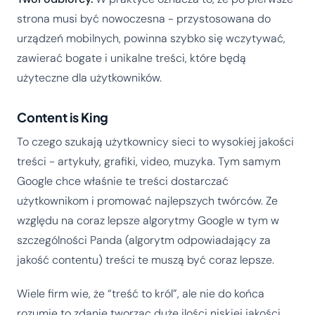
strona musi być nowoczesna - przystosowana do
urządzeń mobilnych, powinna szybko się wczytywać,
zawierać bogate i unikalne treści, które będą
użyteczne dla użytkowników.
Content is King
To czego szukają użytkownicy sieci to wysokiej jakości
treści - artykuły, grafiki, video, muzyka. Tym samym
Google chce właśnie te treści dostarczać
użytkownikom i promować najlepszych twórców. Ze
względu na coraz lepsze algorytmy Google w tym w
szczególności Panda (algorytm odpowiadający za
jakość contentu) treści te muszą być coraz lepsze.
Wiele firm wie, że “treść to król”, ale nie do końca
rozumie to zdanie tworząc duże ilości niskiej jakości,