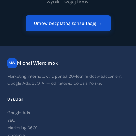
wyniki Twojej firmy.
Umów bezpłatną konsultację →
Michał Wiercimok
MW
Marketing internetowy z ponad 20-letnim doświadczeniem.
Google Ads, SEO, AI — od Katowic po całą Polskę.
USŁUGI
Google Ads
SEO
Marketing 360°
Szkolenia