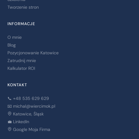
Tworzenie stron
INFORMACJE
O mnie
Blog
Pozycjonowanie Katowice
Zatrudnij mnie
Kalkulator ROI
KONTAKT
📞 +48 535 629 629
📧
michal@wiercimok.pl
Katowice, Śląsk
💼 LinkedIn
Google Moja Firma