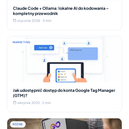
Claude Code + Ollama: lokalne AI do kodowania –
kompletny przewodnik
stycznia 2026 · 3 min
MARKETING
Jak udostępnić dostęp do konta Google Tag Manager
(GTM)?
sierpnia 2025 · 2 min
RÓŻNE