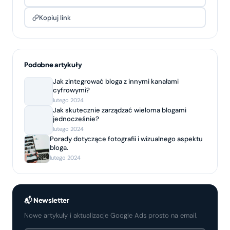
Kopiuj link
Podobne artykuły
Jak zintegrować bloga z innymi kanałami
cyfrowymi?
lutego 2024
Jak skutecznie zarządzać wieloma blogami
jednocześnie?
lutego 2024
Porady dotyczące fotografii i wizualnego aspektu
bloga.
lutego 2024
📬 Newsletter
Nowe artykuły i aktualizacje Google Ads prosto na email.