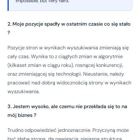
impossible, but very hard.”
2. Moje pozycje spadły w ostatnim czasie co się stało
?
Pozycje stron w wynikach wyszukiwania zmieniają się
cały czas. Wynika to z ciągłych zmian w algorytmie
(kilkaset zmian w ciągu roku), rosnącej konkurencji,
oraz zmieniającej się technologii. Nieustanie, należy
pracować nad dobrą widocznością strony w wynikach
wyszukiwania.
3. Jestem wysoko, ale czemu nie przekłada się to na
mój biznes ?
Trudno odpowiedzieć jednoznacznie. Przyczyną może
być słaba strona, zła nawigacja, niejasna struktura