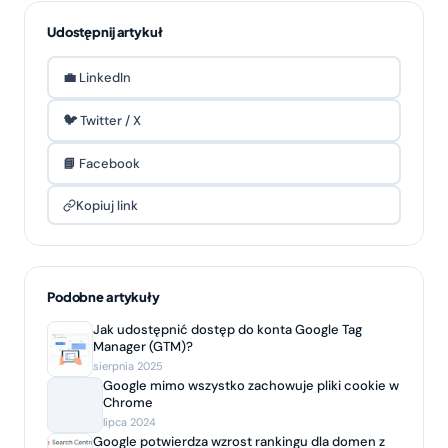
Udostępnij artykuł
💼 LinkedIn
🐦 Twitter / X
📘 Facebook
Kopiuj link
Podobne artykuły
Jak udostępnić dostęp do konta Google Tag
Manager (GTM)?
sierpnia 2025
Google mimo wszystko zachowuje pliki cookie w
Chrome
lipca 2024
Google potwierdza wzrost rankingu dla domen z