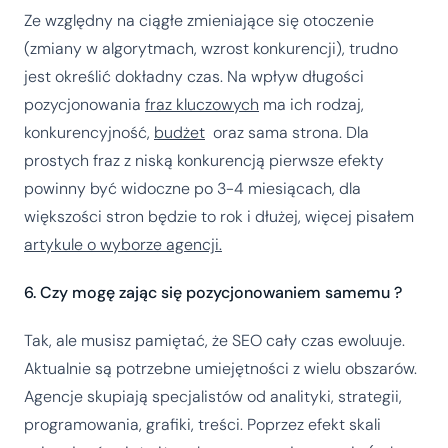
Ze względny na ciągłe zmieniające się otoczenie
(zmiany w algorytmach, wzrost konkurencji), trudno
jest określić dokładny czas. Na wpływ długości
pozycjonowania
fraz kluczowych
ma ich rodzaj,
konkurencyjność,
budżet
oraz sama strona. Dla
prostych fraz z niską konkurencją pierwsze efekty
powinny być widoczne po 3-4 miesiącach, dla
większości stron będzie to rok i dłużej, więcej pisałem
artykule o wyborze agencji.
6. Czy mogę zając się pozycjonowaniem samemu ?
Tak, ale musisz pamiętać, że SEO cały czas ewoluuje.
Aktualnie są potrzebne umiejętności z wielu obszarów.
Agencje skupiają specjalistów od analityki, strategii,
programowania, grafiki, treści. Poprzez efekt skali