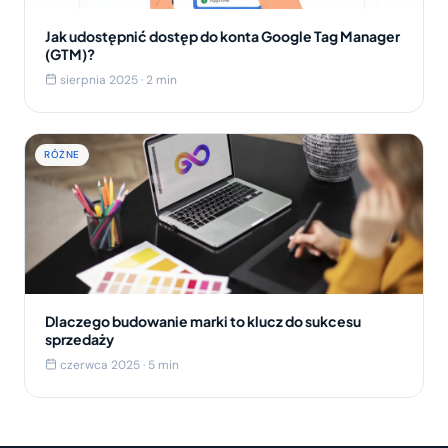
Jak udostępnić dostęp do konta Google Tag Manager
(GTM)?
sierpnia 2025 · 2 min
RÓŻNE
Dlaczego budowanie marki to klucz do sukcesu
sprzedaży
czerwca 2025 · 5 min