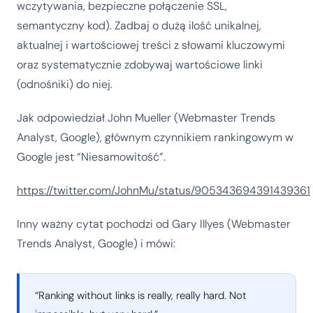
wczytywania, bezpieczne połączenie SSL,
semantyczny kod). Zadbaj o dużą ilość unikalnej,
aktualnej i wartościowej treści z słowami kluczowymi
oraz systematycznie zdobywaj wartościowe linki
(odnośniki) do niej.
Jak odpowiedział John Mueller (Webmaster Trends
Analyst, Google), głównym czynnikiem rankingowym w
Google jest “Niesamowitość”.
https://twitter.com/JohnMu/status/905343694391439361
Inny ważny cytat pochodzi od Gary Illyes (Webmaster
Trends Analyst, Google) i mówi:
“Ranking without links is really, really hard. Not