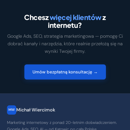
Chcesz
więcej klientów
z
internetu?
Google Ads, SEO, strategia marketingowa — pomogę Ci
dobrać kanały i narzędzia, które realnie przełożą się na
wyniki Twojej firmy.
Umów bezpłatną konsultację →
Michał Wiercimok
MW
Marketing internetowy z ponad 20-letnim doświadczeniem.
Google Ads, SEO, AI — od Katowic po całą Polskę.