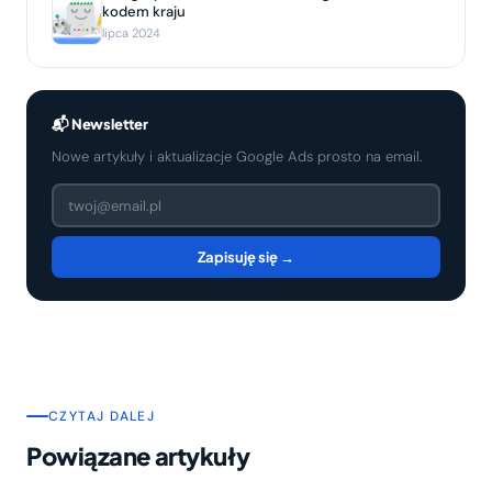
kodem kraju
lipca 2024
📬 Newsletter
Nowe artykuły i aktualizacje Google Ads prosto na email.
Zapisuję się →
CZYTAJ DALEJ
Powiązane artykuły