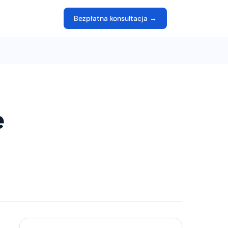
Bezpłatna konsultacja →
e