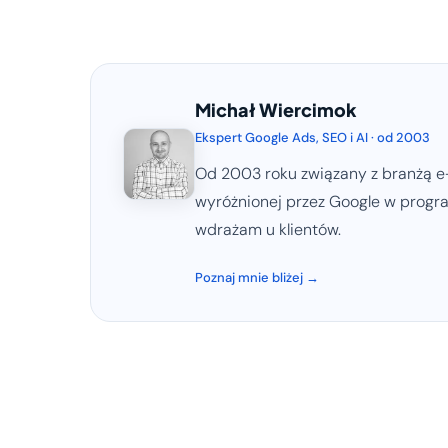
Michał Wiercimok
Ekspert Google Ads, SEO i AI · od 2003
Od 2003 roku związany z branżą e-
wyróżnionej przez Google w program
wdrażam u klientów.
Poznaj mnie bliżej →