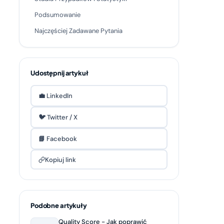
Podsumowanie
Najczęściej Zadawane Pytania
Udostępnij artykuł
💼 LinkedIn
🐦 Twitter / X
📘 Facebook
Kopiuj link
Podobne artykuły
Quality Score - Jak poprawić