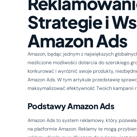
Reklamowani
Strategie i W
Amazon Ads
Amazon, będąc jednym z największych globalnyc
niezliczone możliwości dotarcia do szerokiego gr
konkurować i wyróżnić swoje produkty, niezbędne 
Amazon Ads. W tym artykule przedstawię sprawdz
maksymalizować efektywność Twoich kampanii 
Podstawy Amazon Ads
Amazon Ads to system reklamowy, który pozwa
na platformie Amazon. Reklamy te mogą przybie