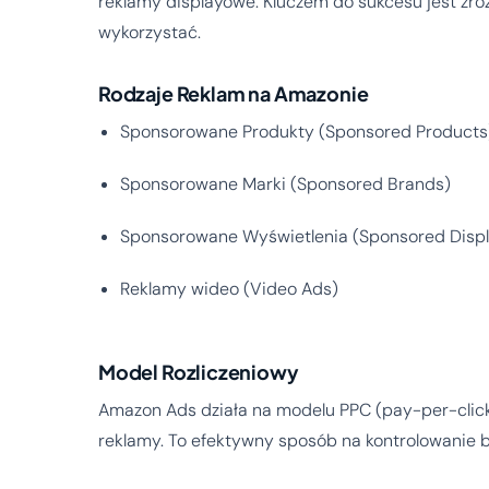
reklamy displayowe. Kluczem do sukcesu jest zrozu
wykorzystać.
Rodzaje Reklam na Amazonie
Sponsorowane Produkty (Sponsored Products
Sponsorowane Marki (Sponsored Brands)
Sponsorowane Wyświetlenia (Sponsored Displ
Reklamy wideo (Video Ads)
Model Rozliczeniowy
Amazon Ads działa na modelu PPC (pay-per-click),
reklamy. To efektywny sposób na kontrolowanie bu