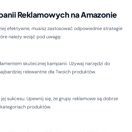
mpanii Reklamowych na Amazonie
iej efektywne, musisz zastosować odpowiednie strategie
tóre należy wziąć pod uwagę:
damentem skutecznej kampanii. Używaj narzędzi do
najbardziej relewantne dla Twoich produktów.
jej sukcesu. Upewnij się, że grupy reklamowe są dobrze
 kategoriach produktów.