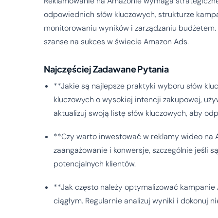
Reklamowanie na Amazonie wymaga strategicznego
odpowiednich słów kluczowych, strukturze kampan
monitorowaniu wyników i zarządzaniu budżetem. S
szanse na sukces w świecie Amazon Ads.
Najczęściej Zadawane Pytania
**Jakie są najlepsze praktyki wyboru słów k
kluczowych o wysokiej intencji zakupowej, uży
aktualizuj swoją listę słów kluczowych, aby 
**Czy warto inwestować w reklamy wideo na 
zaangażowanie i konwersje, szczególnie jeśli 
potencjalnych klientów.
**Jak często należy optymalizować kampani
ciągłym. Regularnie analizuj wyniki i dokonuj 