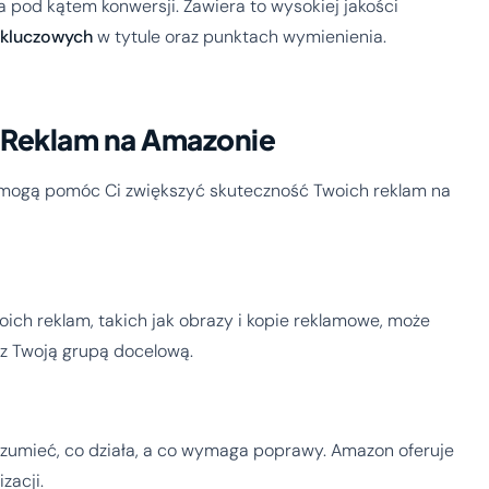
pod kątem konwersji. Zawiera to wysokiej jakości
 kluczowych
w tytule oraz punktach wymienienia.
 Reklam na Amazonie
re mogą pomóc Ci zwiększyć skuteczność Twoich reklam na
ch reklam, takich jak obrazy i kopie reklamowe, może
e z Twoją grupą docelową.
rozumieć, co działa, a co wymaga poprawy. Amazon oferuje
zacji.