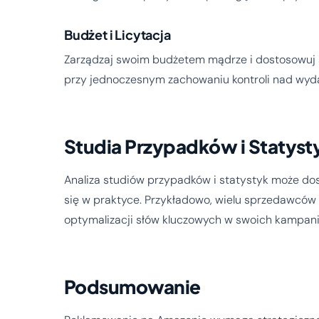
Budżet i Licytacja
Zarządzaj swoim budżetem mądrze i dostosowuj s
przy jednoczesnym zachowaniu kontroli nad wyd
Studia Przypadków i Statyst
Analiza studiów przypadków i statystyk może d
się w praktyce. Przykładowo, wielu sprzedawcó
optymalizacji słów kluczowych w swoich kampan
Podsumowanie