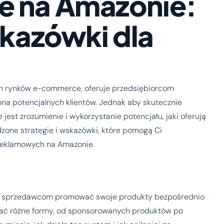
e na Amazonie:
skazówki dla
h rynków e-commerce, oferuje przedsiębiorcom
ona potencjalnych klientów. Jednak aby skutecznie
jest zrozumienie i wykorzystanie potencjału, jaki oferują
one strategie i wskazówki, które pomogą Ci
reklamowych na Amazonie.
la sprzedawcom promować swoje produkty bezpośrednio
rać różne formy, od sponsorowanych produktów po