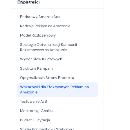
Spis treści
Podstawy Amazon Ads
Rodzaje Reklam na Amazonie
Model Rozliczeniowy
Strategie Optymalizacji Kampanii
Reklamowych na Amazonie
Wybór Słów Kluczowych
Struktura Kampanii
Optymalizacja Strony Produktu
Wskazówki dla Efektywnych Reklam na
Amazonie
Testowanie A/B
Monitoring i Analiza
Budżet i Licytacja
Studia Przypadków i Statystyki