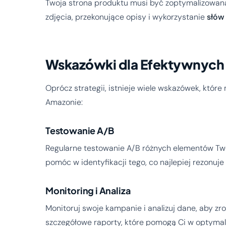
Twoja strona produktu musi być zoptymalizowana 
zdjęcia, przekonujące opisy i wykorzystanie
słów
Wskazówki dla Efektywnych
Oprócz strategii, istnieje wiele wskazówek, któ
Amazonie:
Testowanie A/B
Regularne testowanie A/B różnych elementów Twoi
pomóc w identyfikacji tego, co najlepiej rezonuj
Monitoring i Analiza
Monitoruj swoje kampanie i analizuj dane, aby z
szczegółowe raporty, które pomogą Ci w optymali