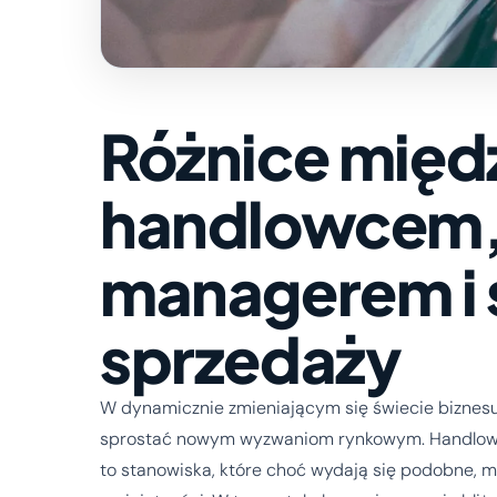
Różnice międ
handlowcem,
managerem i s
sprzedaży
W dynamicznie zmieniającym się świecie biznesu
sprostać nowym wyzwaniom rynkowym. Handlowiec
to stanowiska, które choć wydają się podobne, m