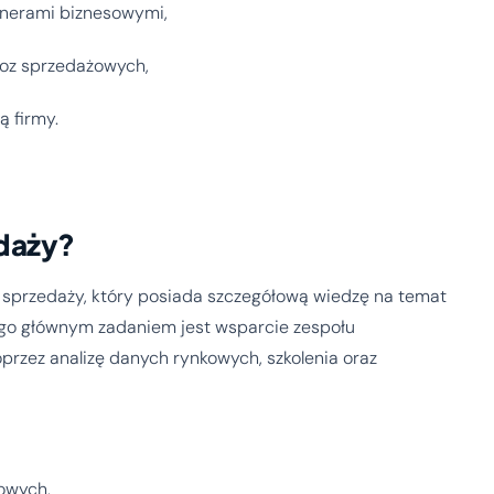
tnerami biznesowymi,
oz sprzedażowych,
ą firmy.
edaży?
ie sprzedaży, który posiada szczegółową wiedzę na temat
ego głównym zadaniem jest wsparcie zespołu
rzez analizę danych rynkowych, szkolenia oraz
owych,