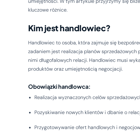
umiejętności. W tym artykule przyjrzymy się bliżej
kluczowe różnice.
Kim jest handlowiec?
Handlowiec to osoba, która zajmuje się bezpośr
zadaniem jest realizacja planów sprzedażowych 
nimi długofalowych relacji. Handlowiec musi wy
produktów oraz umiejętnością negocjacji.
Obowiązki handlowca:
Realizacja wyznaczonych celów sprzedażowyc
Pozyskiwanie nowych klientów i dbanie o relac
Przygotowywanie ofert handlowych i negocjo