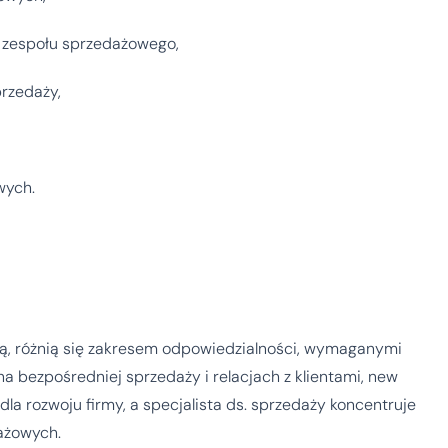
 zespołu sprzedażowego,
przedaży,
wych.
żą, różnią się zakresem odpowiedzialności, wymaganymi
na bezpośredniej sprzedaży i relacjach z klientami, new
a rozwoju firmy, a specjalista ds. sprzedaży koncentruje
dażowych.