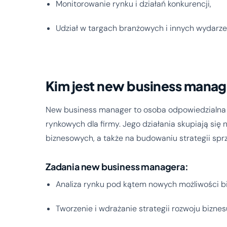
Monitorowanie rynku i działań konkurencji,
Udział w targach branżowych i innych wydarz
Kim jest new business manag
New business manager to osoba odpowiedzialna 
rynkowych dla firmy. Jego działania skupiają się 
biznesowych, a także na budowaniu strategii spr
Zadania new business managera:
Analiza rynku pod kątem nowych możliwości b
Tworzenie i wdrażanie strategii rozwoju biznes