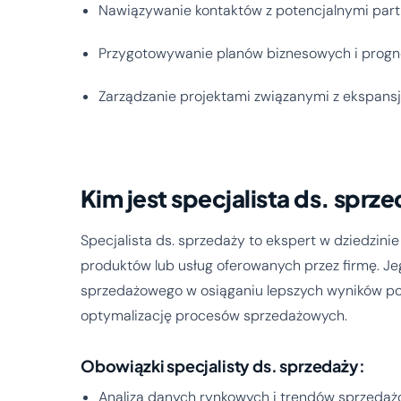
Nawiązywanie kontaktów z potencjalnymi par
Przygotowywanie planów biznesowych i progn
Zarządzanie projektami związanymi z ekspansj
Kim jest specjalista ds. sprz
Specjalista ds. sprzedaży to ekspert w dziedzin
produktów lub usług oferowanych przez firmę. J
sprzedażowego w osiąganiu lepszych wyników pop
optymalizację procesów sprzedażowych.
Obowiązki specjalisty ds. sprzedaży:
Analiza danych rynkowych i trendów sprzedaż