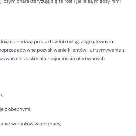
, czym charakteryzują się te role i jakie są między nimi
ednią sprzedażą produktów lub usług. Jego głównym
poprzez aktywne pozyskiwanie klientów i utrzymywanie z
kazywać się doskonałą znajomością oferowanych
h,
je z obecnymi,
wanie warunków współpracy,