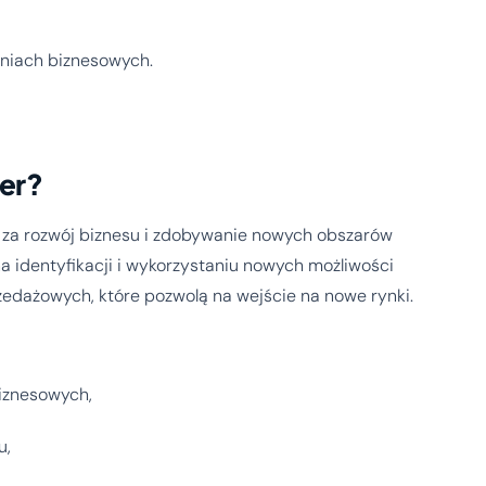
eniach biznesowych.
er?
za rozwój biznesu i zdobywanie nowych obszarów
na identyfikacji i wykorzystaniu nowych możliwości
zedażowych, które pozwolą na wejście na nowe rynki.
iznesowych,
u,