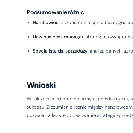
Podsumowanie różnic:
Handlowiec
: bezpośrednia sprzedaż, negocjacje
New business manager
: strategia rozwoju, an
Specjalista ds. sprzedaży
: analiza danych, szk
Wnioski
W zależności od potrzeb firmy i specyfiki rynku,
sukcesu. Zrozumienie różnic między handlowcem,
pozwala na lepsze dopasowanie strategii sprzed