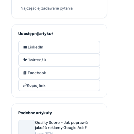
Najczęściej zadawane pytania
Udostępnij artykuł
💼 LinkedIn
🐦 Twitter / X
📘 Facebook
Kopiuj link
Podobne artykuły
Quality Score - Jak poprawić
jakość reklamy Google Ads?
lutego 2024