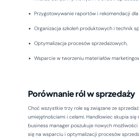
Przygotowywanie raportów i rekomendacji dla
Organizacja szkoleń produktowych i technik s
Optymalizacja procesów sprzedażowych,
Wsparcie w tworzeniu materiałów marketingo
Porównanie ról w sprzedaży
Choć wszystkie trzy role są związane ze sprzeda
umiejętnościami i celami. Handlowiec skupia się 
business manager poszukuje nowych możliwości dl
się na wsparciu i optymalizacji procesów sprze