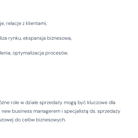
, relacje z klientami,
aliza rynku, ekspansja biznesowa,
olenia, optymalizacja procesów.
 różne role w dziale sprzedaży mogą być kluczowe dla
 new business managerem i specjalistą ds. sprzedaży
ażowej do celów biznesowych.