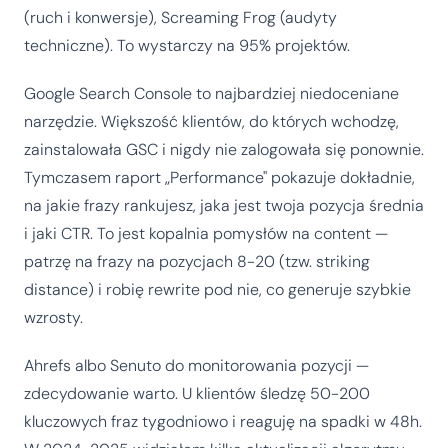
(ruch i konwersje), Screaming Frog (audyty
techniczne). To wystarczy na 95% projektów.
Google Search Console to najbardziej niedoceniane
narzędzie. Większość klientów, do których wchodzę,
zainstalowała GSC i nigdy nie zalogowała się ponownie.
Tymczasem raport „Performance" pokazuje dokładnie,
na jakie frazy rankujesz, jaka jest twoja pozycja średnia
i jaki CTR. To jest kopalnia pomysłów na content —
patrzę na frazy na pozycjach 8-20 (tzw. striking
distance) i robię rewrite pod nie, co generuje szybkie
wzrosty.
Ahrefs albo Senuto do monitorowania pozycji —
zdecydowanie warto. U klientów śledzę 50-200
kluczowych fraz tygodniowo i reaguję na spadki w 48h.