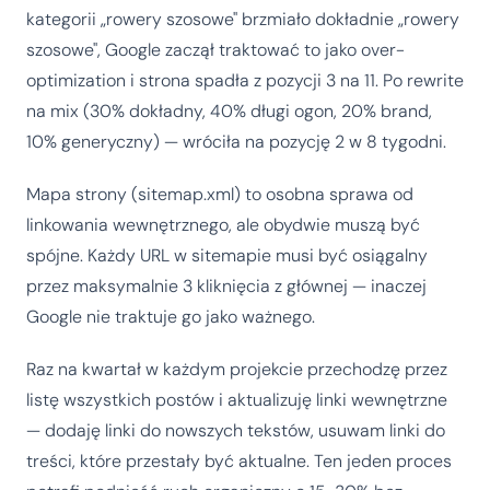
kategorii „rowery szosowe" brzmiało dokładnie „rowery
szosowe", Google zaczął traktować to jako over-
optimization i strona spadła z pozycji 3 na 11. Po rewrite
na mix (30% dokładny, 40% długi ogon, 20% brand,
10% generyczny) — wróciła na pozycję 2 w 8 tygodni.
Mapa strony (sitemap.xml) to osobna sprawa od
linkowania wewnętrznego, ale obydwie muszą być
spójne. Każdy URL w sitemapie musi być osiągalny
przez maksymalnie 3 kliknięcia z głównej — inaczej
Google nie traktuje go jako ważnego.
Raz na kwartał w każdym projekcie przechodzę przez
listę wszystkich postów i aktualizuję linki wewnętrzne
— dodaję linki do nowszych tekstów, usuwam linki do
treści, które przestały być aktualne. Ten jeden proces