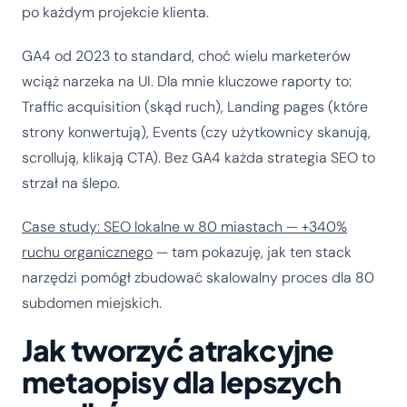
po każdym projekcie klienta.
GA4 od 2023 to standard, choć wielu marketerów
wciąż narzeka na UI. Dla mnie kluczowe raporty to:
Traffic acquisition (skąd ruch), Landing pages (które
strony konwertują), Events (czy użytkownicy skanują,
scrollują, klikają CTA). Bez GA4 każda strategia SEO to
strzał na ślepo.
Case study: SEO lokalne w 80 miastach — +340%
ruchu organicznego
— tam pokazuję, jak ten stack
narzędzi pomógł zbudować skalowalny proces dla 80
subdomen miejskich.
Jak tworzyć atrakcyjne
metaopisy dla lepszych