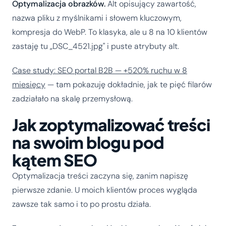
Optymalizacja obrazków.
Alt opisujący zawartość,
nazwa pliku z myślnikami i słowem kluczowym,
kompresja do WebP. To klasyka, ale u 8 na 10 klientów
zastaję tu „DSC_4521.jpg" i puste atrybuty alt.
Case study: SEO portal B2B — +520% ruchu w 8
miesięcy
— tam pokazuję dokładnie, jak te pięć filarów
zadziałało na skalę przemysłową.
Jak zoptymalizować treści
na swoim blogu pod
kątem SEO
Optymalizacja treści zaczyna się, zanim napiszę
pierwsze zdanie. U moich klientów proces wygląda
zawsze tak samo i to po prostu działa.