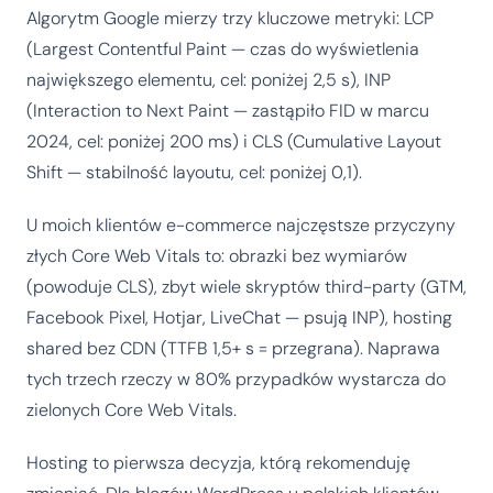
Algorytm Google mierzy trzy kluczowe metryki: LCP
(Largest Contentful Paint — czas do wyświetlenia
największego elementu, cel: poniżej 2,5 s), INP
(Interaction to Next Paint — zastąpiło FID w marcu
2024, cel: poniżej 200 ms) i CLS (Cumulative Layout
Shift — stabilność layoutu, cel: poniżej 0,1).
U moich klientów e-commerce najczęstsze przyczyny
złych Core Web Vitals to: obrazki bez wymiarów
(powoduje CLS), zbyt wiele skryptów third-party (GTM,
Facebook Pixel, Hotjar, LiveChat — psują INP), hosting
shared bez CDN (TTFB 1,5+ s = przegrana). Naprawa
tych trzech rzeczy w 80% przypadków wystarcza do
zielonych Core Web Vitals.
Hosting to pierwsza decyzja, którą rekomenduję