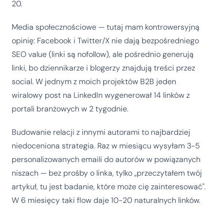
20.
Media społecznościowe — tutaj mam kontrowersyjną
opinię: Facebook i Twitter/X nie dają bezpośredniego
SEO value (linki są nofollow), ale pośrednio generują
linki, bo dziennikarze i blogerzy znajdują treści przez
social. W jednym z moich projektów B2B jeden
wiralowy post na LinkedIn wygenerował 14 linków z
portali branżowych w 2 tygodnie.
Budowanie relacji z innymi autorami to najbardziej
niedoceniona strategia. Raz w miesiącu wysyłam 3-5
personalizowanych emaili do autorów w powiązanych
niszach — bez prośby o linka, tylko „przeczytałem twój
artykuł, tu jest badanie, które może cię zainteresować".
W 6 miesięcy taki flow daje 10-20 naturalnych linków.