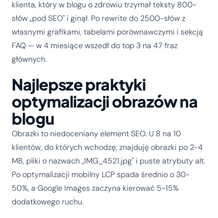
klienta, który w blogu o zdrowiu trzymał teksty 800-
słów „pod SEO" i ginął. Po rewrite do 2500-słów z
własnymi grafikami, tabelami porównawczymi i sekcją
FAQ — w 4 miesiące wszedł do top 3 na 47 fraz
głównych.
Najlepsze praktyki
optymalizacji obrazów na
blogu
Obrazki to niedoceniany element SEO. U 8 na 10
klientów, do których wchodzę, znajduję obrazki po 2-4
MB, pliki o nazwach „IMG_4521.jpg" i puste atrybuty alt.
Po optymalizacji mobilny LCP spada średnio o 30-
50%, a Google Images zaczyna kierować 5-15%
dodatkowego ruchu.