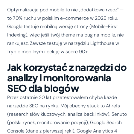
Optymalizacja pod mobile to nie „dodatkowa rzecz" —
to 70% ruchu w polskim e-commerce w 2026 roku.
Google testuje mobilną wersję strony (Mobile-First
Indexing), więc jeśli twój theme ma bug na mobile, nie
rankujesz. Zawsze testuję w narzędziu Lighthouse w
trybie mobilnym i celuję w score 90+.
Jak korzystać z narzędzi do
analizy i monitorowania
SEO dla blogów
Przez ostatnie 20 lat przetestowałem chyba każde
narzędzie SEO na rynku. Mój obecny stack to Ahrefs
(research słów kluczowych, analiza backlinków), Senuto
(polski rynek, monitorowanie pozycji), Google Search
Console (dane z pierwszej ręki), Google Analytics 4