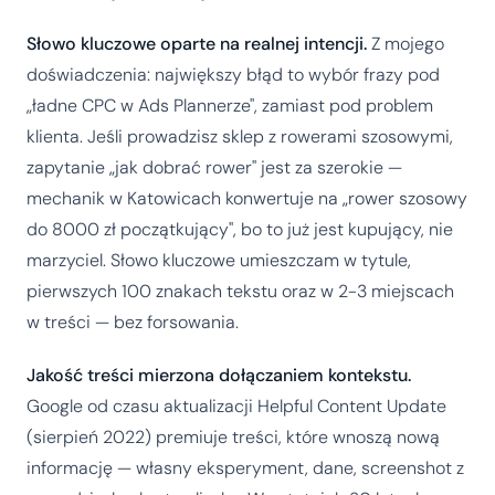
Słowo kluczowe oparte na realnej intencji.
Z mojego
doświadczenia: największy błąd to wybór frazy pod
„ładne CPC w Ads Plannerze", zamiast pod problem
klienta. Jeśli prowadzisz sklep z rowerami szosowymi,
zapytanie „jak dobrać rower" jest za szerokie —
mechanik w Katowicach konwertuje na „rower szosowy
do 8000 zł początkujący", bo to już jest kupujący, nie
marzyciel. Słowo kluczowe umieszczam w tytule,
pierwszych 100 znakach tekstu oraz w 2-3 miejscach
w treści — bez forsowania.
Jakość treści mierzona dołączaniem kontekstu.
Google od czasu aktualizacji Helpful Content Update
(sierpień 2022) premiuje treści, które wnoszą nową
informację — własny eksperyment, dane, screenshot z