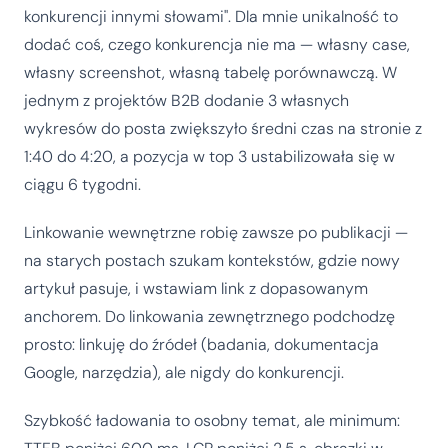
konkurencji innymi słowami". Dla mnie unikalność to
dodać coś, czego konkurencja nie ma — własny case,
własny screenshot, własną tabelę porównawczą. W
jednym z projektów B2B dodanie 3 własnych
wykresów do posta zwiększyło średni czas na stronie z
1:40 do 4:20, a pozycja w top 3 ustabilizowała się w
ciągu 6 tygodni.
Linkowanie wewnętrzne robię zawsze po publikacji —
na starych postach szukam kontekstów, gdzie nowy
artykuł pasuje, i wstawiam link z dopasowanym
anchorem. Do linkowania zewnętrznego podchodzę
prosto: linkuję do źródeł (badania, dokumentacja
Google, narzędzia), ale nigdy do konkurencji.
Szybkość ładowania to osobny temat, ale minimum: