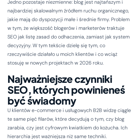
Jedno pozostaje niezmienne: blog jest najtańszym i
najbardziej skalowalnym źródłem ruchu organicznego,
jakie mają do dyspozycji małe i średnie firmy. Problem
w tym, że większość blogerów i marketerów traktuje
SEO jak listę zasad do odhaczenia, zamiast jak system
decyzyjny. W tym tekście dzielę się tym, co
rzeczywiście działało u moich klientów i co wciąż
stosuję w nowych projektach w 2026 roku.
Najważniejsze czynniki
SEO, których powinieneś
być świadomy
U klientów e-commerce i usługowych B2B widzę ciągle
te same pięć filarów, które decydują o tym, czy blog
zarabia, czy jest cyfrowym kwiatkiem do kożucha. Ich
hierarchia jest ważniejsza niż same techniki.