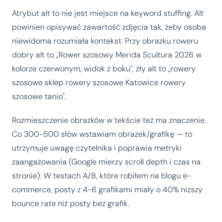
Atrybut alt to nie jest miejsce na keyword stuffing. Alt
powinien opisywać zawartość zdjęcia tak, żeby osoba
niewidoma rozumiała kontekst. Przy obrazku roweru
dobry alt to „Rower szosowy Merida Scultura 2026 w
kolorze czerwonym, widok z boku", zły alt to „rowery
szosowe sklep rowery szosowe Katowice rowery
szosowe tanio".
Rozmieszczenie obrazków w tekście też ma znaczenie.
Co 300-500 słów wstawiam obrazek/grafikę — to
utrzymuje uwagę czytelnika i poprawia metryki
zaangażowania (Google mierzy scroll depth i czas na
stronie). W testach A/B, które robiłem na blogu e-
commerce, posty z 4-6 grafikami miały o 40% niższy
bounce rate niż posty bez grafik.