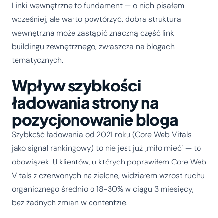
Linki wewnętrzne to fundament — o nich pisałem
wcześniej, ale warto powtórzyć: dobra struktura
wewnętrzna może zastąpić znaczną część link
buildingu zewnętrznego, zwłaszcza na blogach
tematycznych.
Wpływ szybkości
ładowania strony na
pozycjonowanie bloga
Szybkość ładowania od 2021 roku (Core Web Vitals
jako signal rankingowy) to nie jest już „miło mieć" — to
obowiązek. U klientów, u których poprawiłem Core Web
Vitals z czerwonych na zielone, widziałem wzrost ruchu
organicznego średnio o 18-30% w ciągu 3 miesięcy,
bez żadnych zmian w contentzie.