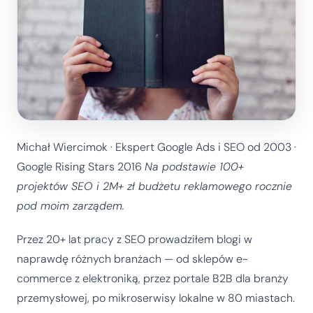
Michał Wiercimok · Ekspert Google Ads i SEO od 2003 ·
Google Rising Stars 2016
Na podstawie 100+
projektów SEO i 2M+ zł budżetu reklamowego rocznie
pod moim zarządem.
Przez 20+ lat pracy z SEO prowadziłem blogi w
naprawdę różnych branżach — od sklepów e-
commerce z elektroniką, przez portale B2B dla branży
przemysłowej, po mikroserwisy lokalne w 80 miastach.