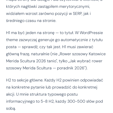
których nagłówki zastąpiłem merytorycznymi,
widziałem wzrost zarówno pozycji w SERP, jak i
średniego czasu na stronie.
H1 ma być jeden na stronę — to tytuł. W WordPressie
theme zazwyczaj generuje go automatycznie z tytułu
posta — sprawdź, czy tak jest. H1 musi zawierać
główną frazę, naturalnie (nie „Rower szosowy Katowice
Merida Scultura 2026 tanio", tylko „Jak wybrać rower
szosowy Merida Scultura — poradnik 2026").
H2 to sekcje główne. Każdy H2 powinien odpowiadać
na konkretne pytanie lub prowadzić do konkretnej
akcji. U mnie struktura typowego postu
informacyjnego to 5-8 H2, każdy 300-500 słów pod
sobą.