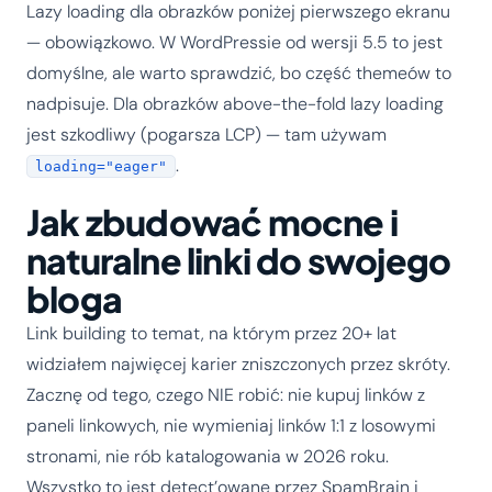
Lazy loading dla obrazków poniżej pierwszego ekranu
— obowiązkowo. W WordPressie od wersji 5.5 to jest
domyślne, ale warto sprawdzić, bo część themeów to
nadpisuje. Dla obrazków above-the-fold lazy loading
jest szkodliwy (pogarsza LCP) — tam używam
.
loading="eager"
Jak zbudować mocne i
naturalne linki do swojego
bloga
Link building to temat, na którym przez 20+ lat
widziałem najwięcej karier zniszczonych przez skróty.
Zacznę od tego, czego NIE robić: nie kupuj linków z
paneli linkowych, nie wymieniaj linków 1:1 z losowymi
stronami, nie rób katalogowania w 2026 roku.
Wszystko to jest detect’owane przez SpamBrain i