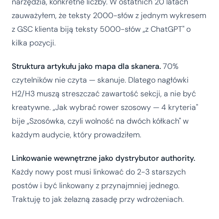
narzędzia, konkretne liczby. W ostatnich 20 latach
zauważyłem, że teksty 2000-słów z jednym wykresem
z GSC klienta biją teksty 5000-słów „z ChatGPT" o
kilka pozycji.
Struktura artykułu jako mapa dla skanera.
70%
czytelników nie czyta — skanuje. Dlatego nagłówki
H2/H3 muszą streszczać zawartość sekcji, a nie być
kreatywne. „Jak wybrać rower szosowy — 4 kryteria"
bije „Szosówka, czyli wolność na dwóch kółkach" w
każdym audycie, który prowadziłem.
Linkowanie wewnętrzne jako dystrybutor authority.
Każdy nowy post musi linkować do 2-3 starszych
postów i być linkowany z przynajmniej jednego.
Traktuję to jak żelazną zasadę przy wdrożeniach.