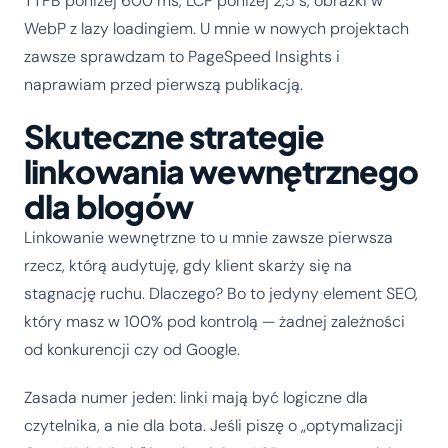
TTFB poniżej 600 ms, LCP poniżej 2,5 s, obrazki w
WebP z lazy loadingiem. U mnie w nowych projektach
zawsze sprawdzam to PageSpeed Insights i
naprawiam przed pierwszą publikacją.
Skuteczne strategie
linkowania wewnętrznego
dla blogów
Linkowanie wewnętrzne to u mnie zawsze pierwsza
rzecz, którą audytuję, gdy klient skarży się na
stagnację ruchu. Dlaczego? Bo to jedyny element SEO,
który masz w 100% pod kontrolą — żadnej zależności
od konkurencji czy od Google.
Zasada numer jeden: linki mają być logiczne dla
czytelnika, a nie dla bota. Jeśli piszę o „optymalizacji