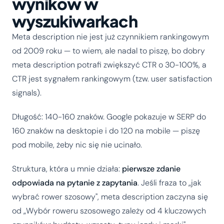
wyników w
wyszukiwarkach
Meta description nie jest już czynnikiem rankingowym
od 2009 roku — to wiem, ale nadal to piszę, bo dobry
meta description potrafi zwiększyć CTR o 30-100%, a
CTR jest sygnałem rankingowym (tzw. user satisfaction
signals).
Długość: 140-160 znaków. Google pokazuje w SERP do
160 znaków na desktopie i do 120 na mobile — piszę
pod mobile, żeby nic się nie ucinało.
Struktura, która u mnie działa:
pierwsze zdanie
odpowiada na pytanie z zapytania
. Jeśli fraza to „jak
wybrać rower szosowy", meta description zaczyna się
od „Wybór roweru szosowego zależy od 4 kluczowych