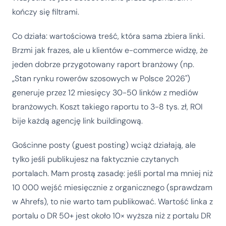
kończy się filtrami.
Co działa: wartościowa treść, która sama zbiera linki.
Brzmi jak frazes, ale u klientów e-commerce widzę, że
jeden dobrze przygotowany raport branżowy (np.
„Stan rynku rowerów szosowych w Polsce 2026")
generuje przez 12 miesięcy 30-50 linków z mediów
branżowych. Koszt takiego raportu to 3-8 tys. zł, ROI
bije każdą agencję link buildingową.
Gościnne posty (guest posting) wciąż działają, ale
tylko jeśli publikujesz na faktycznie czytanych
portalach. Mam prostą zasadę: jeśli portal ma mniej niż
10 000 wejść miesięcznie z organicznego (sprawdzam
w Ahrefs), to nie warto tam publikować. Wartość linka z
portalu o DR 50+ jest około 10× wyższa niż z portalu DR