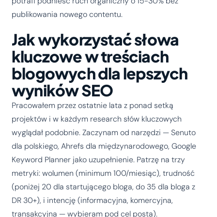
potrafi podnieść ruch organiczny o 15-30% bez
publikowania nowego contentu.
Jak wykorzystać słowa
kluczowe w treściach
blogowych dla lepszych
wyników SEO
Pracowałem przez ostatnie lata z ponad setką
projektów i w każdym research słów kluczowych
wyglądał podobnie. Zaczynam od narzędzi — Senuto
dla polskiego, Ahrefs dla międzynarodowego, Google
Keyword Planner jako uzupełnienie. Patrzę na trzy
metryki: wolumen (minimum 100/miesiąc), trudność
(poniżej 20 dla startującego bloga, do 35 dla bloga z
DR 30+), i intencję (informacyjna, komercyjna,
transakcyjna — wybieram pod cel posta).