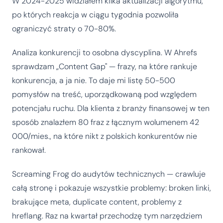
W 2024-2025 widziałem kilka aktualizacji algorytmu,
po których reakcja w ciągu tygodnia pozwoliła
ograniczyć straty o 70-80%.
Analiza konkurencji to osobna dyscyplina. W Ahrefs
sprawdzam „Content Gap" — frazy, na które rankuje
konkurencja, a ja nie. To daje mi listę 50-500
pomysłów na treść, uporządkowaną pod względem
potencjału ruchu. Dla klienta z branży finansowej w ten
sposób znalazłem 80 fraz z łącznym wolumenem 42
000/mies., na które nikt z polskich konkurentów nie
rankował.
Screaming Frog do audytów technicznych — crawluje
całą stronę i pokazuje wszystkie problemy: broken linki,
brakujące meta, duplicate content, problemy z
hreflang. Raz na kwartał przechodzę tym narzędziem