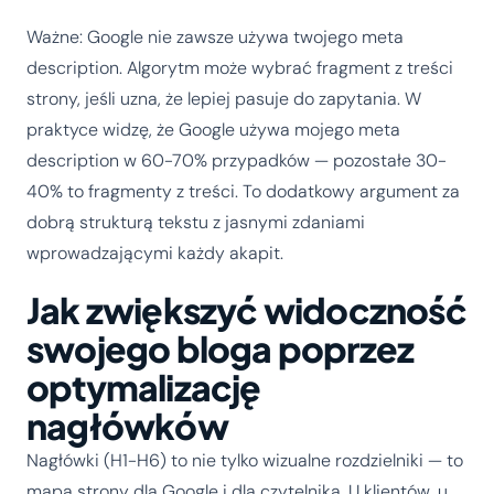
Ważne: Google nie zawsze używa twojego meta
description. Algorytm może wybrać fragment z treści
strony, jeśli uzna, że lepiej pasuje do zapytania. W
praktyce widzę, że Google używa mojego meta
description w 60-70% przypadków — pozostałe 30-
40% to fragmenty z treści. To dodatkowy argument za
dobrą strukturą tekstu z jasnymi zdaniami
wprowadzającymi każdy akapit.
Jak zwiększyć widoczność
swojego bloga poprzez
optymalizację
nagłówków
Nagłówki (H1-H6) to nie tylko wizualne rozdzielniki — to
mapa strony dla Google i dla czytelnika. U klientów, u