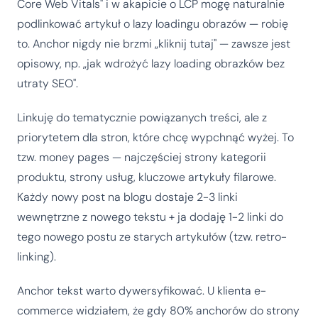
Core Web Vitals" i w akapicie o LCP mogę naturalnie
podlinkować artykuł o lazy loadingu obrazów — robię
to. Anchor nigdy nie brzmi „kliknij tutaj" — zawsze jest
opisowy, np. „jak wdrożyć lazy loading obrazków bez
utraty SEO".
Linkuję do tematycznie powiązanych treści, ale z
priorytetem dla stron, które chcę wypchnąć wyżej. To
tzw. money pages — najczęściej strony kategorii
produktu, strony usług, kluczowe artykuły filarowe.
Każdy nowy post na blogu dostaje 2-3 linki
wewnętrzne z nowego tekstu + ja dodaję 1-2 linki do
tego nowego postu ze starych artykułów (tzw. retro-
linking).
Anchor tekst warto dywersyfikować. U klienta e-
commerce widziałem, że gdy 80% anchorów do strony