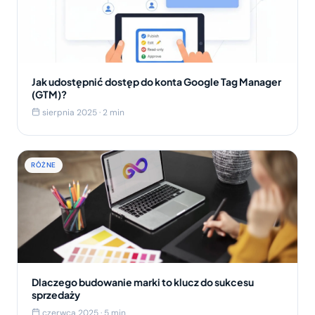
Jak udostępnić dostęp do konta Google Tag Manager
(GTM)?
sierpnia 2025 · 2 min
RÓŻNE
Dlaczego budowanie marki to klucz do sukcesu
sprzedaży
czerwca 2025 · 5 min