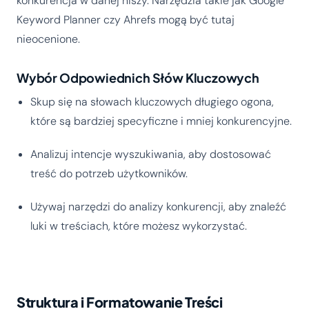
konkurencja w danej niszy. Narzędzia takie jak Google
Keyword Planner czy Ahrefs mogą być tutaj
nieocenione.
Wybór Odpowiednich Słów Kluczowych
Skup się na słowach kluczowych długiego ogona,
które są bardziej specyficzne i mniej konkurencyjne.
Analizuj intencje wyszukiwania, aby dostosować
treść do potrzeb użytkowników.
Używaj narzędzi do analizy konkurencji, aby znaleźć
luki w treściach, które możesz wykorzystać.
Struktura i Formatowanie Treści