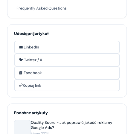
Frequently Asked Questions
Udostępnij artykuł
💼 LinkedIn
🐦 Twitter / X
📘 Facebook
Kopiuj link
Podobne artykuły
Quality Score - Jak poprawić jakość reklamy
Google Ads?
lutego 2024