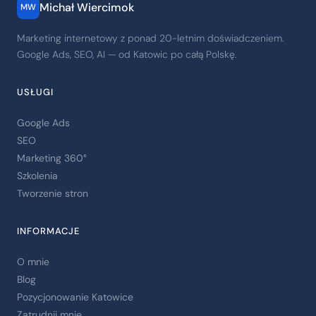
Michał Wiercimok
MW
Marketing internetowy z ponad 20-letnim doświadczeniem.
Google Ads, SEO, AI — od Katowic po całą Polskę.
USŁUGI
Google Ads
SEO
Marketing 360°
Szkolenia
Tworzenie stron
INFORMACJE
O mnie
Blog
Pozycjonowanie Katowice
Zatrudnij mnie