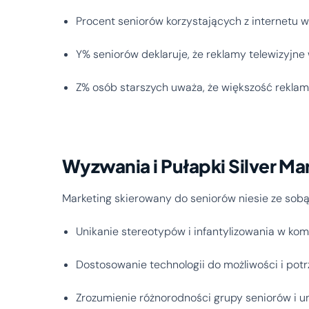
Procent seniorów korzystających z internetu w
Y% seniorów deklaruje, że reklamy telewizyjn
Z% osób starszych uważa, że większość reklam
Wyzwania i Pułapki Silver Ma
Marketing skierowany do seniorów niesie ze sob
Unikanie stereotypów i infantylizowania w kom
Dostosowanie technologii do możliwości i pot
Zrozumienie różnorodności grupy seniorów i un