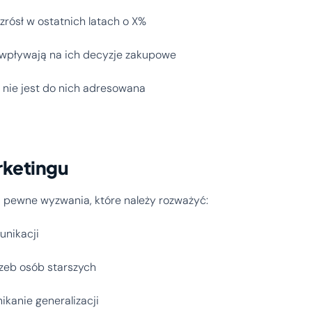
zrósł w ostatnich latach o X%
e wpływają na ich decyzje zakupowe
 nie jest do nich adresowana
rketingu
ą pewne wyzwania, które należy rozważyć:
unikacji
rzeb osób starszych
ikanie generalizacji