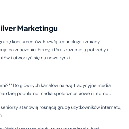
ilver Marketingu
grupę konsumentów. Rozwój technologii i zmiany
uje na znaczeniu. Firmy, które zrozumieją potrzeby i
ntów i otworzyć się na nowe rynki.
orami?**Do głównych kanałów należą tradycyjne media
az bardziej popularne media społecznościowe i internet.
, seniorzy stanowią rosnącą grupę użytkowników internetu,
h.