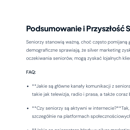
Podsumowanie i Przyszłość S
Seniorzy stanowią ważną, choć często pomijaną 
demograficzne sprawiają, że silver marketing zysk
oczekiwania seniorów, mogą zyskać lojalnych klie
FAQ:
**Jakie są główne kanały komunikacji z seni
takie jak telewizja, radio i prasa, a także cor
**Czy seniorzy są aktywni w internecie?**Tak
szczególnie na platformach społecznościowyc