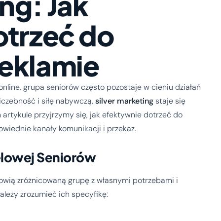
ng: Jak
otrzeć do
eklamie
nline, grupa seniorów często pozostaje w cieniu działań
iczebność i siłę nabywczą,
silver marketing
staje się
artykule przyjrzymy się, jak efektywnie dotrzeć do
wiednie kanały komunikacji i przekaz.
elowej Seniorów
anowią zróżnicowaną grupę z własnymi potrzebami i
ależy zrozumieć ich specyfikę: