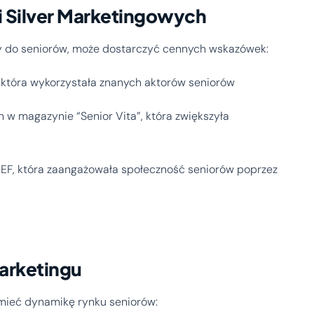
 Silver Marketingowych
rły do seniorów, może dostarczyć cennych wskazówek:
, która wykorzystała znanych aktorów seniorów
 w magazynie “Senior Vita”, która zwiększyła
EF, która zaangażowała społeczność seniorów poprzez
Marketingu
mieć dynamikę rynku seniorów: