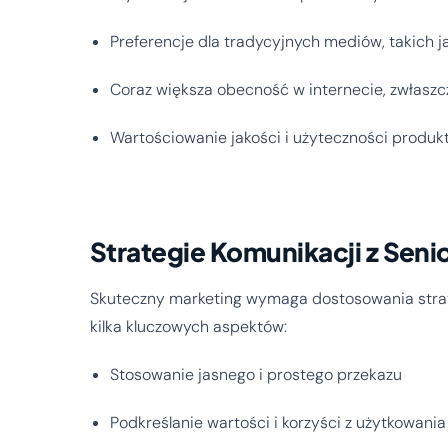
Preferencje dla tradycyjnych mediów, takich ja
Coraz większa obecność w internecie, zwłasz
Wartościowanie jakości i użyteczności produk
Strategie Komunikacji z Seni
Skuteczny marketing wymaga dostosowania strate
kilka kluczowych aspektów:
Stosowanie jasnego i prostego przekazu
Podkreślanie wartości i korzyści z użytkowani