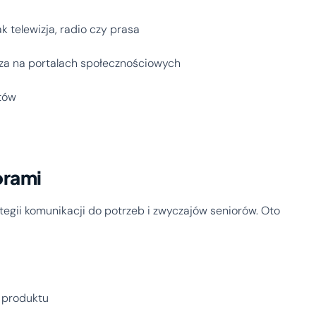
k telewizja, radio czy prasa
cza na portalach społecznościowych
tów
orami
gii komunikacji do potrzeb i zwyczajów seniorów. Oto
a produktu