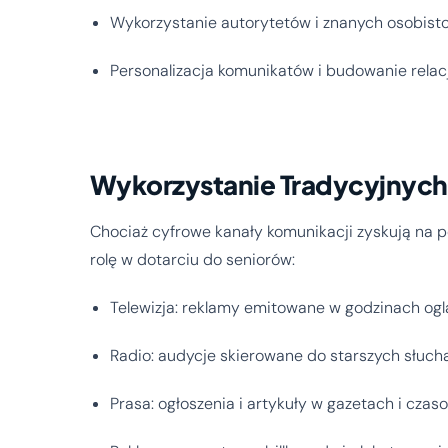
Wykorzystanie autorytetów i znanych osobisto
Personalizacja komunikatów i budowanie relacj
Wykorzystanie Tradycyjnych
Chociaż cyfrowe kanały komunikacji zyskują na 
rolę w dotarciu do seniorów:
Telewizja: reklamy emitowane w godzinach og
Radio: audycje skierowane do starszych słuch
Prasa: ogłoszenia i artykuły w gazetach i cza