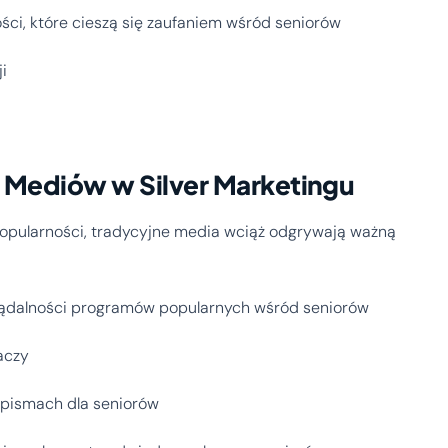
ści, które cieszą się zaufaniem wśród seniorów
i
 Mediów w Silver Marketingu
popularności, tradycyjne media wciąż odgrywają ważną
lądalności programów popularnych wśród seniorów
aczy
sopismach dla seniorów