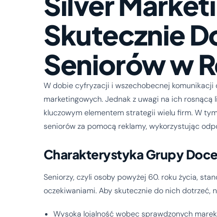
Silver Marketi
Skutecznie D
Seniorów w R
W dobie cyfryzacji i wszechobecnej komunikacji o
marketingowych. Jednak z uwagi na ich rosnącą l
kluczowym elementem strategii wielu firm. W tym 
seniorów za pomocą reklamy, wykorzystując odpo
Charakterystyka Grupy Doc
Seniorzy, czyli osoby powyżej 60. roku życia, st
oczekiwaniami. Aby skutecznie do nich dotrzeć, n
Wysoka lojalność wobec sprawdzonych marek