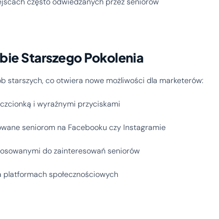
iejscach często odwiedzanych przez seniorów
żbie Starszego Pokolenia
sób starszych, co otwiera nowe możliwości dla marketerów:
 czcionką i wyraźnymi przyciskami
kowane seniorom na Facebooku czy Instagramie
ostosowanymi do zainteresowań seniorów
a platformach społecznościowych