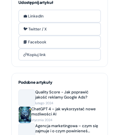
Udostępnij artykuł
💼 LinkedIn
🐦 Twitter / X
📘 Facebook
Kopiuj link
Podobne artykuły
Quality Score - Jak poprawić
jakość reklamy Google Ads?
lutego 2024
ChatGPT 4 – jak wykorzystać nowe
możliwości AI
stycznia 2024
Agencja marketingowa – czym się
zajmuje i o czym powinieneś