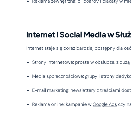
Reklama zewnętrzna: billboardy i plakaty w m
Internet i Social Media w Słu
Internet staje się coraz bardziej dostępny dla o
Strony internetowe: proste w obsłudze, z dużą
Media społecznościowe: grupy i strony dedy
E-mail marketing: newslettery z treściami d
Reklama online: kampanie w
Google Ads
czy n