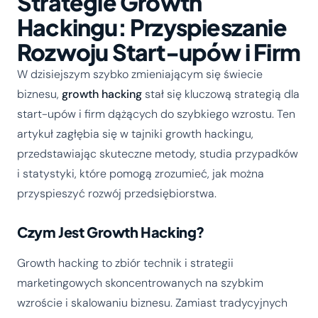
Strategie Growth
Hackingu: Przyspieszanie
Rozwoju Start-upów i Firm
W dzisiejszym szybko zmieniającym się świecie
biznesu,
growth hacking
stał się kluczową strategią dla
start-upów i firm dążących do szybkiego wzrostu. Ten
artykuł zagłębia się w tajniki growth hackingu,
przedstawiając skuteczne metody, studia przypadków
i statystyki, które pomogą zrozumieć, jak można
przyspieszyć rozwój przedsiębiorstwa.
Czym Jest Growth Hacking?
Growth hacking to zbiór technik i strategii
marketingowych skoncentrowanych na szybkim
wzroście i skalowaniu biznesu. Zamiast tradycyjnych