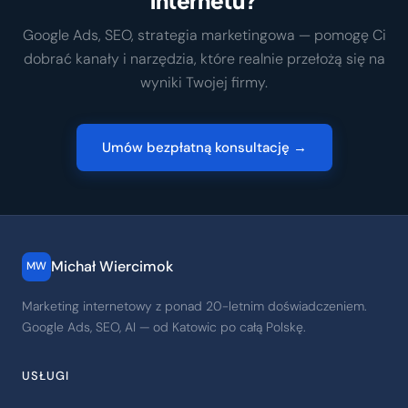
Google Ads, SEO, strategia marketingowa — pomogę Ci
dobrać kanały i narzędzia, które realnie przełożą się na
wyniki Twojej firmy.
Umów bezpłatną konsultację →
Michał Wiercimok
MW
Marketing internetowy z ponad 20-letnim doświadczeniem.
Google Ads, SEO, AI — od Katowic po całą Polskę.
USŁUGI