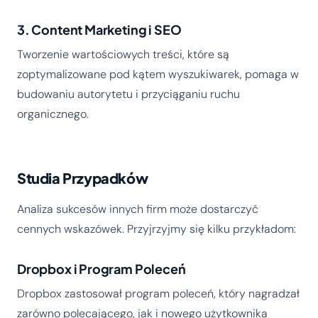
3. Content Marketing i SEO
Tworzenie wartościowych treści, które są
zoptymalizowane pod kątem wyszukiwarek, pomaga w
budowaniu autorytetu i przyciąganiu ruchu
organicznego.
Studia Przypadków
Analiza sukcesów innych firm może dostarczyć
cennych wskazówek. Przyjrzyjmy się kilku przykładom:
Dropbox i Program Poleceń
Dropbox zastosował program poleceń, który nagradzał
zarówno polecającego, jak i nowego użytkownika