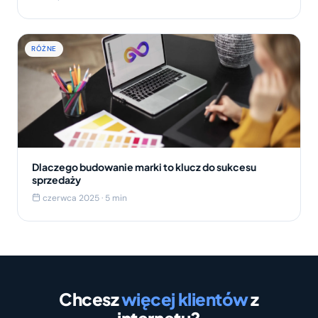
RÓŻNE
Dlaczego budowanie marki to klucz do sukcesu
sprzedaży
czerwca 2025 · 5 min
Chcesz
więcej klientów
z
internetu?