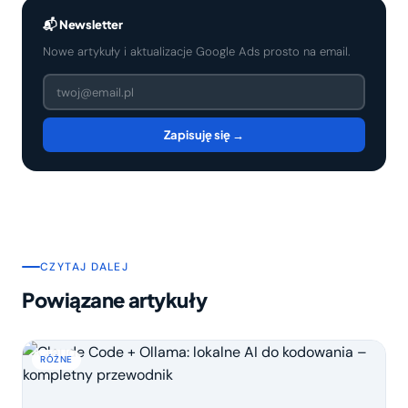
📬 Newsletter
Nowe artykuły i aktualizacje Google Ads prosto na email.
Zapisuję się →
CZYTAJ DALEJ
Powiązane artykuły
RÓŻNE