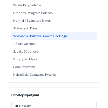
Studia Przypadków
Dropbox i Program Poleceń
Hotmail i Sygnatura E-mail
Statystyki i Dane
Wyzwania i Pułapki Growth Hackingu
1. Skalowalność
2. Jakość vs Ilość
3. Ryzyko i Etyka
Podsumowanie
Najczęściej Zadawane Pytania
Udostępnij artykuł
💼 LinkedIn