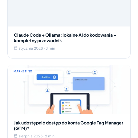
Claude Code + Ollama: lokalne AI do kodowania –
kompletny przewodnik
stycznia 2026 · 3 min
MARKETING
Jak udostępnić dostęp do konta Google Tag Manager
(GTM)?
sierpnia 2025 · 2 min