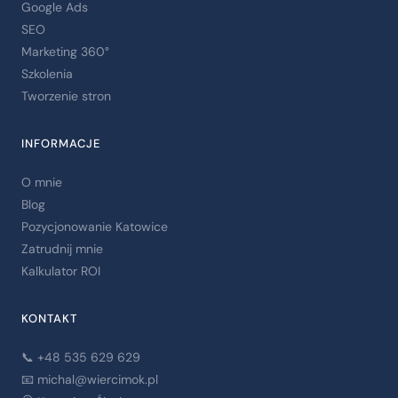
Google Ads
SEO
Marketing 360°
Szkolenia
Tworzenie stron
INFORMACJE
O mnie
Blog
Pozycjonowanie Katowice
Zatrudnij mnie
Kalkulator ROI
KONTAKT
📞 +48 535 629 629
📧
michal@wiercimok.pl