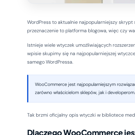
WordPress to aktualnie najpopularniejszy skrypt
przeznaczenie to platforma blogowa, więc czy wa
Istnieje wiele wtyczek umożliwiających rozszerz
wpisie skupimy się na najpopularniejszej wtycz
samego WordPressa.
WooCommerce jest najpopularniejszym rozwiązan
zarówno właścicielom sklepów, jak i developerom
Tak brzmi oficjalny opis wtyczki w bibliotece me
Dlaczego WooCommerce jest