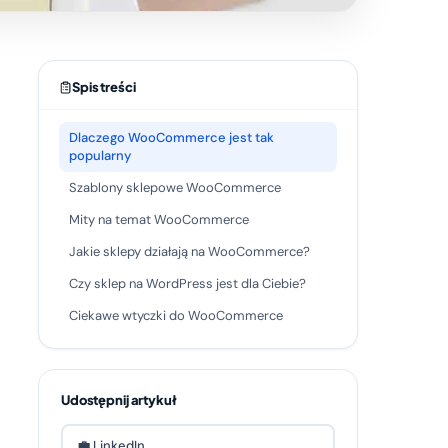
Spis treści
Dlaczego WooCommerce jest tak
popularny
Szablony sklepowe WooCommerce
Mity na temat WooCommerce
Jakie sklepy działają na WooCommerce?
Czy sklep na WordPress jest dla Ciebie?
Ciekawe wtyczki do WooCommerce
Udostępnij artykuł
💼 LinkedIn