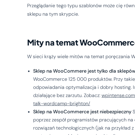
Przeglądanie tego typu szablonów może cię równ
sklepu na tym skrypcie.
Mity na temat WooCommerc
W sieci krąży wiele mitów na temat poręczania W
Sklep na WooCommere jest tylko dla sklepów 
WooCommerce 125 000 produktów. Przy takiej 
odpowiadania optymalizacja i dobry hosting. I
działające bez zarzutu. Zobacz:
wpintense.com
talk-wordcamp-brighton/
Sklep na WooCommerce jest niebezpieczny
S
poprzez zespół programistów pracujących na c
rozwiązań technologicznych (jak na przykład z