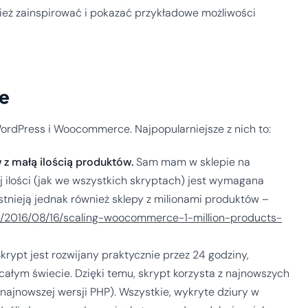
ież zainspirować i pokazać przykładowe możliwości
e
ordPress i Woocommerce. Najpopularniejsze z nich to:
z małą ilością produktów.
Sam mam w sklepie na
ilości (jak we wszystkich skryptach) jest wymagana
stnieją jednak również sklepy z milionami produktów –
/2016/08/16/scaling-woocommerce-1-million-products-
krypt jest rozwijany praktycznie przez 24 godziny,
ałym świecie. Dzięki temu, skrypt korzysta z najnowszych
 najnowszej wersji PHP). Wszystkie, wykryte dziury w