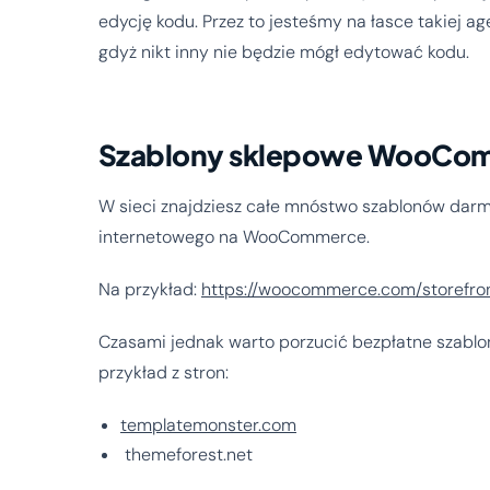
edycję kodu. Przez to jesteśmy na łasce takiej 
gdyż nikt inny nie będzie mógł edytować kodu.
Szablony sklepowe WooCo
W sieci znajdziesz całe mnóstwo szablonów dar
internetowego na WooCommerce.
Na przykład:
https://woocommerce.com/storefro
Czasami jednak warto porzucić bezpłatne szablon
przykład z stron:
templatemonster.com
themeforest.net