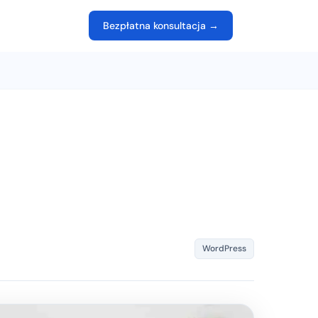
Bezpłatna konsultacja →
WordPress