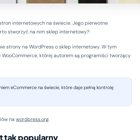
 stron internetowych na świecie. Jego pierwotne
rto stworzyć na nim sklep internetowy?
enie strony na WordPress o sklep internetowy. W tym
ce WooCommerce, której autorem są programiści tworzący
iem eCommerce na świecie, które daje pełną kontrolę
.
diów na
wordpress.org
.
 tak popularny