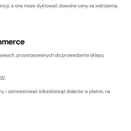
agencji, a ona może dyktować dowolne ceny za wdrożenia,
mmerce
mowych, przystosowanych do prowadzenia sklepu
nt/
y i zainwestować kilkadziesiąt dolarów w płatne, na