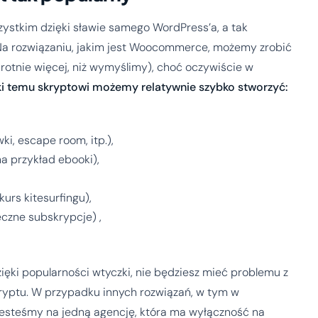
tkim dzięki sławie samego WordPress’a, a tak
Na rozwiązaniu, jakim jest Woocommerce, możemy zrobić
rotnie więcej, niż wymyślimy), choć oczywiście w
ki temu skryptowi możemy relatywnie szybko stworzyć:
i, escape room, itp.),
a przykład ebooki),
urs kitesurfingu),
czne subskrypcje) ,
zięki popularności wtyczki, nie będziesz mieć problemu z
kryptu. W przypadku innych rozwiązań, w tym w
esteśmy na jedną agencję, która ma wyłączność na