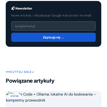
📬 Newsletter
Nowe artykuły i aktualizacje Google Ads prosto na email.
Zapisuję się →
CZYTAJ DALEJ
Powiązane artykuły
RÓŻNE