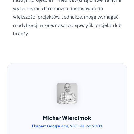
każdym projekcie?**Heurystyki są uniwersalnymi
wytycznymi, które można dostosować do
większości projektów. Jednakże, mogą wymagać
modyfikacji w zależności od specyfiki projektu lub
branży.
Michał Wiercimok
Ekspert Google Ads, SEO i AI · od 2003