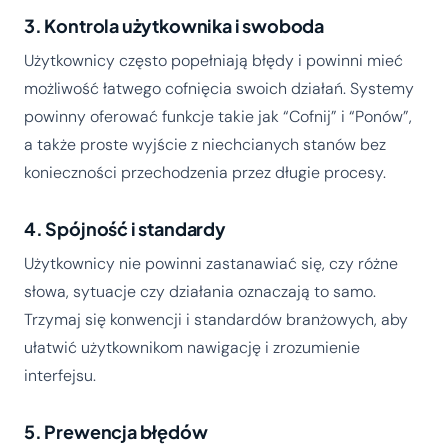
3. Kontrola użytkownika i swoboda
Użytkownicy często popełniają błędy i powinni mieć
możliwość łatwego cofnięcia swoich działań. Systemy
powinny oferować funkcje takie jak “Cofnij” i “Ponów”,
a także proste wyjście z niechcianych stanów bez
konieczności przechodzenia przez długie procesy.
4. Spójność i standardy
Użytkownicy nie powinni zastanawiać się, czy różne
słowa, sytuacje czy działania oznaczają to samo.
Trzymaj się konwencji i standardów branżowych, aby
ułatwić użytkownikom nawigację i zrozumienie
interfejsu.
5. Prewencja błędów