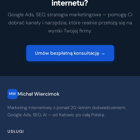
internetu?
Google Ads, SEO, strategia marketingowa — pomogę Ci
dobrać kanały i narzędzia, które realnie przełożą się na
wyniki Twojej firmy.
Umów bezpłatną konsultację →
Michał Wiercimok
MW
Marketing internetowy z ponad 20-letnim doświadczeniem.
Google Ads, SEO, AI — od Katowic po całą Polskę.
USŁUGI