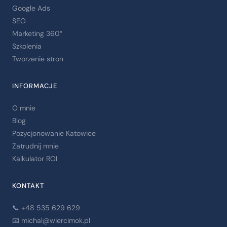
Google Ads
SEO
Marketing 360°
Szkolenia
Tworzenie stron
INFORMACJE
O mnie
Blog
Pozycjonowanie Katowice
Zatrudnij mnie
Kalkulator ROI
KONTAKT
📞 +48 535 629 629
📧
michal@wiercimok.pl