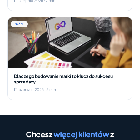
sierpnia 2025 · 2 min
RÓŻNE
Dlaczego budowanie marki to klucz do sukcesu
sprzedaży
czerwca 2025 · 5 min
Chcesz
więcej klientów
z