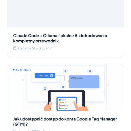
Claude Code + Ollama: lokalne AI do kodowania –
kompletny przewodnik
stycznia 2026 · 3 min
MARKETING
Jak udostępnić dostęp do konta Google Tag Manager
(GTM)?