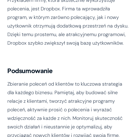
Przykładem firmy, która skutecznie wykorzystuje
polecenia, jest Dropbox. Firma ta wprowadziła
program, w którym zarówno polecający, jak i nowy
użytkownik otrzymują dodatkową przestrzeń na dysku.
Dzięki temu prostemu, ale atrakcyjnemu programowi,
Dropbox szybko zwiększył swoją bazę użytkowników.
Podsumowanie
Zbieranie poleceń od klientów to kluczowa strategia
dla każdego biznesu. Pamiętaj, aby budować silne
relacje z klientami, tworzyć atrakcyjne programy
poleceń, aktywnie prosić o polecenia i wyrażać
wdzięczność za każde z nich. Monitoruj skuteczność
swoich działań i nieustannie je optymalizuj, aby
przyciągać nowych klientów i rozwijać swoją firmę.