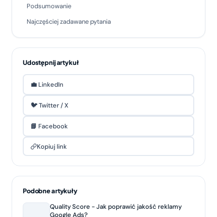
Podsumowanie
Najczęściej zadawane pytania
Udostępnij artykuł
💼 LinkedIn
🐦 Twitter / X
📘 Facebook
Kopiuj link
Podobne artykuły
Quality Score - Jak poprawić jakość reklamy
Google Ads?