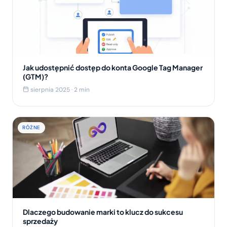
Jak udostępnić dostęp do konta Google Tag Manager
(GTM)?
sierpnia 2025 · 2 min
RÓŻNE
Dlaczego budowanie marki to klucz do sukcesu
sprzedaży