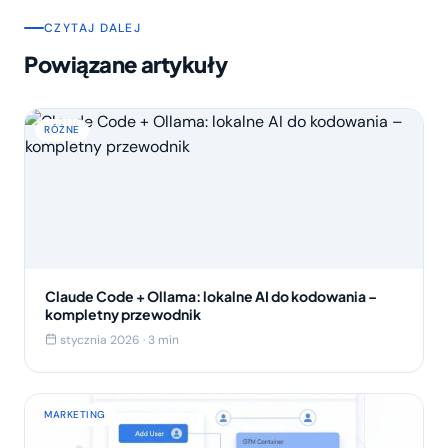
CZYTAJ DALEJ
Powiązane artykuły
RÓŻNE
Claude Code + Ollama: lokalne AI do kodowania –
kompletny przewodnik
stycznia 2026 · 3 min
MARKETING