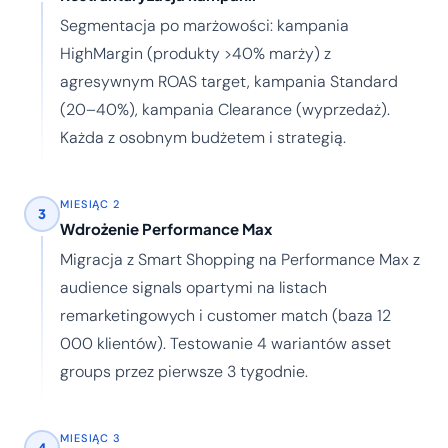
Segmentacja po marżowości: kampania
HighMargin (produkty >40% marży) z
agresywnym ROAS target, kampania Standard
(20–40%), kampania Clearance (wyprzedaż).
Każda z osobnym budżetem i strategią.
MIESIĄC 2
3
Wdrożenie Performance Max
Migracja z Smart Shopping na Performance Max z
audience signals opartymi na listach
remarketingowych i customer match (baza 12
000 klientów). Testowanie 4 wariantów asset
groups przez pierwsze 3 tygodnie.
MIESIĄC 3