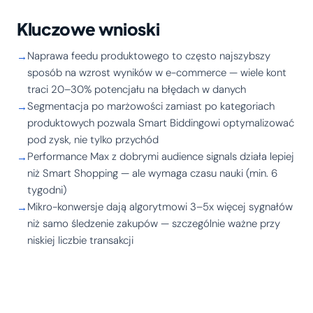
Kluczowe wnioski
Naprawa feedu produktowego to często najszybszy
sposób na wzrost wyników w e-commerce — wiele kont
traci 20–30% potencjału na błędach w danych
Segmentacja po marżowości zamiast po kategoriach
produktowych pozwala Smart Biddingowi optymalizować
pod zysk, nie tylko przychód
Performance Max z dobrymi audience signals działa lepiej
niż Smart Shopping — ale wymaga czasu nauki (min. 6
tygodni)
Mikro-konwersje dają algorytmowi 3–5x więcej sygnałów
niż samo śledzenie zakupów — szczególnie ważne przy
niskiej liczbie transakcji