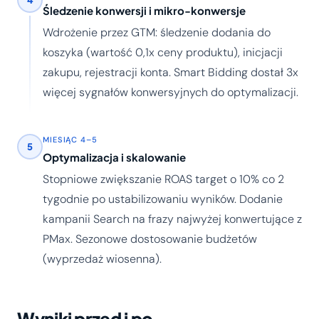
4
Śledzenie konwersji i mikro-konwersje
Wdrożenie przez GTM: śledzenie dodania do
koszyka (wartość 0,1x ceny produktu), inicjacji
zakupu, rejestracji konta. Smart Bidding dostał 3x
więcej sygnałów konwersyjnych do optymalizacji.
MIESIĄC 4–5
5
Optymalizacja i skalowanie
Stopniowe zwiększanie ROAS target o 10% co 2
tygodnie po ustabilizowaniu wyników. Dodanie
kampanii Search na frazy najwyżej konwertujące z
PMax. Sezonowe dostosowanie budżetów
(wyprzedaż wiosenna).
Wyniki przed i po