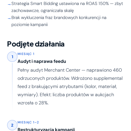
Strategia Smart Bidding ustawiona na ROAS 150% — zbyt
zachowawcze, ograniczała skalę
Brak wykluczenia fraz brandowych konkurencji na
poziomie kampanii
Podjęte działania
MIESIĄC 1
1
Audyt i naprawa feedu
Pełny audyt Merchant Center — naprawiono 460
odrzuconych produktów. Wdrożono supplemental
feed z brakującymi atrybutami (kolor, materiał,
wymiary). Efekt: liczba produktów w aukcjach
wzrosła o 28%.
MIESIĄC 1–2
2
Restrukturyzacja kampanii