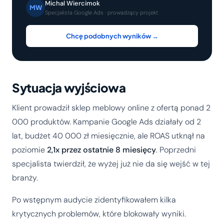
Michal Wiercimok
MW
Specjalista Google Ads · prowadzący projekt
Chcę podobnych wyników →
Sytuacja wyjściowa
Klient prowadził sklep meblowy online z ofertą ponad 2
000 produktów. Kampanie Google Ads działały od 2
lat, budżet 40 000 zł miesięcznie, ale ROAS utknął na
poziomie
2,1x przez ostatnie 8 miesięcy
. Poprzedni
specjalista twierdził, że wyżej już nie da się wejść w tej
branży.
Po wstępnym audycie zidentyfikowałem kilka
krytycznych problemów, które blokowały wyniki.