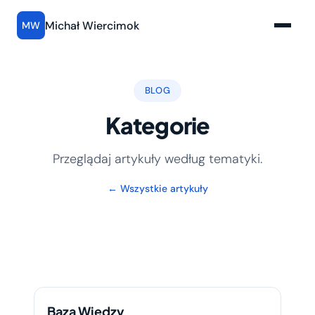
Michał Wiercimok
MW
BLOG
Kategorie
Przeglądaj artykuły według tematyki.
← Wszystkie artykuły
Baza Wiedzy