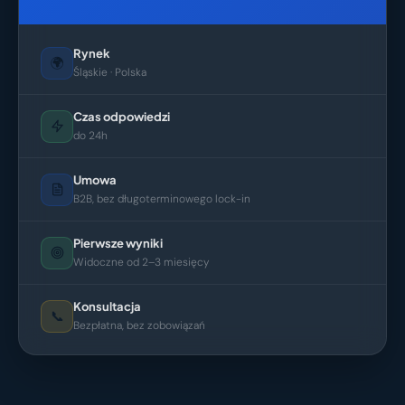
Rynek
🌍
Śląskie · Polska
Czas odpowiedzi
do 24h
Umowa
B2B, bez długoterminowego lock-in
Pierwsze wyniki
Widoczne od 2–3 miesięcy
Konsultacja
📞
Bezpłatna, bez zobowiązań