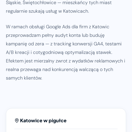
Śląskie, Świętochłowice — mieszkańcy tych miast
regularnie szukają usług w Katowicach.
W ramach obsługi Google Ads dla firm z Katowic
przeprowadzam pełny audyt konta lub buduję
kampanię od zera — z tracking konwersji GA4, testami
A/B kreacji i cotygodniową optymalizacją stawek.
Efektem jest mierzalny zwrot z wydatków reklamowych i
realna przewaga nad konkurencją walczącą o tych
samych klientów.
Katowice w pigułce