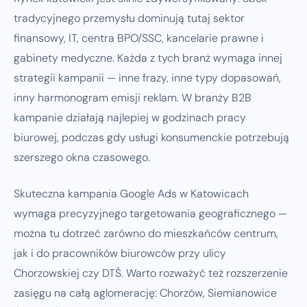
tradycyjnego przemysłu dominują tutaj sektor
finansowy, IT, centra BPO/SSC, kancelarie prawne i
gabinety medyczne. Każda z tych branż wymaga innej
strategii kampanii — inne frazy, inne typy dopasowań,
inny harmonogram emisji reklam. W branży B2B
kampanie działają najlepiej w godzinach pracy
biurowej, podczas gdy usługi konsumenckie potrzebują
szerszego okna czasowego.
Skuteczna kampania Google Ads w Katowicach
wymaga precyzyjnego targetowania geograficznego —
można tu dotrzeć zarówno do mieszkańców centrum,
jak i do pracowników biurowców przy ulicy
Chorzowskiej czy DTŚ. Warto rozważyć też rozszerzenie
zasięgu na całą aglomerację: Chorzów, Siemianowice