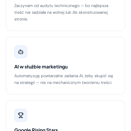
Zaczynam od audytu technicznego — bo najlepsza
treść nie zadziała na wolnej lub źle skonstruowanej
stronie.
AI w służbie marketingu
Automatyzuję powtarzalne zadania AI, żeby skupić się
na strategii — nie na mechanicznym tworzeniu treści.
Google Rising Stars