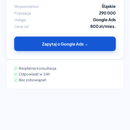
Śląskie
Województwo
290 000
Populacja
Google Ads
Usługa
800 zł/mies.
Cena od
Zapytaj o Google Ads →
Bezpłatna konsultacja
✓
Odpowiedź w 24h
✓
Bez zobowiązań
✓