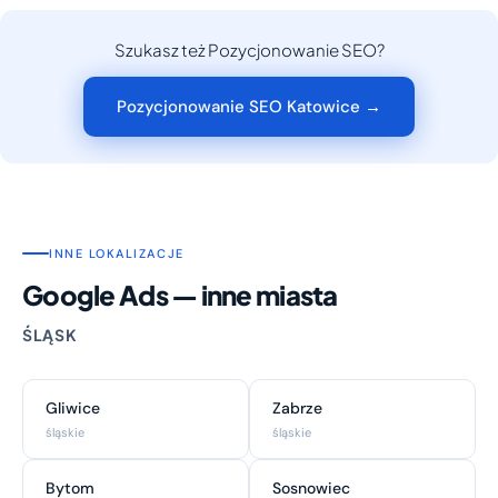
Szukasz też Pozycjonowanie SEO?
Pozycjonowanie SEO Katowice →
INNE LOKALIZACJE
Google Ads — inne miasta
ŚLĄSK
Gliwice
Zabrze
śląskie
śląskie
Bytom
Sosnowiec