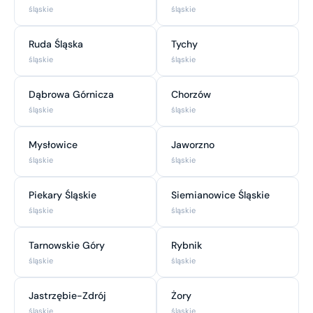
śląskie
śląskie
Ruda Śląska
Tychy
śląskie
śląskie
Dąbrowa Górnicza
Chorzów
śląskie
śląskie
Mysłowice
Jaworzno
śląskie
śląskie
Piekary Śląskie
Siemianowice Śląskie
śląskie
śląskie
Tarnowskie Góry
Rybnik
śląskie
śląskie
Jastrzębie-Zdrój
Żory
śląskie
śląskie