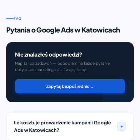
FAQ
Pytania o Google Ads w Katowicach
Nie znalazłeś odpowiedzi?
Napisz lub zadzwoń — odpowiem na każde pytanie
dotyczące marketingu dla Twojej firmy.
Zapytaj bezpośrednio →
Ile kosztuje prowadzenie kampanii Google
+
Ads w Katowicach?