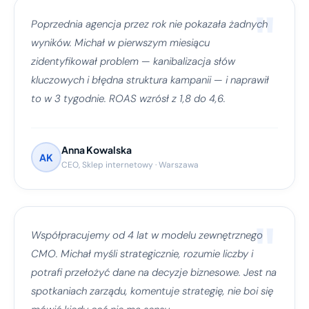
"
Poprzednia agencja przez rok nie pokazała żadnych
wyników. Michał w pierwszym miesiącu
zidentyfikował problem — kanibalizacja słów
kluczowych i błędna struktura kampanii — i naprawił
to w 3 tygodnie. ROAS wzrósł z 1,8 do 4,6.
Anna Kowalska
AK
CEO, Sklep internetowy · Warszawa
"
Współpracujemy od 4 lat w modelu zewnętrznego
CMO. Michał myśli strategicznie, rozumie liczby i
potrafi przełożyć dane na decyzje biznesowe. Jest na
spotkaniach zarządu, komentuje strategię, nie boi się