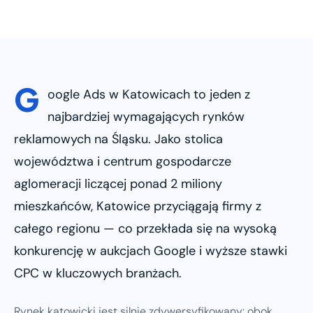
G
oogle Ads w Katowicach to jeden z
najbardziej wymagających rynków
reklamowych na Śląsku. Jako stolica
województwa i centrum gospodarcze
aglomeracji liczącej ponad 2 miliony
mieszkańców, Katowice przyciągają firmy z
całego regionu — co przekłada się na wysoką
konkurencję w aukcjach Google i wyższe stawki
CPC w kluczowych branżach.
Rynek katowicki jest silnie zdywersyfikowany: obok