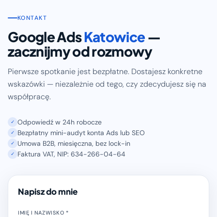
KONTAKT
Google Ads
Katowice
—
zacznijmy od rozmowy
Pierwsze spotkanie jest bezpłatne. Dostajesz konkretne
wskazówki — niezależnie od tego, czy zdecydujesz się na
współpracę.
Odpowiedź w 24h robocze
✓
Bezpłatny mini-audyt konta Ads lub SEO
✓
Umowa B2B, miesięczna, bez lock-in
✓
Faktura VAT, NIP: 634-266-04-64
✓
Napisz do mnie
IMIĘ I NAZWISKO *