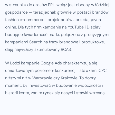
w stosunku do czasów PRL, wciąż jest obecny w łódzkiej
gospodarce — teraz jednak głównie w postaci brandów
fashion e-commerce i projektantów sprzedających
online. Dla tych firm kampanie na YouTube i Display
budujące świadomość marki, połączone z precyzyjnymi
kampaniami Search na frazy brandowe i produktowe,
dają najwyższy skumulowany ROAS.
W Łodzi kampanie Google Ads charakteryzują się
umiarkowanym poziomem konkurencji i stawkami CPC
niższymi niż w Warszawie czy Krakowie. To dobry
moment, by inwestować w budowanie widoczności i
historii konta, zanim rynek się nasyci i stawki wzrosną.