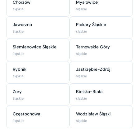
Chorzów
Mysłowice
śląskie
śląskie
Jaworzno
Piekary Śląskie
śląskie
śląskie
Siemianowice Śląskie
Tarnowskie Góry
śląskie
śląskie
Rybnik
Jastrzębie-Zdrój
śląskie
śląskie
Żory
Bielsko-Biała
śląskie
śląskie
Częstochowa
Wodzisław Śląski
śląskie
śląskie