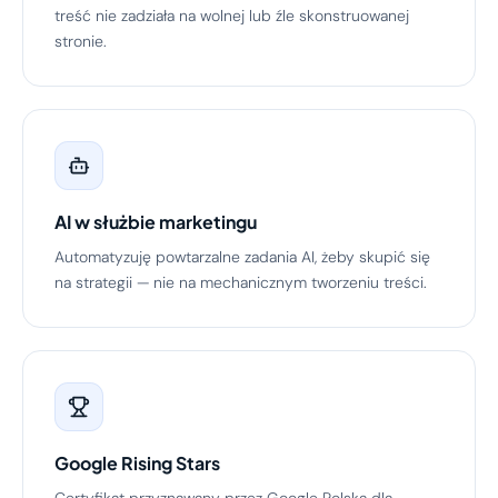
treść nie zadziała na wolnej lub źle skonstruowanej
stronie.
AI w służbie marketingu
Automatyzuję powtarzalne zadania AI, żeby skupić się
na strategii — nie na mechanicznym tworzeniu treści.
Google Rising Stars
Certyfikat przyznawany przez Google Polska dla