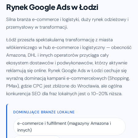
Rynek Google Ads w Łodzi
Silna branża e-commerce i logistyki, duży rynek odzieżowy i
przemysłowy w transformacji.
Łódź przeszła spektakularną transformację z miasta
włókienniczego w hub e-commerce i logistyczny — obecność
Amazona, DHL i innych operatorów przyciąga cały
ekosystem dostawców i podwykonawców, którzy aktywnie
reklamują się online. Rynek Google Ads w Łodzi cechuje się
wyraźną dominacją kampanii e-commerce'owych (Shopping,
PMax), gdzie CPC jest zbliżone do Wrocławia, ale ogólna
konkurencja SEO dla fraz lokalnych jest o 10–20% niższa.
DOMINUJĄCE BRANŻE LOKALNE
e-commerce i fulfillment (magazyny Amazona i
innych)