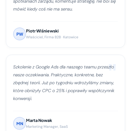
spotkaniach zarządu, komentuje strategię, nie boi się
mówić kiedy coś nie ma sensu.
Piotr Wiśniewski
PW
Właściciel, Firma B2B · Katowice
"
Szkolenie z Google Ads dla naszego teamu przeszło
nasze oczekiwania. Praktyczne, konkretne, bez
zbędnej teorii. Już po tygodniu wdrożyliśmy zmiany,
które obniżyły CPC o 25% i poprawiły współczynnik
konwersji.
Marta Nowak
MN
Marketing Manager, SaaS