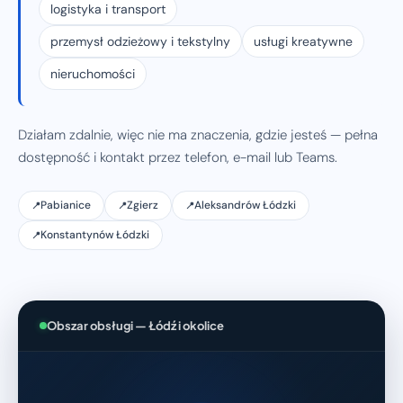
logistyka i transport
przemysł odzieżowy i tekstylny
usługi kreatywne
nieruchomości
Działam zdalnie, więc nie ma znaczenia, gdzie jesteś — pełna
dostępność i kontakt przez telefon, e-mail lub Teams.
Pabianice
Zgierz
Aleksandrów Łódzki
Konstantynów Łódzki
Obszar obsługi — Łódź i okolice