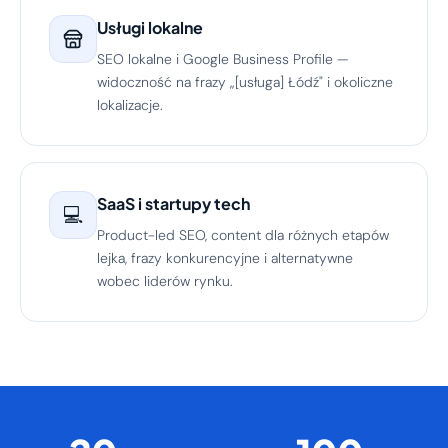
Usługi lokalne
SEO lokalne i Google Business Profile —
widoczność na frazy „[usługa] Łódź" i okoliczne
lokalizacje.
SaaS i startupy tech
💻
Product-led SEO, content dla różnych etapów
lejka, frazy konkurencyjne i alternatywne
wobec liderów rynku.