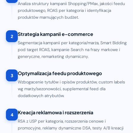
Analiza struktury kampanii Shopping/PMax, jakości feedu
produktowego, ROAS per kategoria i identyfikacja
produktów marnujących budżet.
Strategia kampanii e-commerce
2
Segmentacja kampanii per kategoria/marża, Smart Bidding
pod target ROAS, kampanie Search na frazy markowe i
generyczne, remarketing dynamiczny.
Optymalizacja feedu produktowego
3
Wzbogacenie tytułów i opisów produktów, custom labels
wg marży/sezonowości, supplemental feed dla
dodatkowych atrybutów.
Kreacja reklamowa i rozszerzenia
4
RSA z USP per kategoria, rozszerzenia cenowe i
promocyjne, reklamy dynamiczne DSA, testy A/B kreacji