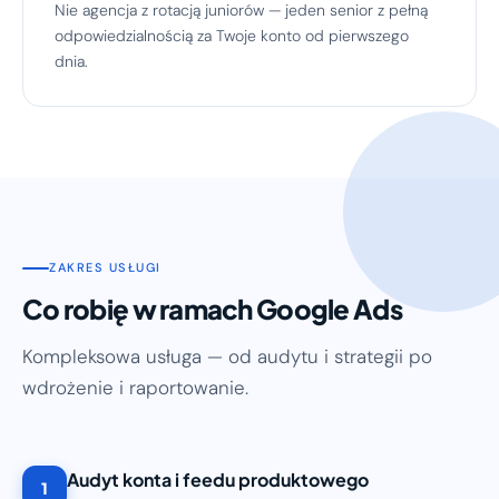
Nie agencja z rotacją juniorów — jeden senior z pełną
odpowiedzialnością za Twoje konto od pierwszego
dnia.
ZAKRES USŁUGI
Co robię w ramach Google Ads
Kompleksowa usługa — od audytu i strategii po
wdrożenie i raportowanie.
Audyt konta i feedu produktowego
1