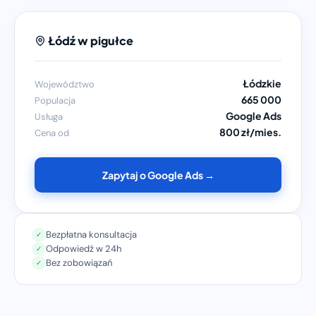
Łódź w pigułce
Łódzkie
Województwo
665 000
Populacja
Google Ads
Usługa
800 zł/mies.
Cena od
Zapytaj o Google Ads →
Bezpłatna konsultacja
✓
Odpowiedź w 24h
✓
Bez zobowiązań
✓