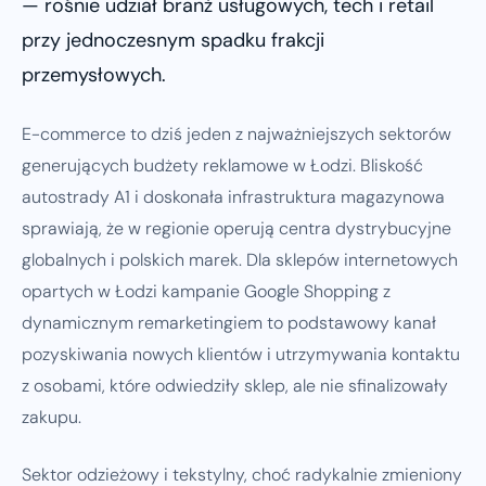
— rośnie udział branż usługowych, tech i retail
przy jednoczesnym spadku frakcji
przemysłowych.
E-commerce to dziś jeden z najważniejszych sektorów
generujących budżety reklamowe w Łodzi. Bliskość
autostrady A1 i doskonała infrastruktura magazynowa
sprawiają, że w regionie operują centra dystrybucyjne
globalnych i polskich marek. Dla sklepów internetowych
opartych w Łodzi kampanie Google Shopping z
dynamicznym remarketingiem to podstawowy kanał
pozyskiwania nowych klientów i utrzymywania kontaktu
z osobami, które odwiedziły sklep, ale nie sfinalizowały
zakupu.
Sektor odzieżowy i tekstylny, choć radykalnie zmieniony