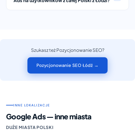
Ads na użytkowników z całej Polski z Łodzi?
Szukasz też Pozycjonowanie SEO?
Pozycjonowanie SEO Łódź →
INNE LOKALIZACJE
Google Ads — inne miasta
DUŻE MIASTA POLSKI