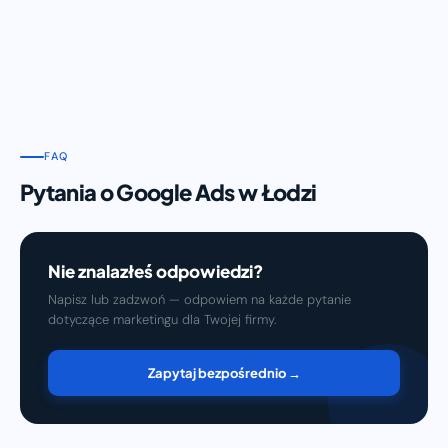
FAQ
Pytania o Google Ads w Łodzi
Nie znalazłeś odpowiedzi?
Napisz lub zadzwoń — odpowiem na każde pytanie
dotyczące marketingu dla Twojej firmy.
Zapytaj bezpośrednio →