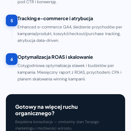
pod CTR i konwersję.
Tracking e-commerce i atrybucja
5
Enhanced e-commerce GA4, śledzenie przychodów per
kampania/produkt, koszyk/checkout/purchase tracking,
atrybucja data-driven.
Optymalizacja ROAS i skalowanie
6
Cotygodniowa optymalizacja stawek i budżetów per
kampania. Miesięczny raport z ROAS, przychodem, CPA i
planem skalowania winning kampanii.
Gotowy na więcej ruchu
organicznego?
Bezpłatna konsultacja — omówimy stan Twojego
marketingu i możliwości wzrostu.