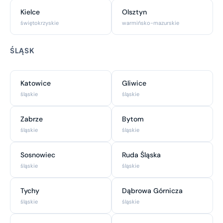
Kielce
Olsztyn
świętokrzyskie
warmińsko-mazurskie
ŚLĄSK
Katowice
Gliwice
śląskie
śląskie
Zabrze
Bytom
śląskie
śląskie
Sosnowiec
Ruda Śląska
śląskie
śląskie
Tychy
Dąbrowa Górnicza
śląskie
śląskie