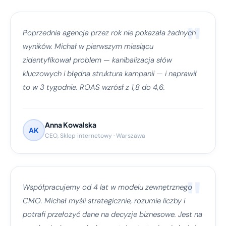
"
Poprzednia agencja przez rok nie pokazała żadnych
wyników. Michał w pierwszym miesiącu
zidentyfikował problem — kanibalizacja słów
kluczowych i błędna struktura kampanii — i naprawił
to w 3 tygodnie. ROAS wzrósł z 1,8 do 4,6.
Anna Kowalska
AK
CEO, Sklep internetowy · Warszawa
"
Współpracujemy od 4 lat w modelu zewnętrznego
CMO. Michał myśli strategicznie, rozumie liczby i
potrafi przełożyć dane na decyzje biznesowe. Jest na