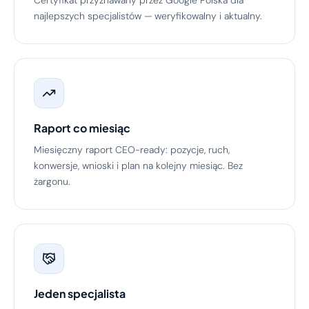
najlepszych specjalistów — weryfikowalny i aktualny.
Raport co miesiąc
Miesięczny raport CEO-ready: pozycje, ruch,
konwersje, wnioski i plan na kolejny miesiąc. Bez
żargonu.
Jeden specjalista