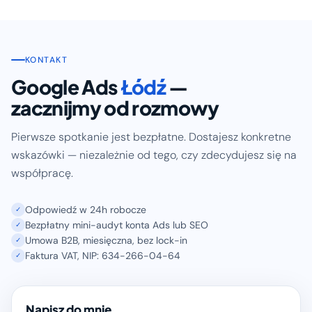
KONTAKT
Google Ads
Łódź
—
zacznijmy od rozmowy
Pierwsze spotkanie jest bezpłatne. Dostajesz konkretne
wskazówki — niezależnie od tego, czy zdecydujesz się na
współpracę.
Odpowiedź w 24h robocze
✓
Bezpłatny mini-audyt konta Ads lub SEO
✓
Umowa B2B, miesięczna, bez lock-in
✓
Faktura VAT, NIP: 634-266-04-64
✓
Napisz do mnie