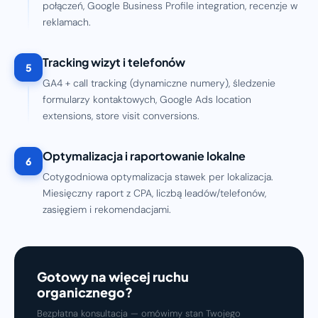
połączeń, Google Business Profile integration, recenzje w
reklamach.
Tracking wizyt i telefonów
5
GA4 + call tracking (dynamiczne numery), śledzenie
formularzy kontaktowych, Google Ads location
extensions, store visit conversions.
Optymalizacja i raportowanie lokalne
6
Cotygodniowa optymalizacja stawek per lokalizacja.
Miesięczny raport z CPA, liczbą leadów/telefonów,
zasięgiem i rekomendacjami.
Gotowy na więcej ruchu
organicznego?
Bezpłatna konsultacja — omówimy stan Twojego