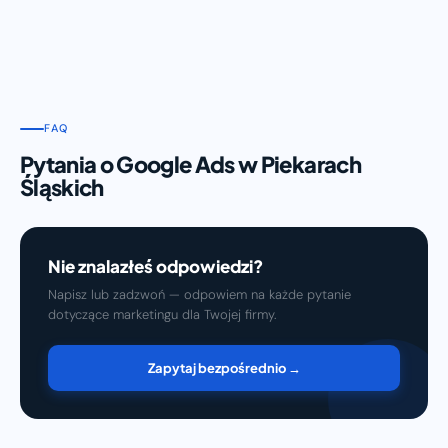
FAQ
Pytania o Google Ads w Piekarach
Śląskich
Nie znalazłeś odpowiedzi?
Napisz lub zadzwoń — odpowiem na każde pytanie
dotyczące marketingu dla Twojej firmy.
Zapytaj bezpośrednio →