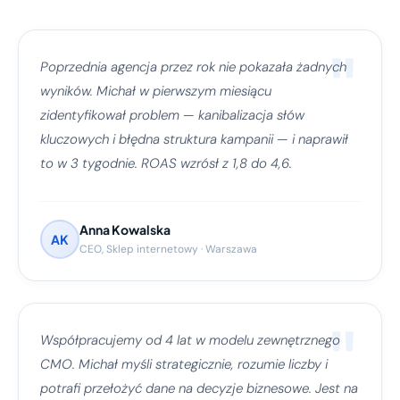
"
Poprzednia agencja przez rok nie pokazała żadnych
wyników. Michał w pierwszym miesiącu
zidentyfikował problem — kanibalizacja słów
kluczowych i błędna struktura kampanii — i naprawił
to w 3 tygodnie. ROAS wzrósł z 1,8 do 4,6.
Anna Kowalska
AK
CEO, Sklep internetowy · Warszawa
"
Współpracujemy od 4 lat w modelu zewnętrznego
CMO. Michał myśli strategicznie, rozumie liczby i
potrafi przełożyć dane na decyzje biznesowe. Jest na