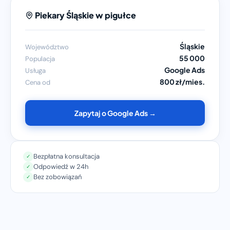
Piekary Śląskie w pigułce
Śląskie
Województwo
55 000
Populacja
Google Ads
Usługa
800 zł/mies.
Cena od
Zapytaj o Google Ads →
Bezpłatna konsultacja
✓
Odpowiedź w 24h
✓
Bez zobowiązań
✓