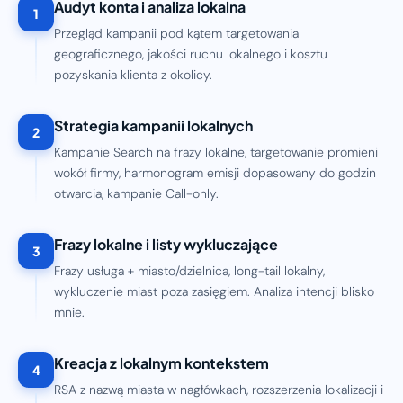
Audyt konta i analiza lokalna
1
Przegląd kampanii pod kątem targetowania
geograficznego, jakości ruchu lokalnego i kosztu
pozyskania klienta z okolicy.
Strategia kampanii lokalnych
2
Kampanie Search na frazy lokalne, targetowanie promieni
wokół firmy, harmonogram emisji dopasowany do godzin
otwarcia, kampanie Call-only.
Frazy lokalne i listy wykluczające
3
Frazy usługa + miasto/dzielnica, long-tail lokalny,
wykluczenie miast poza zasięgiem. Analiza intencji blisko
mnie.
Kreacja z lokalnym kontekstem
4
RSA z nazwą miasta w nagłówkach, rozszerzenia lokalizacji i