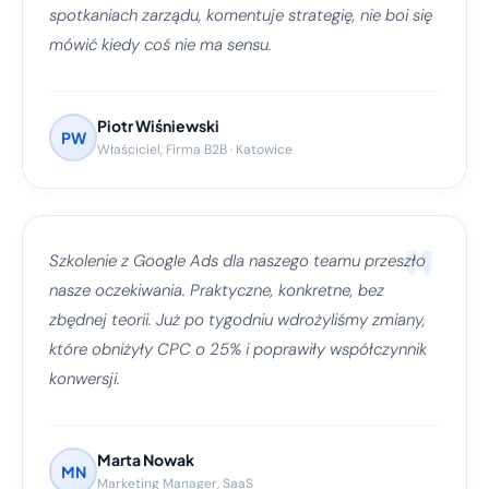
spotkaniach zarządu, komentuje strategię, nie boi się
mówić kiedy coś nie ma sensu.
Piotr Wiśniewski
PW
Właściciel, Firma B2B · Katowice
"
Szkolenie z Google Ads dla naszego teamu przeszło
nasze oczekiwania. Praktyczne, konkretne, bez
zbędnej teorii. Już po tygodniu wdrożyliśmy zmiany,
które obniżyły CPC o 25% i poprawiły współczynnik
konwersji.
Marta Nowak
MN
Marketing Manager, SaaS