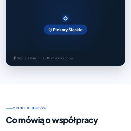
Piekary Śląskie
🌍 Woj. śląskie · 55 000 mieszkańców
OPINIE KLIENTÓW
Co mówią o współpracy