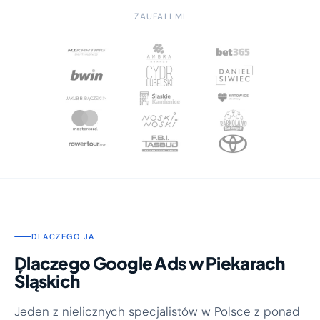
ZAUFALI MI
DLACZEGO JA
Dlaczego Google Ads w Piekarach
Śląskich
Jeden z nielicznych specjalistów w Polsce z ponad