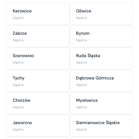
Katowice
Gliwice
śląskie
śląskie
Zabrze
Bytom
śląskie
śląskie
Sosnowiec
Ruda Śląska
śląskie
śląskie
Tychy
Dąbrowa Górnicza
śląskie
śląskie
Chorzów
Mysłowice
śląskie
śląskie
Jaworzno
Siemianowice Śląskie
śląskie
śląskie