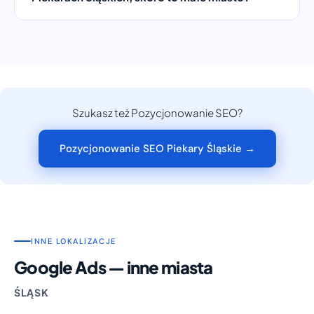
Szukasz też Pozycjonowanie SEO?
Pozycjonowanie SEO Piekary Śląskie →
INNE LOKALIZACJE
Google Ads — inne miasta
ŚLĄSK