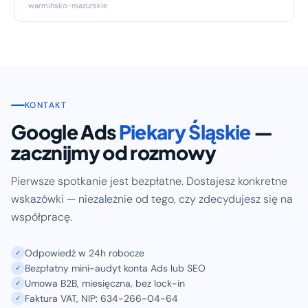
warmińsko-mazurskie
KONTAKT
Google Ads
Piekary Śląskie
—
zacznijmy od rozmowy
Pierwsze spotkanie jest bezpłatne. Dostajesz konkretne
wskazówki — niezależnie od tego, czy zdecydujesz się na
współpracę.
Odpowiedź w 24h robocze
✓
Bezpłatny mini-audyt konta Ads lub SEO
✓
Umowa B2B, miesięczna, bez lock-in
✓
Faktura VAT, NIP: 634-266-04-64
✓