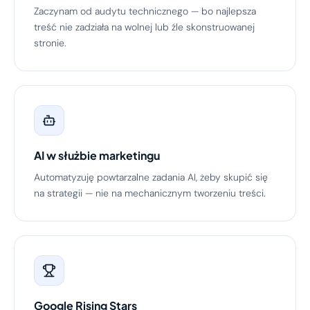
Zaczynam od audytu technicznego — bo najlepsza
treść nie zadziała na wolnej lub źle skonstruowanej
stronie.
AI w służbie marketingu
Automatyzuję powtarzalne zadania AI, żeby skupić się
na strategii — nie na mechanicznym tworzeniu treści.
Google Rising Stars