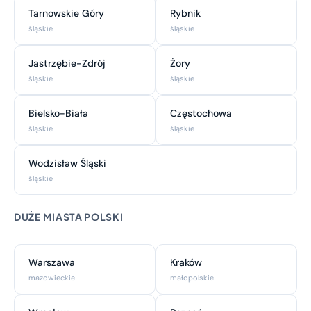
Tarnowskie Góry
Rybnik
śląskie
śląskie
Jastrzębie-Zdrój
Żory
śląskie
śląskie
Bielsko-Biała
Częstochowa
śląskie
śląskie
Wodzisław Śląski
śląskie
DUŻE MIASTA POLSKI
Warszawa
Kraków
mazowieckie
małopolskie