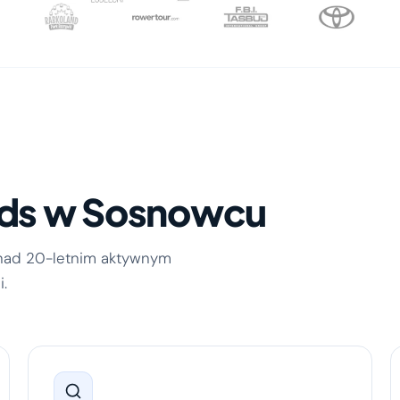
Ads w Sosnowcu
onad 20-letnim aktywnym
.