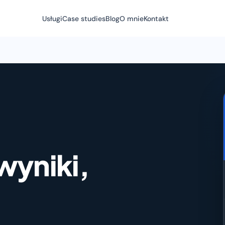
Usługi
Case studies
Blog
O mnie
Kontakt
wyniki,