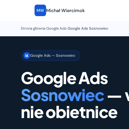
Michał Wiercimok
MW
Strona główna
›
Google Ads
›
Google Ads Sosnowiec
Google Ads — Sosnowiec
📊
Google Ads
Sosnowiec
— 
nie obietnice