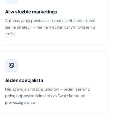
AI w służbie marketingu
Automatyzuję powtarzalne zadania AI, żeby skupić
się na strategii — nie na mechanicznym tworzeniu
treści.
Jeden specjalista
Nie agencja z rotacją juniorów — jeden senior z
pełną odpowiedzialnością za Twoje konto od
pierwszego dnia.