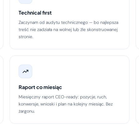
Technical first
Zaczynam od audytu technicznego — bo najlepsza
treść nie zadziała na wolnej lub źle skonstruowanej
stronie.
Raport co miesiąc
Miesięczny raport CEO-ready: pozycje, ruch,
konwersje, wnioski i plan na kolejny miesiąc. Bez
żargonu.