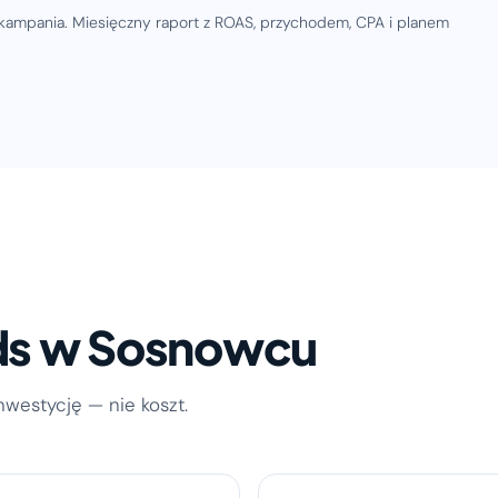
kampania. Miesięczny raport z ROAS, przychodem, CPA i planem
ds w Sosnowcu
inwestycję — nie koszt.