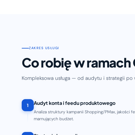
ZAKRES USŁUGI
Co robię w ramach
Kompleksowa usługa — od audytu i strategii po 
Audyt konta i feedu produktowego
1
Analiza struktury kampanii Shopping/PMax, jakości 
marnujących budżet.