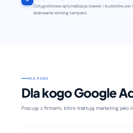
Cotygodniowa optymalizacja stawek i budżetów per 
skalowania winning kampanii.
DLA KOGO
Dla kogo Google A
Pracuję z firmami, które traktują marketing jako 