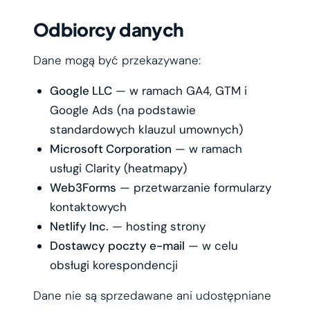
Odbiorcy danych
Dane mogą być przekazywane:
Google LLC
— w ramach GA4, GTM i
Google Ads (na podstawie
standardowych klauzul umownych)
Microsoft Corporation
— w ramach
usługi Clarity (heatmapy)
Web3Forms
— przetwarzanie formularzy
kontaktowych
Netlify Inc.
— hosting strony
Dostawcy poczty e-mail
— w celu
obsługi korespondencji
Dane nie są sprzedawane ani udostępniane