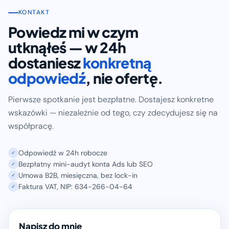
KONTAKT
Powiedz mi w czym
utknąłeś — w 24h
dostaniesz
konkretną
odpowiedź
, nie ofertę.
Pierwsze spotkanie jest bezpłatne. Dostajesz konkretne
wskazówki — niezależnie od tego, czy zdecydujesz się na
współpracę.
Odpowiedź w 24h robocze
✓
Bezpłatny mini-audyt konta Ads lub SEO
✓
Umowa B2B, miesięczna, bez lock-in
✓
Faktura VAT, NIP: 634-266-04-64
✓
Napisz do mnie