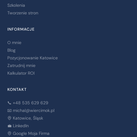
Szkolenia
Tworzenie stron
INFORMACJE
O mnie
Blog
Pozycjonowanie Katowice
Zatrudnij mnie
Kalkulator ROI
KONTAKT
📞 +48 535 629 629
📧
michal@wiercimok.pl
Katowice, Śląsk
💼 LinkedIn
Google Moja Firma