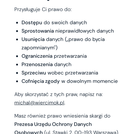
Przysługuje Ci prawo do:
Dostępu
do swoich danych
Sprostowania
nieprawidłowych danych
Usunięcia
danych („prawo do bycia
zapomnianym")
Ograniczenia
przetwarzania
Przenoszenia
danych
Sprzeciwu
wobec przetwarzania
Cofnięcia zgody
w dowolnym momencie
Aby skorzystać z tych praw, napisz na:
michal@wiercimok.pl
.
Masz również prawo wniesienia skargi do
Prezesa Urzędu Ochrony Danych
Osobowych
(ul. Stawki 2, 00-193 Warszawa).