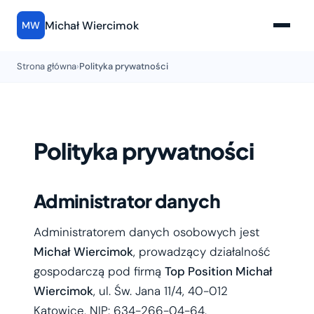
Michał Wiercimok
MW
Strona główna
›
Polityka prywatności
Polityka prywatności
Administrator danych
Administratorem danych osobowych jest
Michał Wiercimok
, prowadzący działalność
gospodarczą pod firmą
Top Position Michał
Wiercimok
, ul. Św. Jana 11/4, 40-012
Katowice, NIP: 634-266-04-64.