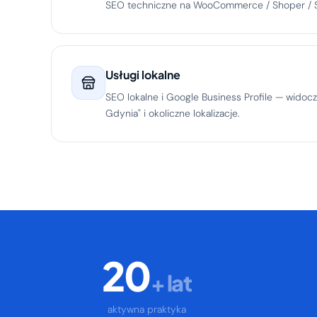
SEO techniczne na WooCommerce / Shoper / S
Usługi lokalne
SEO lokalne i Google Business Profile — widocz
Gdynia" i okoliczne lokalizacje.
20
+ lat
aktywna praktyka