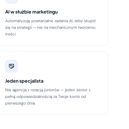
AI w służbie marketingu
Automatyzuję powtarzalne zadania AI, żeby skupić
się na strategii — nie na mechanicznym tworzeniu
treści.
Jeden specjalista
Nie agencja z rotacją juniorów — jeden senior z
pełną odpowiedzialnością za Twoje konto od
pierwszego dnia.