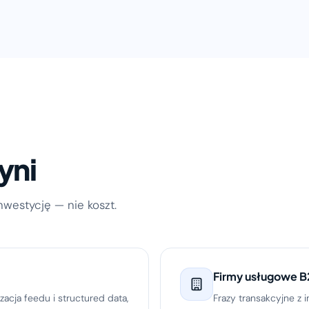
yni
inwestycję — nie koszt.
Firmy usługowe 
zacja feedu i structured data,
Frazy transakcyjne z 