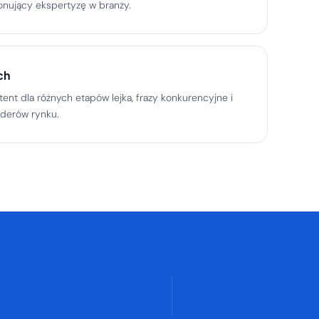
onujący ekspertyzę w branży.
ch
ent dla różnych etapów lejka, frazy konkurencyjne i
iderów rynku.