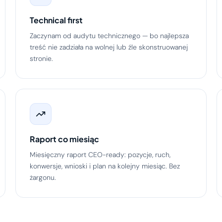
Technical first
Zaczynam od audytu technicznego — bo najlepsza
treść nie zadziała na wolnej lub źle skonstruowanej
stronie.
Raport co miesiąc
Miesięczny raport CEO-ready: pozycje, ruch,
konwersje, wnioski i plan na kolejny miesiąc. Bez
żargonu.