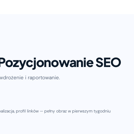
 Pozycjonowanie SEO
wdrożenie i raportowanie.
ibalizacja, profil linków — pełny obraz w pierwszym tygodniu