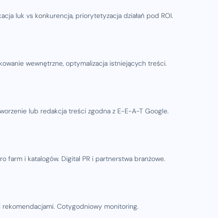
kacja luk vs konkurencja, priorytetyzacja działań pod ROI.
nkowanie wewnętrzne, optymalizacja istniejących treści.
Tworzenie lub redakcja treści zgodna z E-E-A-T Google.
 farm i katalogów. Digital PR i partnerstwa branżowe.
 i rekomendacjami. Cotygodniowy monitoring.