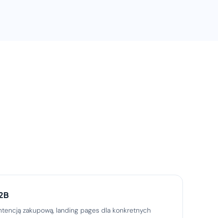
B2B
intencją zakupową, landing pages dla konkretnych