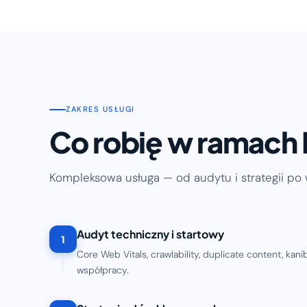
ZAKRES USŁUGI
Co robię w ramach
Kompleksowa usługa — od audytu i strategii po 
Audyt techniczny i startowy
1
Core Web Vitals, crawlability, duplicate content, kan
współpracy.