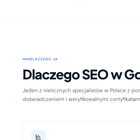
DLACZEGO JA
Dlaczego SEO w Gd
Jeden z nielicznych specjalistów w Polsce z p
doświadczeniem i weryfikowalnymi certyfikatami