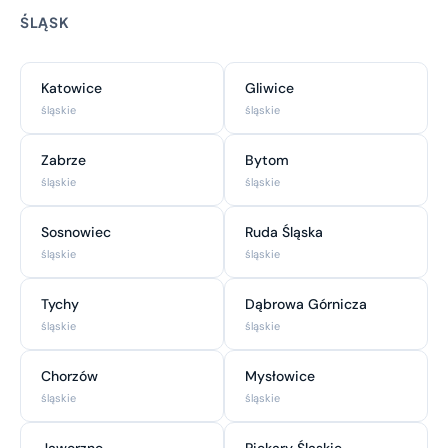
ŚLĄSK
Katowice
Gliwice
śląskie
śląskie
Zabrze
Bytom
śląskie
śląskie
Sosnowiec
Ruda Śląska
śląskie
śląskie
Tychy
Dąbrowa Górnicza
śląskie
śląskie
Chorzów
Mysłowice
śląskie
śląskie
Jaworzno
Piekary Śląskie