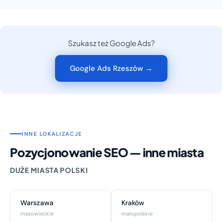
Szukasz też Google Ads?
Google Ads Rzeszów →
INNE LOKALIZACJE
Pozycjonowanie SEO — inne miasta
DUŻE MIASTA POLSKI
Warszawa
Kraków
mazowieckie
małopolskie