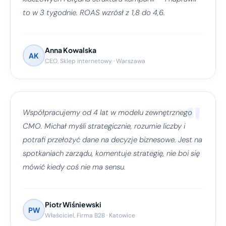
to w 3 tygodnie. ROAS wzrósł z 1,8 do 4,6.
Anna Kowalska
AK
CEO, Sklep internetowy · Warszawa
"
Współpracujemy od 4 lat w modelu zewnętrznego
CMO. Michał myśli strategicznie, rozumie liczby i
potrafi przełożyć dane na decyzje biznesowe. Jest na
spotkaniach zarządu, komentuje strategię, nie boi się
mówić kiedy coś nie ma sensu.
Piotr Wiśniewski
PW
Właściciel, Firma B2B · Katowice