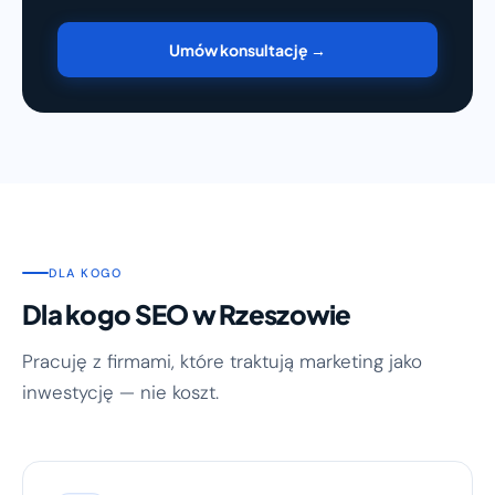
Umów konsultację →
DLA KOGO
Dla kogo SEO w Rzeszowie
Pracuję z firmami, które traktują marketing jako
inwestycję — nie koszt.