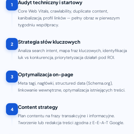
Audyt techniczny i startowy
1
Core Web Vitals, crawlability, duplicate content,
kanibalizacja, profil linków — pełny obraz w pierwszym
tygodniu współpracy.
Strategia słów kluczowych
2
Analiza search intent, mapa fraz kluczowych, identyfikacja
luk vs konkurencja, priorytetyzacja działań pod ROI.
Optymalizacja on-page
3
Meta tagi, nagłówki, structured data (Schema.org),
linkowanie wewnętrzne, optymalizacja istniejących treści.
Content strategy
4
Plan contentu na frazy transakcyjne i informacyjne.
Tworzenie lub redakcja treści zgodna z E-E-A-T Google.