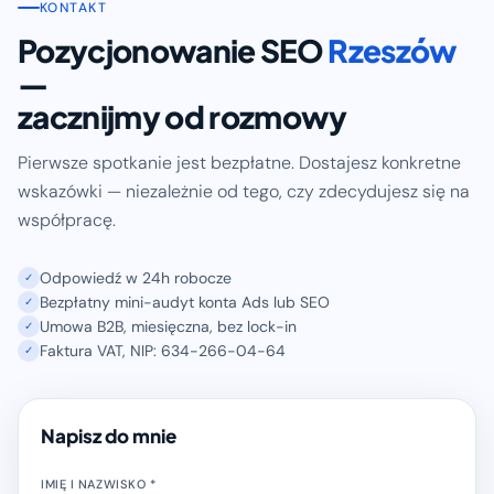
KONTAKT
Pozycjonowanie SEO
Rzeszów
—
zacznijmy od rozmowy
Pierwsze spotkanie jest bezpłatne. Dostajesz konkretne
wskazówki — niezależnie od tego, czy zdecydujesz się na
współpracę.
Odpowiedź w 24h robocze
✓
Bezpłatny mini-audyt konta Ads lub SEO
✓
Umowa B2B, miesięczna, bez lock-in
✓
Faktura VAT, NIP: 634-266-04-64
✓
Napisz do mnie
IMIĘ I NAZWISKO *