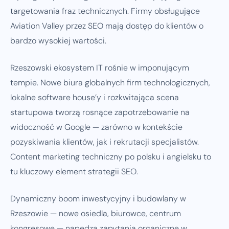
targetowania fraz technicznych. Firmy obsługujące
Aviation Valley przez SEO mają dostęp do klientów o
bardzo wysokiej wartości.
Rzeszowski ekosystem IT rośnie w imponującym
tempie. Nowe biura globalnych firm technologicznych,
lokalne software house’y i rozkwitająca scena
startupowa tworzą rosnące zapotrzebowanie na
widoczność w Google — zarówno w kontekście
pozyskiwania klientów, jak i rekrutacji specjalistów.
Content marketing techniczny po polsku i angielsku to
tu kluczowy element strategii SEO.
Dynamiczny boom inwestycyjny i budowlany w
Rzeszowie — nowe osiedla, biurowce, centrum
kongresowe — napędza zapytania organiczne w