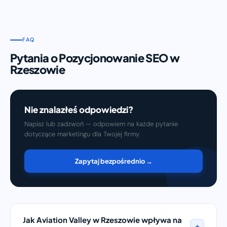
FAQ
Pytania o Pozycjonowanie SEO w
Rzeszowie
Nie znalazłeś odpowiedzi?
Napisz lub zadzwoń — odpowiem na każde pytanie
dotyczące marketingu dla Twojej firmy.
Zapytaj bezpośrednio →
Jak Aviation Valley w Rzeszowie wpływa na
+