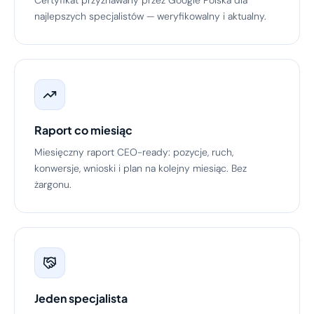
najlepszych specjalistów — weryfikowalny i aktualny.
Raport co miesiąc
Miesięczny raport CEO-ready: pozycje, ruch,
konwersje, wnioski i plan na kolejny miesiąc. Bez
żargonu.
Jeden specjalista