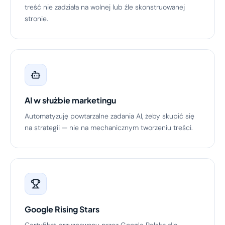
treść nie zadziała na wolnej lub źle skonstruowanej
stronie.
AI w służbie marketingu
Automatyzuję powtarzalne zadania AI, żeby skupić się
na strategii — nie na mechanicznym tworzeniu treści.
Google Rising Stars
Certyfikat przyznawany przez Google Polska dla