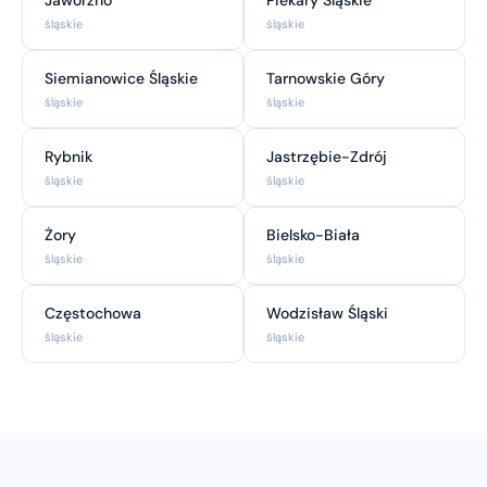
śląskie
śląskie
Siemianowice Śląskie
Tarnowskie Góry
śląskie
śląskie
Rybnik
Jastrzębie-Zdrój
śląskie
śląskie
Żory
Bielsko-Biała
śląskie
śląskie
Częstochowa
Wodzisław Śląski
śląskie
śląskie