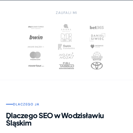
ZAUFALI MI
DLACZEGO JA
Dlaczego SEO w Wodzisławiu
Śląskim