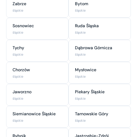
Zabrze
Bytom
śląskie
śląskie
Sosnowiec
Ruda Śląska
śląskie
śląskie
Tychy
Dąbrowa Górnicza
śląskie
śląskie
Chorzów
Mysłowice
śląskie
śląskie
Jaworzno
Piekary Śląskie
śląskie
śląskie
Siemianowice Śląskie
Tarnowskie Góry
śląskie
śląskie
Rybnik
Jastrzębie-Zdrój