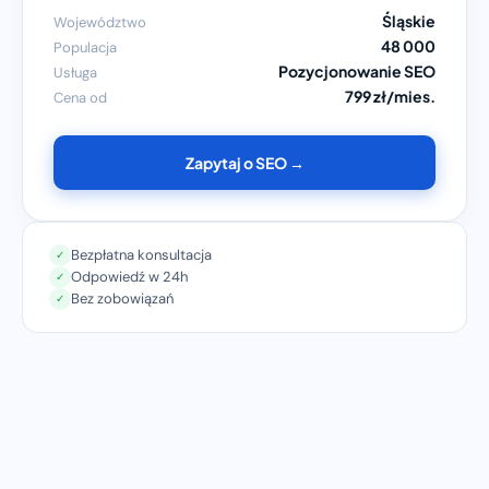
Śląskie
Województwo
48 000
Populacja
Pozycjonowanie SEO
Usługa
799 zł/mies.
Cena od
Zapytaj o SEO →
Bezpłatna konsultacja
✓
Odpowiedź w 24h
✓
Bez zobowiązań
✓