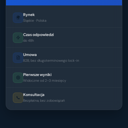
Rynek
🌍
Śląskie · Polska
Czas odpowiedzi
do 48h
Umowa
B2B, bez długoterminowego lock-in
Pierwsze wyniki
Widoczne od 2–3 miesięcy
Konsultacja
📞
Bezpłatna, bez zobowiązań