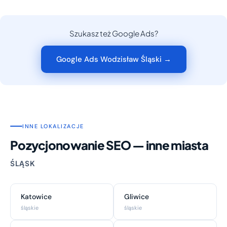
Szukasz też Google Ads?
Google Ads Wodzisław Śląski →
INNE LOKALIZACJE
Pozycjonowanie SEO — inne miasta
ŚLĄSK
Katowice
Gliwice
śląskie
śląskie