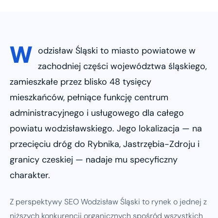
W
odzisław Śląski to miasto powiatowe w
zachodniej części województwa śląskiego,
zamieszkałe przez blisko 48 tysięcy
mieszkańców, pełniące funkcję centrum
administracyjnego i usługowego dla całego
powiatu wodzisławskiego. Jego lokalizacja — na
przecięciu dróg do Rybnika, Jastrzębia-Zdroju i
granicy czeskiej — nadaje mu specyficzny
charakter.
Z perspektywy SEO Wodzisław Śląski to rynek o jednej z
niższych konkurencji organicznych spośród wszystkich