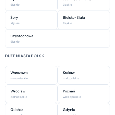
śląskie
śląskie
Żory
Bielsko-Biała
śląskie
śląskie
Częstochowa
śląskie
DUŻE MIASTA POLSKI
Warszawa
Kraków
mazowieckie
małopolskie
Wrocław
Poznań
dolnośląskie
wielkopolskie
Gdańsk
Gdynia