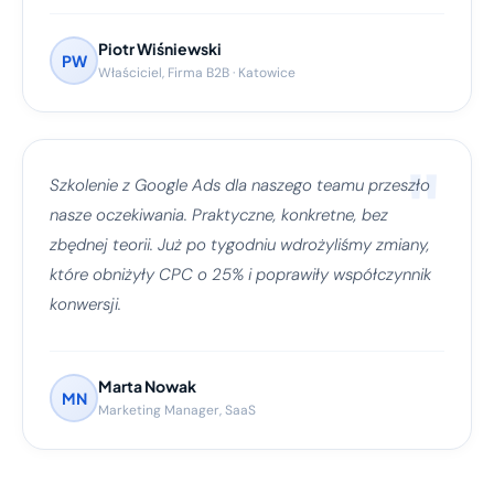
Piotr Wiśniewski
PW
Właściciel, Firma B2B · Katowice
"
Szkolenie z Google Ads dla naszego teamu przeszło
nasze oczekiwania. Praktyczne, konkretne, bez
zbędnej teorii. Już po tygodniu wdrożyliśmy zmiany,
które obniżyły CPC o 25% i poprawiły współczynnik
konwersji.
Marta Nowak
MN
Marketing Manager, SaaS