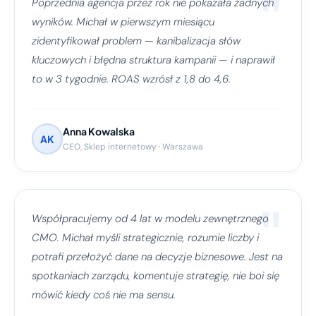
"
Poprzednia agencja przez rok nie pokazała żadnych
wyników. Michał w pierwszym miesiącu
zidentyfikował problem — kanibalizacja słów
kluczowych i błędna struktura kampanii — i naprawił
to w 3 tygodnie. ROAS wzrósł z 1,8 do 4,6.
Anna Kowalska
AK
CEO, Sklep internetowy · Warszawa
"
Współpracujemy od 4 lat w modelu zewnętrznego
CMO. Michał myśli strategicznie, rozumie liczby i
potrafi przełożyć dane na decyzje biznesowe. Jest na
spotkaniach zarządu, komentuje strategię, nie boi się
mówić kiedy coś nie ma sensu.