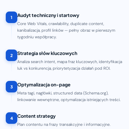
Audyt techniczny i startowy
1
Core Web Vitals, crawlability, duplicate content,
kanibalizacja, profil linków — pełny obraz w pierwszym
tygodniu współpracy.
Strategia słów kluczowych
2
Analiza search intent, mapa fraz kluczowych, identyfikacja
luk vs konkurencja, priorytetyzacja działań pod ROI.
Optymalizacja on-page
3
Meta tagi, nagłówki, structured data (Schema.org),
linkowanie wewnętrzne, optymalizacja istniejących treści.
Content strategy
4
Plan contentu na frazy transakcyjne i informacyjne.