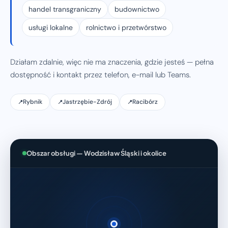
handel transgraniczny
budownictwo
usługi lokalne
rolnictwo i przetwórstwo
Działam zdalnie, więc nie ma znaczenia, gdzie jesteś — pełna
dostępność i kontakt przez telefon, e-mail lub Teams.
Rybnik
Jastrzębie-Zdrój
Racibórz
Obszar obsługi — Wodzisław Śląski i okolice