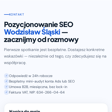
KONTAKT
Pozycjonowanie SEO
Wodzisław Śląski
—
zacznijmy od rozmowy
Pierwsze spotkanie jest bezpłatne. Dostajesz konkretne
wskazówki — niezależnie od tego, czy zdecydujesz się na
współpracę.
Odpowiedź w 24h robocze
✓
Bezpłatny mini-audyt konta Ads lub SEO
✓
Umowa B2B, miesięczna, bez lock-in
✓
Faktura VAT, NIP: 634-266-04-64
✓
Napisz do mnie