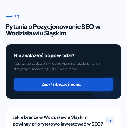
FAQ
Pytania o Pozycjonowanie SEO w
Wodzisławiu Śląskim
Nie znalazłeś odpowiedzi?
Napisz lub zadzwoń — odpowiem na każde pytanie
dotyczące marketingu dla Twojej firmy.
Zapytaj bezpośrednio →
Jakie branże w Wodzisławiu Śląskim
+
powinny priorytetowo inwestować w SEO?