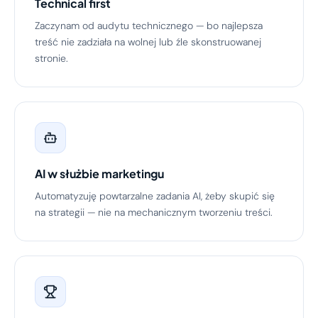
Technical first
Zaczynam od audytu technicznego — bo najlepsza
treść nie zadziała na wolnej lub źle skonstruowanej
stronie.
AI w służbie marketingu
Automatyzuję powtarzalne zadania AI, żeby skupić się
na strategii — nie na mechanicznym tworzeniu treści.